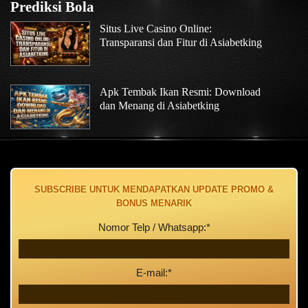
Prediksi Bola
Situs Live Casino Online:
Transparansi dan Fitur di Asiabetking
Apk Tembak Ikan Resmi: Download
dan Menang di Asiabetking
Lihat Artikel Lainnya
SUBSCRIBE UNTUK MENDAPATKAN UPDATE PROMO &
BONUS MENARIK
Nomor Telp / Whatsapp:*
E-mail:*