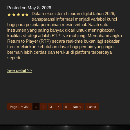
Posted on May 8, 2026
Dalam ekosistem hiburan digital tahun 2026,
transparansi informasi menjadi variabel kunci
bagi para pecinta permainan mesin virtual. Salah satu
instrumen yang paling banyak dicari untuk meningkatkan
kualitas strategi adalah RTP live mahjong. Memahami angka
Return to Player (RTP) secara real-time bukan lagi sekadar
tren, melainkan kebutuhan dasar bagi pemain yang ingin
bermain lebih cerdas dan terukur di platform terpercaya
seperti...
See detail >>
Page 1 of 369
1
2
3
4
5
Next ›
Last »