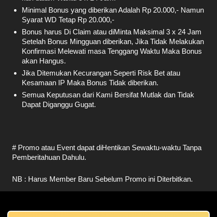
Minimal Bonus yang diberikan Adalah Rp 20.000,- Namun
Syarat WD Tetap Rp 20.000,-
Bonus harus Di Claim atau diMinta Maksimal 3 x 24 Jam
Setelah Bonus Mingguan diberikan, Jika Tidak Melakukan
Konfirmasi Melewati masa Tenggang Waktu Maka Bonus
akan Hangus.
Jika Ditemukan Kecurangan Seperti Risk Bet atau
Kesamaan IP Maka Bonus Tidak diberikan.
Semua Keputusan dari Kami Bersifat Mutlak dan Tidak
Dapat Diganggu Gugat.
# Promo atau Event dapat diHentikan Sewaktu-waktu Tanpa
Pemberitahuan Dahulu.
NB : Harus Member Baru Sebelum Promo ini Diterbitkan.