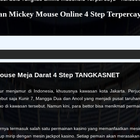
Mickey Mouse Online 4 Step Terperca
Mouse Meja Darat 4 Step TANGKASNET
bur menjamur di Indonesia, khususnya kawasan kota Jakarta. Per
 Sebut saja Kunir 7, Mangga Dua dan Ancol yang menjadi pusat taruha
 di kawasan tersebut. Namun kini, para bettor bisa menikmati permain
arnya termasuk salah satu permainan kasino yang memanfaatkan mesi
kup mirip dengan mesin jackpot kasino. Setiap pemain akan merasaka