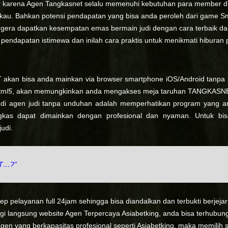
watir karena Agen Tangkasnet selalu memenuhi kebutuhan para member
kau. Bahkan potensi pendapatan yang bisa anda peroleh dari game Sm
 segera dapatkan kesempatan emas bermain judi dengan cara terbaik d
pendapatan istimewa dan inilah cara praktis untuk menikmati hiburan p
an bisa anda mainkan via browser smartphone iOS/Android tanpa per
tml5
, akan memungkinkan anda mengakses meja taruhan TANGKASNET 
 di agen judi tanpa unduhan adalah memperhatikan program yang and
gkas dapat dimainkan dengan profesional dan nyaman. Untuk bi
udi.
ET…?”
pelayanan full 24jam sehingga bisa diandalkan dan terbukti berjejarin
gi langsung website Agen Terpercaya Asiabetking, anda bisa terhubun
agen yang berkapasitas profesional seperti Asiabetking, maka memilih