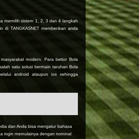
 memilih sistem 1, 2, 3 dan 4 langkah
rmain di TANGKASNET memberikan anda
 masyarakat modern. Para bettor Bola
alah satu solusi bermain taruhan Bola
elalui android ataupun ios sehingga
sedia dan Anda bisa mengatur bahasa
a ingin memulainya dengan nominal