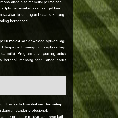
 dimana anda bisa memulai permainan
artphone tersebut akan sangat luar
an rasakan keuntungan besar sekarang
aling bersensasi.
lu melakukan download aplikasi lagi.
tanpa perlu mengunduh aplikasi lagi.
a miliki. Program Java penting untuk
sa berhasil menang tentu anda harus
g luas serta bisa diakses dari setiap
g dengan bandar profesional.
 standar prosedur pelayanan game judi