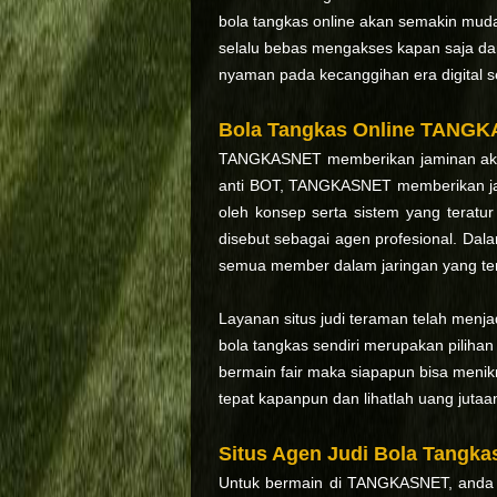
bola tangkas online akan semakin muda
selalu bebas mengakses kapan saja dan
nyaman pada kecanggihan era digital ser
Bola Tangkas Online TANG
TANGKASNET memberikan jaminan akan
anti BOT, TANGKASNET memberikan ja
oleh konsep serta sistem yang teratur
disebut sebagai agen profesional. Dal
semua member dalam jaringan yang terp
Layanan situs judi teraman telah menj
bola tangkas sendiri merupakan pilih
bermain fair maka siapapun bisa meni
tepat kapanpun dan lihatlah uang juta
Situs Agen Judi Bola Tangka
Untuk bermain di TANGKASNET, anda bi