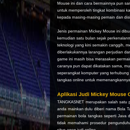
Mouse ini dan cara bermainnya pun sa
untuk memperoleh tingkat kombinasi kar
kepada masing-masing pemain dan disi
Jenis permainan Mickey Mouse ini dibu
kemudian satu bulan sejak perkenalan
teknologi yang kini semakin canggih, m
diberlakukannya larangan perjudian da
game ini masih bisa merasakan permain
caranya pun dapat dikatakan sama, mu
seperangkat komputer yang terhubung 
tangkas online untuk memenangkannya
Aplikasi Judi Mickey Mous
TANGKASNET merupakan salah satu pro
anda mainkan dulu diberi nama Bola 
permainan bola tangkas seperti Java d
tidak memahami prosedur pengunduhan
situs agen judi online.