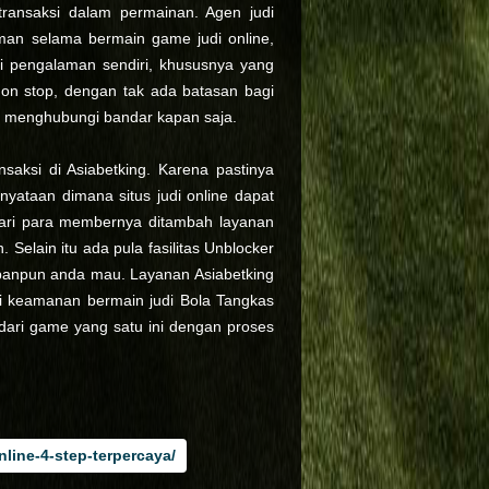
ransaksi dalam permainan. Agen judi
an selama bermain game judi online,
ri pengalaman sendiri, khususnya yang
on stop, dengan tak ada batasan bagi
k menghubungi bandar kapan saja.
aksi di Asiabetking. Karena pastinya
yataan dimana situs
judi online
dapat
dari para membernya ditambah layanan
Selain itu ada pula fasilitas Unblocker
kapanpun anda mau. Layanan Asiabetking
ai keamanan bermain judi Bola Tangkas
ari game yang satu ini dengan proses
line-4-step-terpercaya/