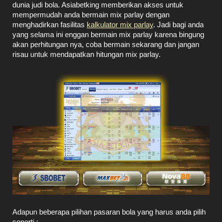
dunia judi bola. Asiabetking memberikan akses untuk
mempermudah anda bermain mix parlay dengan
menghadirkan fasilitas
kalkulator mix parlay
. Jadi bagi anda
yang selama ini enggan bermain mix parlay karena bingung
akan perhitungan nya, coba bermain sekarang dan jangan
risau untuk mendapatkan hitungan mix parlay.
Adapun beberapa pilihan pasaran bola yang harus anda pilih
seperti :