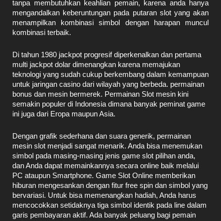
tanpa membutuhkan keahlian pemain, karena anda hanya
mengandalkan keberuntungan pada putaran slot yang akan
menampilkan kombinasi simbol dengan harapan muncul
kombinasi terbaik.
Di tahun 1980 jackpot progresif diperkenalkan dan pertama
multi jackpot dolar dimenangkan karena memajukan
teknologi yang sudah cukup berkembang dalam kemampuan
untuk jaringan casino dari wilayah yang berbeda. permainan
bonus dan mesin bermerek. Permainan Slot mesin kini
semakin populer di Indonesia dimana banyak peminat game
ini juga dari Eropa maupun Asia.
Dengan grafik sederhana dan suara generik, permainan
mesin slot menjadi sangat menarik. Anda bisa menemukan
simbol pada masing-masing jenis game slot pilihan anda,
dan Anda dapat memainkannya secara online baik melalui
PC ataupun Smartphone. Game Slot Online memberikan
hiburan mengesankan dengan fitur free spin dan simbol yang
bervariasi. Untuk bisa memenangkan hadiah, Anda harus
mencocokkan setidaknya tiga simbol identik pada line dalam
garis pembayaran aktif. Ada banyak peluang bagi pemain