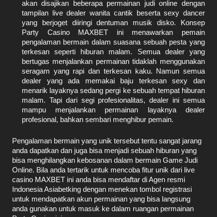
akan disajikan beberapa permainan judi online dengan
tampilan live dealer wanita cantik beserta sexy dancer
yang berjoget diiringi dentuman musik disko. Konsep
Party Casino MAXBET ini menawarkan pemain
pengalaman bermain dalam suasana sebuah pesta yang
terkesan seperti hiburan malam. Semua dealer yang
bertugas menjalankan permainan tidaklah menggunakan
seragam yang rapi dan terkesan kaku. Namun semua
dealer yang ada memakai baju terkesan sexy dan
menarik layaknya sedang pergi ke sebuah tempat hiburan
malam. Tapi dari segi profesionalitas, dealer ini semua
mampu menjalankan permainan layaknya dealer
profesional, bahkan sembari menghibur pemain.
Pengalaman bermain yang unik tersebut tentu sangat jarang
anda dapatkan dan juga bisa menjadi sebuah hiburan yang
bisa menghilangkan kebosanan dalam bermain Game Judi
Online. Bila anda tertarik untuk mencoba fitur unik dari live
casino MAXBET ini anda bisa mendaftar di Agen resmi
Indonesia Asiabetking dengan menekan tombol registrasi
untuk mendapatkan akun permainan yang bisa langsung
anda gunakan untuk masuk ke dalam ruangan permainan