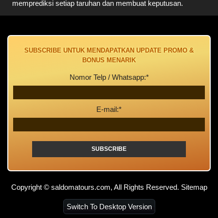
memprediksi setiap taruhan dan membuat keputusan.
SUBSCRIBE UNTUK MENDAPATKAN UPDATE PROMO &
BONUS MENARIK
Nomor Telp / Whatsapp:*
E-mail:*
Copyright © saldomatours.com, All Rights Reserved.
Sitemap
Switch To Desktop Version