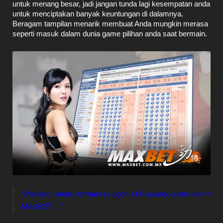
untuk menang besar, jadi jangan tunda lagi kesempatan anda
untuk menciptakan banyak keuntungan di dalamnya.
Beragam tampilan menarik membuat Anda mungkin merasa
seperti masuk dalam dunia game pilihan anda saat bermain.
“Pastikan anda bermain di agen judi casino online resmi
MAXBET…”