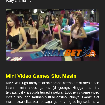
Party Casino ini.
Mini Video Games Slot Mesin
MAXBET juga menyediakan sarana bermain slot mesin dan
taruhan mini video games (dingdong). Hingga saat ini,
tercatat bahwa sudah tersedia sekitar 1500 jenis game video
mesin slot dan taruhan virtual casino lainnya. Game slot
mesin bisa dikatakan sebagai game yang paling sederhana