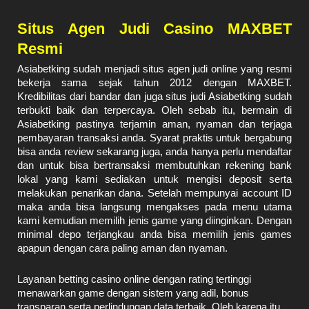
Situs Agen Judi Casino MAXBET
Resmi
Asiabetking sudah menjadi situs agen judi online yang resmi
bekerja sama sejak tahun 2012 dengan MAXBET.
Kredibilitas dari bandar dan juga situs judi Asiabetking sudah
terbukti baik dan terpercaya. Oleh sebab itu, bermain di
Asiabetking pastinya terjamin aman, nyaman dan terjaga
pembayaran transaksi anda. Syarat praktis untuk bergabung
bisa anda review sekarang juga, anda hanya perlu mendaftar
dan untuk bisa bertransaksi membutuhkan rekening bank
lokal yang kami sediakan untuk mengisi deposit serta
melakukan penarikan dana. Setelah mempunyai account ID
maka anda bisa langsung mengakses pada menu utama
kami kemudian memilih jenis game yang diinginkan. Dengan
minimal depo terjangkau anda bisa memilih jenis games
apapun dengan cara paling aman dan nyaman.
Layanan betting casino online dengan rating tertinggi
menawarkan game dengan sistem yang adil, bonus
transparan serta perlindungan data terbaik. Oleh karena itu,