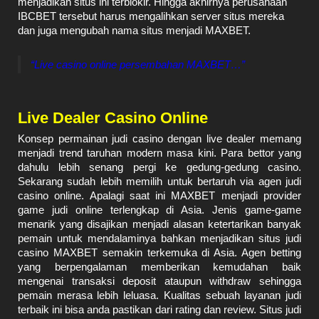
menjadikan situs ini terblokir. Hingga akhirnya perusahaan
IBCBET tersebut harus mengalihkan server situs mereka
dan juga mengubah nama situs menjadi MAXBET.
“Live casino online persembahan MAXBET…”
Live Dealer Casino Online
Konsep permainan judi casino dengan live dealer memang
menjadi trend taruhan modern masa kini. Para bettor yang
dahulu lebih senang pergi ke gedung-gedung casino.
Sekarang sudah lebih memilih untuk bertaruh via agen judi
casino online. Apalagi saat ini MAXBET menjadi provider
game judi online terlengkap di Asia. Jenis game-game
menarik yang disajikan menjadi alasan ketertarikan banyak
pemain untuk mendalaminya bahkan menjadikan situs judi
casino MAXBET semakin terkemuka di Asia. Agen betting
yang berpengalaman memberikan kemudahan baik
mengenai transaksi deposit ataupun withdraw sehingga
pemain merasa lebih leluasa. Kualitas sebuah layanan judi
terbaik ini bisa anda pastikan dari rating dan review. Situs judi