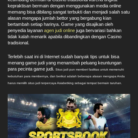
kepraktisan bermain dengan menggunakan media online
memang bisa dibilang sangat terbukti dan menjadi salah satu
alasan mengapa jumlah bettor yang bergabung kian
bertambah setiap harinya. Game yang disajikan oleh
penyedia layanan
agen judi online
juga bervariasi bahkan
tidak kalah menarik apabila dibandingkan dengan Casino
tradisional.
Terlebih saat ini di Internet sudah banyak tips untuk bisa
menang game judi yang menambah peluang keuntungan
para pecinta game judi.
Situs judi pun memberi fasilitas untuk memenuhi
kebutuhan para membernya, dan berikut adalah beberapa alasan mengapa Anda
harus memilih situs judi terpercaya Asiabetking sebagai tempat bermain taruhan.