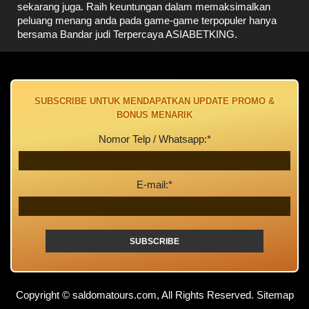
sekarang juga. Raih keuntungan dalam memaksimalkan
peluang menang anda pada game-game terpopuler hanya
bersama Bandar judi Terpercaya ASIABETKING.
SUBSCRIBE UNTUK MENDAPATKAN UPDATE PROMO &
BONUS MENARIK
Nomor Telp / Whatsapp:*
E-mail:*
Copyright © saldomatours.com, All Rights Reserved.
Sitemap