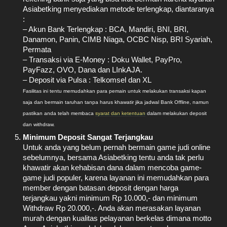
Asiabetking menyediakan metode terlengkap, diantaranya
:
– Akun Bank Terlengkap : BCA, Mandiri, BNI, BRI,
Danamon, Panin, CIMB Niaga, OCBC Nisp, BRI Syariah,
Permata
– Transaksi via E-Money : Doku Wallet, PayPro,
PayFazz, OVO, Dana dan LInkAJA.
– Deposit via Pulsa : Telkomsel dan XL
Fasilitas ini tentu memudahkan para pemain untuk melakukan transaksi kapan
saja dan bermain taruhan tanpa harus khawatir jika jadwal Bank Offline, namun
pastikan anda telah membaca
syarat dan ketentuan
dalam melakukan deposit
dan withdraw.
Minimum Deposit Sangat Terjangkau
Untuk anda yang belum pernah bermain game judi online
sebelumnya, bersama Asiabetking tentu anda tak perlu
khawatir akan kehabisan dana dalam mencoba game-
game judi populer, karena layanan ini memudahkan para
member dengan batasan deposit dengan harga
terjangkau yakni minimum Rp 10.000,- dan minimum
Withdraw Rp 20.000,-. Anda akan merasakan layanan
murah dengan kualitas pelayanan berkelas dimana motto