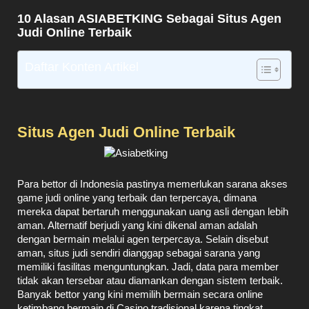
10 Alasan ASIABETKING Sebagai Situs Agen
Judi Online Terbaik
Daftar Konten Artikel
Situs Agen Judi Online Terbaik
Para bettor di Indonesia pastinya memerlukan sarana akses
game judi online yang terbaik dan terpercaya, dimana
mereka dapat bertaruh menggunakan uang asli dengan lebih
aman. Alternatif berjudi yang kini dikenal aman adalah
dengan bermain melalui agen terpercaya. Selain disebut
aman, situs judi sendiri dianggap sebagai sarana yang
memiliki fasilitas menguntungkan. Jadi, data para member
tidak akan tersebar atau diamankan dengan sistem terbaik.
Banyak bettor yang kini memilih bermain secara online
ketimbang bermain di Casino tradisional karena tingkat