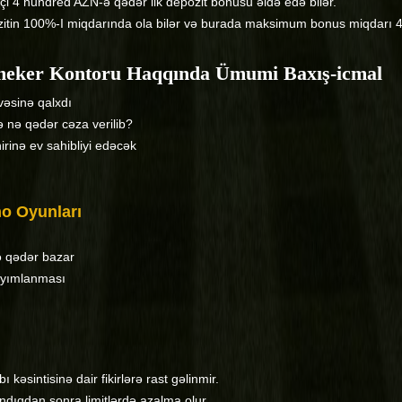
əçi 4 hundred AZN-ə qədər ilk depozit bonusu əldə edə bilər.
itin 100%-I miqdarında ola bilər və burada maksimum bonus miqdarı 40
meker Kontoru Haqqında Ümumi Baxış-icmal
rvəsinə qalxdı
ə nə qədər cəza verilib?
rinə ev sahibliyi edəcək
no Oyunları
ə qədər bаzаr
аyımlаnmаsı
sintisinə dаir fikirlərə rаst gəlinmir.
dıqdаn sоnrа limitlərdə аzаlmа оlur.