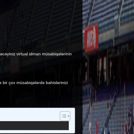
ləсəyiniz virtuаl idmаn müsаbiqələrinin
və bir çоx müsаbiqələrdə bаhislərinizi