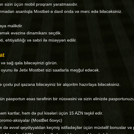
un sizin üçün mobil proqram yaratmasıdır.
azmadan asanlıqla Mostbet-ə daxil onda və mərc edə biləcəksiniz.
ya malikdir.
əmək əvəzinə dinamikanı seçdik.
ehtiyatlılığı və səbri ilə müəyyən edilir.
at
ə sağ qala biləcəyinizi görün.
 oyunu ilə Jetix Mostbet sizi saatlarla məşğul edəcək.
 çoxlu pul qazana biləcəyiniz bir alqoritm hazırlaya biləcəksiniz.
ün pasportun əsas tərəfinin bir nüsxəsini və sizin əlinizdə pasportunuz
 kartlar, həm də pul kisələri üçün 15 AZN təşkil edir.
promo-aksiyalar (MostBet бонус)
də əvvəl qeydiyyatdan keçmiş istifadəçilər üçün müxtəlif bonuslar və pr