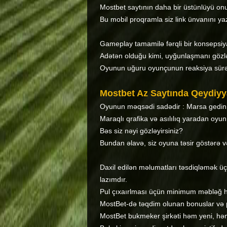
Mostbet saytının daha bir üstünlüyü on
Bu mobil proqramla siz link ünvanını y
Gameplay tamamilə fərqli bir konsepsiya
Adətən olduğu kimi, uyğunlaşmanı gözl
Oyunun uğuru oyunçunun reaksiya sürəti, 
Mostbet Az Saytında Qeydiyy
Oyunun məqsədi sadədir : Marsa gedin v
Maraqlı qrafika və asılılıq yaradan oyun
Bəs siz nəyi gözləyirsiniz?
Bundan əlavə, siz oyuna təsir göstərə və
Daxil edilən məlumatları təsdiqləmək üç
lazımdır.
Pul çıxaırlması üçün minimum məbləğ həm
MostBet-də təqdim olunan bonuslar və 
MostBet bukmeker şirkəti həm yeni, həm 