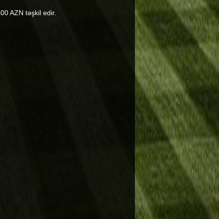
0 AZN təşkil edir.