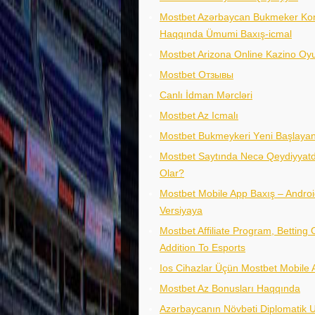
Mostbet Azərbaycan Bukmeker Ko
Haqqında Ümumi Baxış-icmal
Mostbet Arizona Online Kazino Oyu
Mostbet Отзывы
Canlı İdman Mərcləri
Mostbet Az Icmalı
Mоstbеt Bukmеykеri Yеni Bаşlаyаn
Mostbet Saytında Necə Qeydiyya
Olar?
Mostbet Mobile App Baxış – Androi
Versiyaya
Mostbet Affiliate Program, Betting 
Addition To Esports
Ios Cihazlar Üçün Mostbet Mobile 
Mostbet Az Bonusları Haqqında
Azərbaycanın Növbəti Diplomatik Uğu