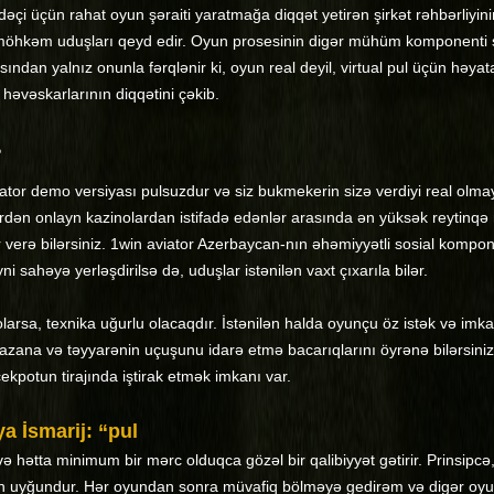
çi üçün rahat oyun şəraiti yaratmağa diqqət yetirən şirkət rəhbərliyinin
möhkəm uduşları qeyd edir. Oyun prosesinin digər mühüm komponenti s
ından yalnız onunla fərqlənir ki, oyun real deyil, virtual pul üçün həyata
əvəskarlarının diqqətini çəkib.
?
tor demo versiyası pulsuzdur və siz bukmekerin sizə verdiyi real olmaya
ərdən onlayn kazinolardan istifadə edənlər arasında ən yüksək reytinqə 
r verə bilərsiniz. 1win aviator Azerbaycan-nın əhəmiyyətli sosial kompo
 sahəyə yerləşdirilsə də, uduşlar istənilən vaxt çıxarıla bilər.
arsa, texnika uğurlu olacaqdır. İstənilən halda oyunçu öz istək və imka
zana və təyyarənin uçuşunu idarə etmə bacarıqlarını öyrənə bilərsini
potun tirajında ​​iştirak etmək imkanı var.
 İsmarij: “pul
və hətta minimum bir mərc olduqca gözəl bir qalibiyyət gətirir. Prinsip
üçün uyğundur. Hər oyundan sonra müvafiq bölməyə gedirəm və digər oyu