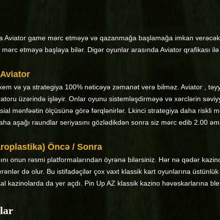
nda Aviator game mərc etməyə və qazanmağa başlamağa imkan verəcək.
ərc etməyə başlaya bilər. Digər oyunlar arasında Aviator qrafikası ilə 
Aviator
sxem və ya strategiya 100% nəticəyə zəmanət verə bilməz. Aviator , tə
toru üzərində işləyir. Onlar oyunu sistemləşdirməyə və xərclərin səvi
ial mənfəətin ölçüsünə görə fərqlənirlər. Lkinci strategiya daha riskl
aha aşağı raundlar seriyasını gözlədikdən sonra siz mərc edib 2.00 əmsa
roplastika) Öncə / Sonra
sını onun rəsmi platformalarından öyrənə bilərsiniz. Hər nə qədər kazin
lər də olur. Bu istifadəçilər çox vaxt klassik kart oyunlarına üstünlük v
 kazinolarda da yer açdı. Pin Up AZ klassik kazino həvəskarlarına blek
lar