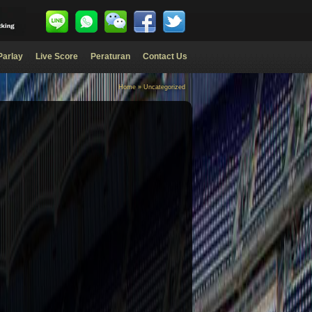
Parlay
Live Score
Peraturan
Contact Us
Home
»
Uncategorized