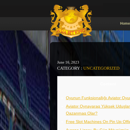
Home
June 16, 2023
CATEGORY :
UNCATEGORIZED
Content
Oyunun Funksionallığı Aviator Oy
Aviator Oynayaraq Yüksək Uduşlar
Qazanmaq Olar?
Free Slot Machines On Pin Up Offic