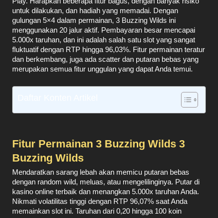
Play. Harapkan beberapa fitur bagus, dengan banyak risiko
untuk dilakukan, dan hadiah yang memadai. Dengan
gulungan 5×4 dalam permainan, 3 Buzzing Wilds ini
menggunakan 20 jalur aktif. Pembayaran besar mencapai
5.000x taruhan, dan ini adalah salah satu slot yang sangat
fluktuatif dengan RTP hingga 96,03%. Fitur permainan teratur
dan berkembang, juga ada scatter dan putaran bebas yang
merupakan semua fitur unggulan yang dapat Anda temui.
Daftar Konten Artikel
Fitur Permainan 3 Buzzing Wilds 3
Buzzing Wilds
Mendaratkan sarang lebah akan memicu putaran bebas
dengan random wild, meluas, atau mengelilinginya. Putar di
kasino online terbaik dan menangkan 5.000x taruhan Anda.
Nikmati volatilitas tinggi dengan RTP 96,07% saat Anda
memainkan slot ini. Taruhan dari 0,20 hingga 100 koin