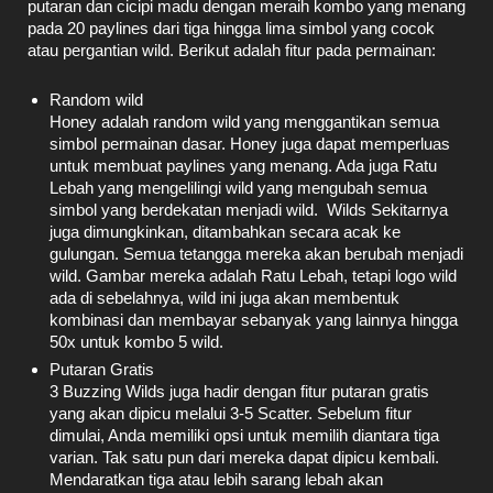
putaran dan cicipi madu dengan meraih kombo yang menang
pada 20 paylines dari tiga hingga lima simbol yang cocok
atau pergantian wild. Berikut adalah fitur pada permainan:
Random wild
Honey adalah random wild yang menggantikan semua
simbol permainan dasar. Honey juga dapat memperluas
untuk membuat paylines yang menang. Ada juga Ratu
Lebah yang mengelilingi wild yang mengubah semua
simbol yang berdekatan menjadi wild. Wilds Sekitarnya
juga dimungkinkan, ditambahkan secara acak ke
gulungan. Semua tetangga mereka akan berubah menjadi
wild. Gambar mereka adalah Ratu Lebah, tetapi logo wild
ada di sebelahnya, wild ini juga akan membentuk
kombinasi dan membayar sebanyak yang lainnya hingga
50x untuk kombo 5 wild.
Putaran Gratis
3 Buzzing Wilds juga hadir dengan fitur putaran gratis
yang akan dipicu melalui 3-5 Scatter. Sebelum fitur
dimulai, Anda memiliki opsi untuk memilih diantara tiga
varian. Tak satu pun dari mereka dapat dipicu kembali.
Mendaratkan tiga atau lebih sarang lebah akan