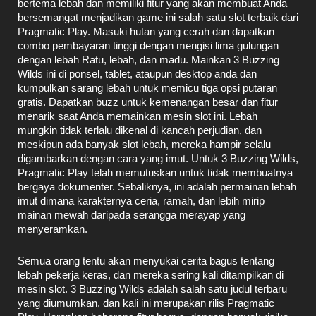
bertema lebah dan memiliki fitur yang akan membuat Anda
bersemangat menjadikan game ini salah satu slot terbaik dari
Pragmatic Play. Masuki hutan yang cerah dan dapatkan
combo pembayaran tinggi dengan mengisi lima gulungan
dengan lebah Ratu, lebah, dan madu. Mainkan 3 Buzzing
Wilds ini di ponsel, tablet, ataupun desktop anda dan
kumpulkan sarang lebah untuk memicu tiga opsi putaran
gratis. Dapatkan buzz untuk kemenangan besar dan fitur
menarik saat Anda memainkan mesin slot ini. Lebah
mungkin tidak terlalu dikenal di kancah perjudian, dan
meskipun ada banyak slot lebah, mereka hampir selalu
digambarkan dengan cara yang imut. Untuk 3 Buzzing Wilds,
Pragmatic Play telah memutuskan untuk tidak membuatnya
bergaya dokumenter. Sebaliknya, ini adalah permainan lebah
imut dimana karakternya ceria, ramah, dan lebih mirip
mainan mewah daripada serangga merayap yang
menyeramkan.
Semua orang tentu akan menyukai cerita bagus tentang
lebah pekerja keras, dan mereka sering kali ditampilkan di
mesin slot. 3 Buzzing Wilds adalah salah satu judul terbaru
yang diumumkan, dan kali ini merupakan rilis Pragmatic