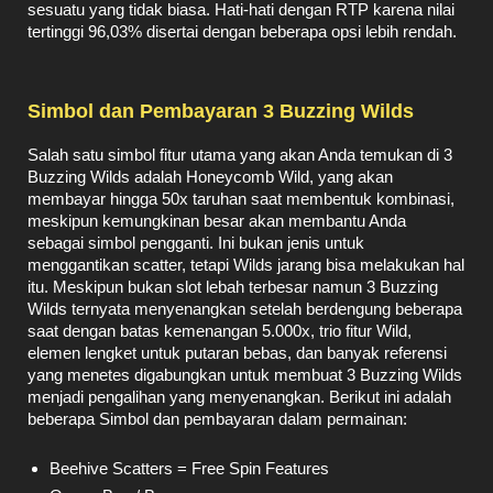
sesuatu yang tidak biasa. Hati-hati dengan RTP karena nilai
tertinggi 96,03% disertai dengan beberapa opsi lebih rendah.
Simbol dan Pembayaran 3 Buzzing Wilds
Salah satu simbol fitur utama yang akan Anda temukan di 3
Buzzing Wilds adalah Honeycomb Wild, yang akan
membayar hingga 50x taruhan saat membentuk kombinasi,
meskipun kemungkinan besar akan membantu Anda
sebagai simbol pengganti. Ini bukan jenis untuk
menggantikan scatter, tetapi Wilds jarang bisa melakukan hal
itu. Meskipun bukan slot lebah terbesar namun 3 Buzzing
Wilds ternyata menyenangkan setelah berdengung beberapa
saat dengan batas kemenangan 5.000x, trio fitur Wild,
elemen lengket untuk putaran bebas, dan banyak referensi
yang menetes digabungkan untuk membuat 3 Buzzing Wilds
menjadi pengalihan yang menyenangkan. Berikut ini adalah
beberapa Simbol dan pembayaran dalam permainan:
Beehive Scatters = Free Spin Features