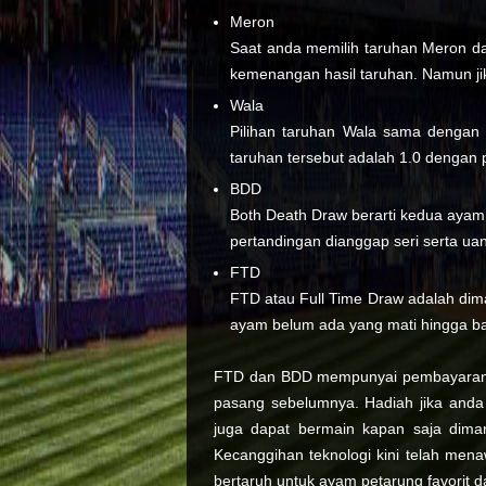
Meron
Saat anda memilih taruhan Meron d
kemenangan hasil taruhan. Namun ji
Wala
Pilihan taruhan Wala sama dengan 
taruhan tersebut adalah 1.0 dengan
BDD
Both Death Draw berarti kedua ayam 
pertandingan dianggap seri serta ua
FTD
FTD atau Full Time Draw adalah dim
ayam belum ada yang mati hingga ba
FTD dan BDD mempunyai pembayaran 88
pasang sebelumnya. Hadiah jika and
juga dapat bermain kapan saja dima
Kecanggihan teknologi kini telah men
bertaruh untuk ayam petarung favorit d