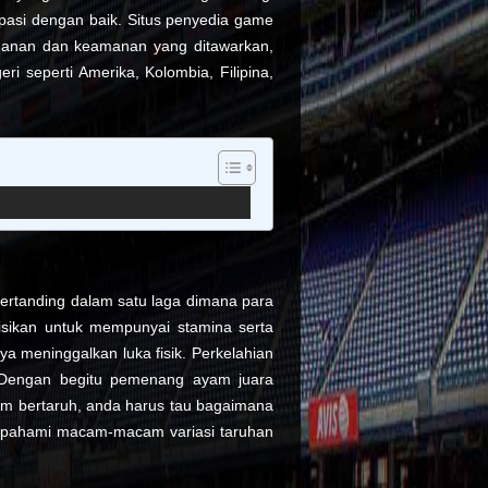
sipasi dengan baik. Situs penyedia game
amanan dan keamanan yang ditawarkan,
ri seperti Amerika, Kolombia, Filipina,
ertanding dalam satu laga dimana para
isikan untuk mempunyai stamina serta
a meninggalkan luka fisik. Perkelahian
 Dengan begitu pemenang ayam juara
m bertaruh, anda harus tau bagaimana
n pahami macam-macam variasi taruhan