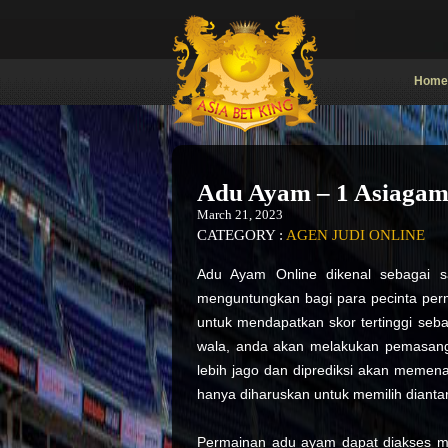
Home
Adu Ayam – 1 Asiagam
March 21, 2023
CATEGORY :
AGEN JUDI ONLINE
Adu Ayam Online dikenal sebagai s
menguntungkan bagi para pecinta perm
untuk mendapatkan skor tertinggi se
wala, anda akan melakukan pemasanga
lebih jago dan diprediksi akan memen
hanya diharuskan untuk memilih dianta
Permainan adu ayam dapat diakses mel