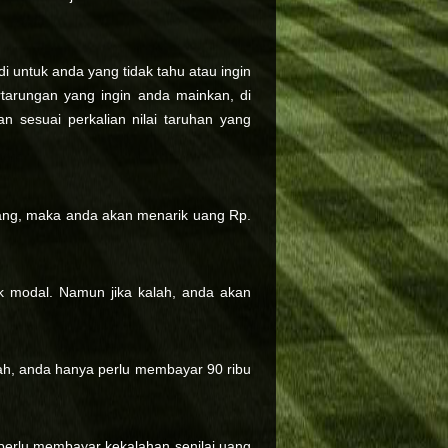
 untuk anda yang tidak tahu atau ingin
rtarungan yang ingin anda mainkan, di
 sesuai perkalian nilai taruhan yang
enang, maka anda akan menarik uang Rp.
 modal. Namun jika kalah, anda akan
ah, anda hanya perlu membayar 90 ribu
 perlu membayar kekalahan senilai uang