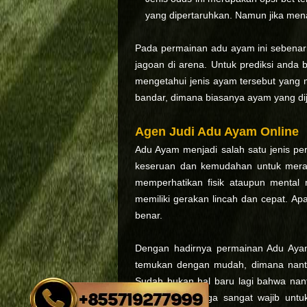
yang dipertaruhkan. Namun jika mena
Pada permainan adu ayam ini sebenar
jagoan di arena. Untuk prediksi anda b
mengetahui jenis ayam tersebut yang m
bandar, dimana biasanya ayam yang di
Agen Judi Adu Ayam Online
Adu Ayam menjadi salah satu jenis p
keseruan dan kemudahan untuk meraih
memperhatikan fisik ataupun mental
memiliki gerakan lincah dan cepat. Ap
benar.
Dengan hadirnya permainan Adu Ayam 
temukan dengan mudah, dimana nantin
Sudah bukan hal baru lagi bahwa na
pemasangan, juga sangat wajib untuk