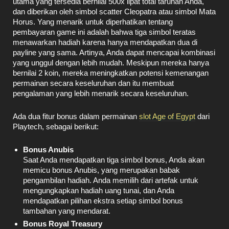
utama yang tersedia bernilai 500x lipat total taruhan Anda,
dan diberikan oleh simbol scatter Cleopatra atau simbol Mata
Horus. Yang menarik untuk diperhatikan tentang
pembayaran game ini adalah bahwa tiga simbol teratas
menawarkan hadiah karena hanya mendapatkan dua di
payline yang sama. Artinya, Anda dapat mencapai kombinasi
yang unggul dengan lebih mudah. Meskipun mereka hanya
bernilai 2 koin, mereka meningkatkan potensi kemenangan
permainan secara keseluruhan dan itu membuat
pengalaman yang lebih menarik secara keseluruhan.
Ada dua fitur bonus dalam permainan
slot Age of Egypt
dari
Playtech, sebagai berikut:
Bonus Anubis
Saat Anda mendapatkan tiga simbol bonus, Anda akan
memicu bonus Anubis, yang merupakan babak
pengambilan hadiah. Anda memilih dari artefak untuk
mengungkapkan hadiah uang tunai, dan Anda
mendapatkan pilihan ekstra setiap simbol bonus
tambahan yang mendarat.
Bonus Royal Treasury