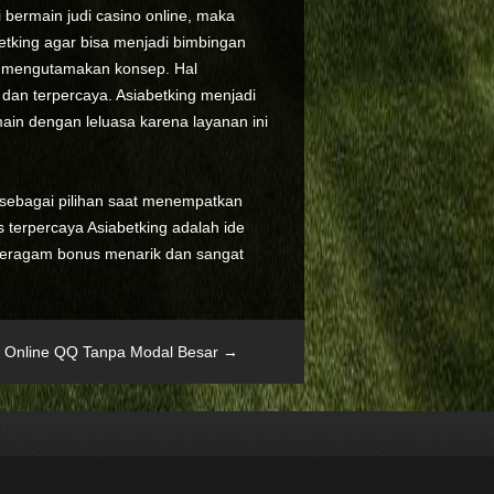
bermain judi casino online, maka
etking agar bisa menjadi bimbingan
n mengutamakan konsep. Hal
dan terpercaya. Asiabetking menjadi
in dengan leluasa karena layanan ini
k sebagai pilihan saat menempatkan
 terpercaya Asiabetking adalah ide
 beragam bonus menarik dan sangat
i Online QQ Tanpa Modal Besar
→