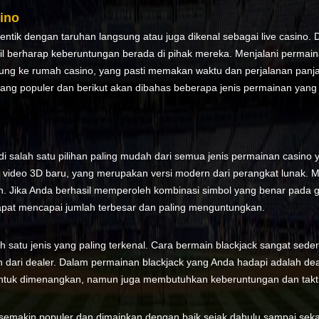
ino
identik dengan taruhan langsung atau juga dikenal sebagai live casino
l berharap keberuntungan berada di pihak mereka. Menjalani permainan
ng ke rumah casino, yang pasti memakan waktu dan perjalanan panj
ang populer dan berikut akan dibahas beberapa jenis permainan yang
di salah satu pilihan paling mudah dari semua jenis permainan casino 
lot video 3D baru, yang merupakan versi modern dari perangkat lunak. M
ah. Jika Anda berhasil memperoleh kombinasi simbol yang benar pada
 dapat mencapai jumlah terbesar dan paling menguntungkan.
ah satu jenis yang paling terkenal. Cara bermain blackjack sangat se
ih dari dealer. Dalam permainan blackjack yang Anda hadapi adalah d
tuk dimenangkan, namun juga membutuhkan keberuntungan dan takti
 semakin populer dan dimainkan dengan baik sejak dahulu sampai se