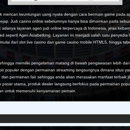
ntuk mencari keuntungan uang nyata dengan cara bermain game pada 
jap. Judi casino online sebelumnya hanya bisa dimainkan pada sebua
jak adanya layanan agen judi online terpercaya di Indonesia, jelas keb
d seperti Agen Asiabetking. Layanan ini menjadi salah satu penyedia 
ulai dari slot live casino dan game casino mobile HTML5, hingga ta
un sehingga memiliki pengalaman matang di bawah pengawasan lebih dar
kin populer dengan permainan streaming langsungnya dimana situs yang
n permainan fair sehingga anda akan merasakan manfaat terbaik jika
asar utama, produk dealer langsung berfokus pada permainan populer
ikan untuk memenuhi kenyamanan pemain.