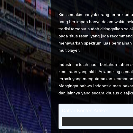
Kini semakin banyak orang tertarik u
uang berlimpah hanya dalam waktu seke
tradisi tersebut sudah ditinggalkan se
pada situs resmi yang juga recommende
menawarkan spektrum luas permainan m
multiplayer.
Industri ini telah hadir bertahun-tah
kemitraan yang aktif. Asiabetking sema
terbaik yang mengutamakan keamanan da
Mengingat bahwa Indonesia merupakan p
dan lainnya yang secara khusus disaj
Daftar Konten Artikel