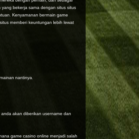
 mereka dengan pemain, dan sebagai
n yang bekerja sama dengan situs situs
tentuan. Kenyamanan bermain game
itus memberi keuntungan lebih lewat
rmainan nantinya.
l, anda akan diberikan username dan
imana game casino online menjadi salah