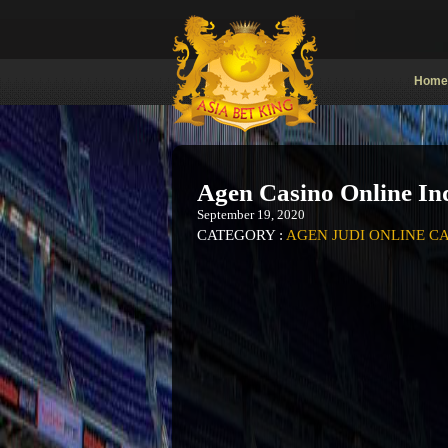
Home
Agen Casino Online In
September 19, 2020
CATEGORY :
AGEN JUDI ONLINE
CA