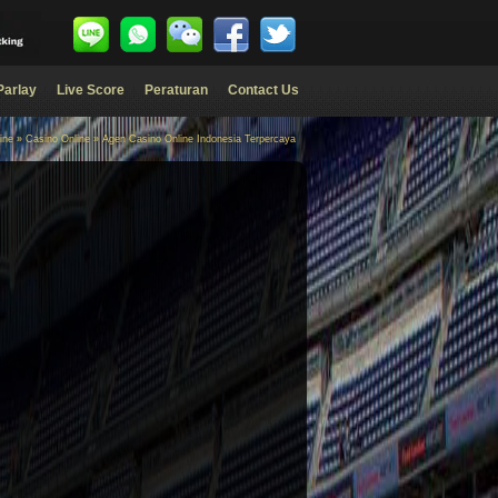
Parlay
Live Score
Peraturan
Contact Us
ine
»
Casino Online
»
Agen Casino Online Indonesia Terpercaya