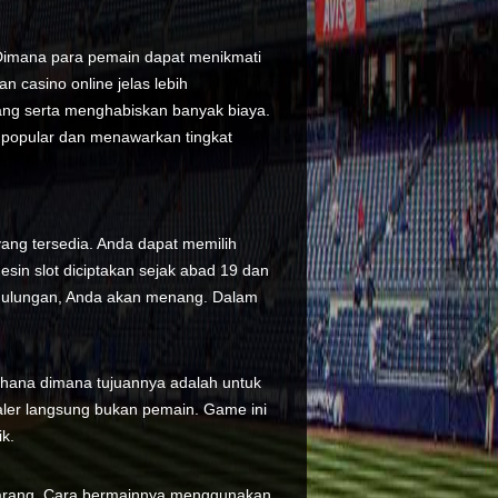
. Dimana para pemain dapat menikmati
 casino online jelas lebih
ang serta menghabiskan banyak biaya.
 popular dan menawarkan tingkat
yang tersedia. Anda dapat memilih
esin slot diciptakan sejak abad 19 dan
 gulungan, Anda akan menang. Dalam
derhana dimana tujuannya adalah untuk
ealer langsung bukan pemain. Game ini
k.
karang. Cara bermainnya menggunakan