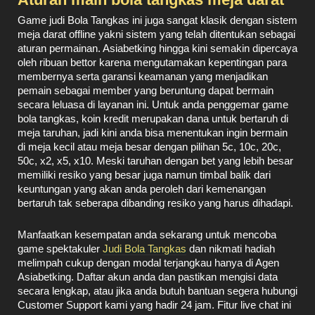
Game judi Bola Tangkas ini juga sangat klasik dengan sistem
meja darat offline yakni sistem yang telah ditentukan sebagai
aturan permainan. Asiabetking hingga kini semakin dipercaya
oleh ribuan bettor karena mengutamakan kepentingan para
membernya serta garansi keamanan yang menjadikan
pemain sebagai member yang beruntung dapat bermain
secara leluasa di layanan ini. Untuk anda penggemar game
bola tangkas, koin kredit merupakan dana untuk bertaruh di
meja taruhan, jadi kini anda bisa menentukan ingin bermain
di meja kecil atau meja besar dengan pilihan 5c, 10c, 20c,
50c, x2, x5, x10. Meski taruhan dengan bet yang lebih besar
memiliki resiko yang besar juga namun timbal balik dari
keuntungan yang akan anda peroleh dari kemenangan
bertaruh tak seberapa dibanding resiko yang harus dihadapi.
Manfaatkan kesempatan anda sekarang untuk mencoba
game spektakuler
Judi Bola Tangkas
dan nikmati hadiah
melimpah cukup dengan modal terjangkau hanya di Agen
Asiabetking. Daftar akun anda dan pastikan mengisi data
secara lengkap, atau jika anda butuh bantuan segera hubungi
Customer Support kami yang hadir 24 jam. Fitur live chat ini