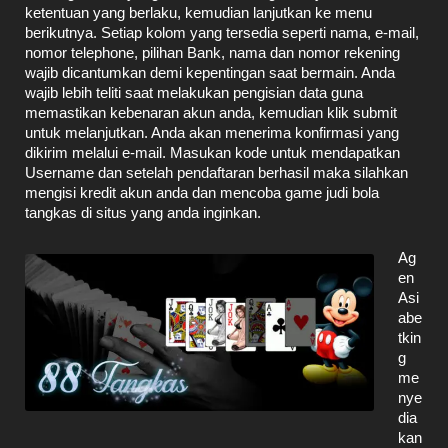
ketentuan yang berlaku, kemudian lanjutkan ke menu
berikutnya. Setiap kolom yang tersedia seperti nama, e-mail,
nomor telephone, pilihan Bank, nama dan nomor rekening
wajib dicantumkan demi kepentingan saat bermain. Anda
wajib lebih teliti saat melakukan pengisian data guna
memastikan kebenaran akun anda, kemudian klik submit
untuk melanjutkan. Anda akan menerima konfirmasi yang
dikirim melalui e-mail. Masukan kode untuk mendapatkan
Username dan setelah pendaftaran berhasil maka silahkan
mengisi kredit akun anda dan mencoba game judi bola
tangkas di situs yang anda inginkan.
Ag
en
Asi
abe
tkin
g
me
nye
dia
kan