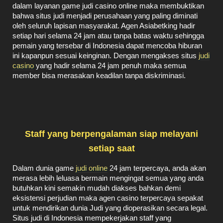
dalam layanan game judi casino online maka membuktikan
bahwa situs judi menjadi perusahaan yang paling diminati
oleh seluruh lapisan masyarakat. Agen Asiabetking hadir
setiap hari selama 24 jam atau tanpa batas waktu sehingga
pemain yang tersebar di Indonesia dapat mencoba hiburan
ini kapanpun sesuai keinginan. Dengan mengakses situs
judi
casino
yang hadir selama 24 jam penuh maka semua
member bisa merasakan keadilan tanpa diskriminasi.
Staff yang berpengalaman siap melayani
setiap saat
Dalam dunia game
judi online
24 jam terpercaya, anda akan
merasa lebih leluasa bermain mengingat semua yang anda
butuhkan kini semakin mudah diakses bahkan demi
eksistensi perjudian maka agen casino terpercaya sepakat
untuk mendirikan dunia Judi yang dioperasikan secara legal.
Situs judi di Indonesia mempekerjakan staff yang