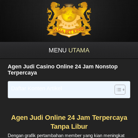
MENU
UTAMA
Agen Judi Casino Online 24 Jam Nonstop
Terpercaya
Daftar Konten Artikel
Agen Judi Online 24 Jam Terpercaya
Tanpa Libur
Dengan grafik pertambahan member yang kian meningkat