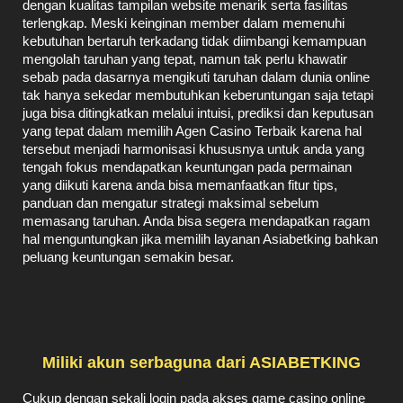
dengan kualitas tampilan website menarik serta fasilitas
terlengkap. Meski keinginan member dalam memenuhi
kebutuhan bertaruh terkadang tidak diimbangi kemampuan
mengolah taruhan yang tepat, namun tak perlu khawatir
sebab pada dasarnya mengikuti taruhan dalam dunia online
tak hanya sekedar membutuhkan keberuntungan saja tetapi
juga bisa ditingkatkan melalui intuisi, prediksi dan keputusan
yang tepat dalam memilih Agen Casino Terbaik karena hal
tersebut menjadi harmonisasi khususnya untuk anda yang
tengah fokus mendapatkan keuntungan pada permainan
yang diikuti karena anda bisa memanfaatkan fitur tips,
panduan dan mengatur strategi maksimal sebelum
memasang taruhan. Anda bisa segera mendapatkan ragam
hal menguntungkan jika memilih layanan Asiabetking bahkan
peluang keuntungan semakin besar.
Miliki akun serbaguna dari ASIABETKING
Cukup dengan sekali login pada akses game casino online