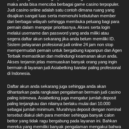
maka anda bisa mencoba berbagai game casino terpopuler.
Judi casino online adalah satu contoh dimana ruang yang
disajikan sangat luas serta memenuhi kebutuhan member
dari berbagai wilayah sehingga membuka peluang bagi para
pemain dalam mengejar prioritasnya. Akses serta login
melalui username dan password yang anda miliki atau
segera daftar akun sekarang jika anda belum memiliki ID.
Sistem pelayanan profesional judi online 24 jam non stop
mempermudah pemain untuk bergabung kapanpun dan Agen
Terbaik memastikan dan melindungi keamanan akun anda.
Akses terjamin jelas memuaskan banyak orang yang ingin
bermain di layanan judi Asiabetking bandar paling profesional
di Indonesia.
Daftar akun anda sekarang juga sehingga anda akan
dihantarkan pada rangkaian pengalaman bermain judi casino
paling istimewa. Asiabetking
juga mengatur jumlah deposit
paling terjangkau dan nilainya berlaku mulai dari 10.000
sebagai jumlah minimum. Murahnya deposit dengan nominal
tersebut diakui oleh para member sehingga banyak calon
bettor yang tidak ragu bergabung pada layanan ini. Bahkan
mereka yang memiliki banyak pengalaman mengakui bahwa