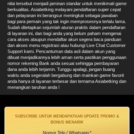
nilai tersebut menjadi jaminan standar untuk menikmati game
berkualitas. Asiabetking melayani pendaftaran super cepat
dan
pelayanan ini berangsur meningkat sebagai jawaban
bagi para pemain yang tak ingin memprosesnya terlalu lama.
Sudah ditetapkan sejumlah aturan praktis dalam pendaftaran
di layanan ini, dan bagi anda yang belum paham mengenai
cara akses ataupun mendaftar akun segera baca panduan
dan akses menu registrasi atau hubungi Live Chat Customer
Support kami. Pencantuman data asli dalam akun yang
dibuat menjadikannya lebih aman serta pastikan penggunaan
nomor rekening Bank anda sesuai sehingga pembayaran
dana anda lebih terjamin. Tunggu apalagi, jangan buang
waktu anda segeralah bergabung dan mainkan game favorit
anda hanya di layanan terbesar dan ternama Asiabetking dan
menangkan taruhan anda !
SUBSCRIBE UNTUK MENDAPATKAN UPDATE PROMO &
BONUS MENARIK
Nomor Telp / Whatsapp:*