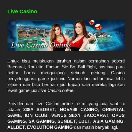
Live Casino
Untuk bisa melakukan taruhan dalam permainan seperti
Baccarat, Roulette, Fantan, Sic Bo, Bull Fight, pastinya para
bettor harus mengunjungi sebuah gedung Casino
penyelenggara game judi ini. Namun kini bettor bisa lebih
leluasa dan bisa bermain judi kapan saja mereka inginkan
lewat game judi
Live Casino online
.
Provider dari Live Casino online resmi yang ada saat ini
adalah
338A SBOBET
,
NOVA88 CASINO
,
ORIENTAL
GAME
,
ION CLUB
,
VENUS SEXY BACCARAT
,
OPUS
GAMING
,
SA GAMING
,
SUNBET
,
EBET
,
ASIA GAMING
,
ALLBET
,
EVOLUTION GAMING
dan masih banyak lagi.