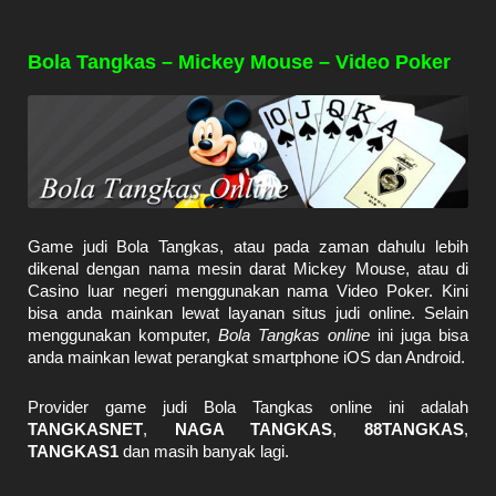
Bola Tangkas – Mickey Mouse – Video Poker
Game judi Bola Tangkas, atau pada zaman dahulu lebih
dikenal dengan nama mesin darat Mickey Mouse, atau di
Casino luar negeri menggunakan nama Video Poker. Kini
bisa anda mainkan lewat layanan situs judi online. Selain
menggunakan komputer,
Bola Tangkas online
ini juga bisa
anda mainkan lewat perangkat smartphone iOS dan Android.
Provider game judi Bola Tangkas online ini adalah
TANGKASNET
,
NAGA TANGKAS
,
88TANGKAS
,
TANGKAS1
dan masih banyak lagi.