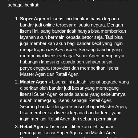
sebagai berikut:
Super Agen
» Lisensi ini diberikan hanya kepada
bandar judi online terbesar di suatu negara. Dengan
lisensi ini, sang bandar tidak hanya bisa memberikan
layanan akun bermain kepada bettor saja. Tapi bisa
juga memberikan akun bagi bandar kecil yang ingin
menjadi
agen taruhan online
. Seorang bandar yang
mempunyai lisensi sebagai Super Agen mempunyai
hubungan langsung kepada perusahaan pusat
penyelenggara (provider) dan memberikan lisensi
Master Agen dan Retail Agen.
Master Agen
» Lisensi ini adalah lisensi upgrade yang
diberikan oleh bandar judi besar yang memegang
lisensi Super Agen kepada bandar yang sebelumnya
sudah memegang lisensi sebagai Retail Agen.
Seorang bandar dengan lisensi sebagai Master Agen,
bisa memberikan lisensi kepada bandar kecil yang
ingin menjadi Retail Agen dari sebuah permainan.
Retail Agen
» Lisensi ini diberikan oleh bandar
pemegang lisensi Super Agen atau Master Agen.