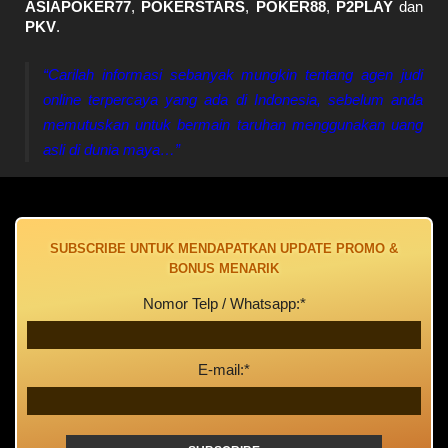
ASIAPOKER77
,
POKERSTARS
,
POKER88
,
P2PLAY
dan
PKV
.
“Carilah informasi sebanyak mungkin tentang agen judi
online terpercaya yang ada di Indonesia, sebelum anda
memutuskan untuk bermain taruhan menggunakan uang
asli di dunia maya…”
SUBSCRIBE UNTUK MENDAPATKAN UPDATE PROMO &
BONUS MENARIK
Nomor Telp / Whatsapp:*
E-mail:*