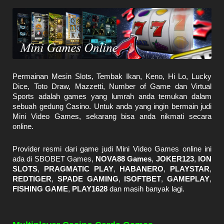
Permainan Mesin Slots, Tembak Ikan, Keno, Hi Lo, Lucky
Dice, Toto Draw, Mazzetti, Number of Game dan Virtual
Sports adalah games yang lumrah anda temukan dalam
sebuah gedung Casino. Untuk anda yang ingin bermain judi
Mini Video Games, sekarang bisa anda nikmati secara
online.
Provider resmi dari game judi Mini Video Games online ini
ada di SBOBET Games,
NOVA88 Games
,
JOKER123
,
ION
SLOTS
,
PRAGMATIC PLAY
,
HABANERO
,
PLAYSTAR
,
REDTIGER
,
SPADE GAMING
,
ISOFTBET
,
GAMEPLAY
,
FISHING GAME
,
PLAY1628
dan masih banyak lagi.