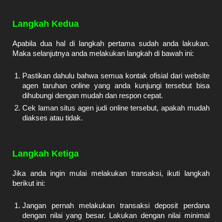
Langkah Kedua
Apabila dua hal di langkah pertama sudah anda lakukan.
Maka selanjutnya anda melakukan langkah di bawah ini:
Pastikan dahulu bahwa semua kontak ofisial dari website
agen taruhan online yang anda kunjungi tersebut bisa
dihubungi dengan mudah dan respon cepat.
Cek laman situs agen judi online tersebut, apakah mudah
diakses atau tidak.
Langkah Ketiga
Jika anda ingin mulai melakukan transaksi, ikuti langkah
berikut ini:
Jangan pernah melakukan transaksi deposit perdana
dengan nilai yang besar. Lakukan dengan nilai minimal