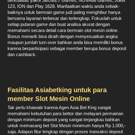
berkualitas yakni SBOBET Games, NOVA88 Games, Joker
123, ION dan Play 1628. Manfaatkan waktu anda sebaik-
baiknya untuk bermain game judi paling menghibur hanya
bersama layanan terbesar dan terlengkap. Fokuslah untuk
setiap putaran game dan buat analisa akurat dengan
memahami secara detail cara bermain slot mesin online.
Bonus menarik bisa diraih dengan menyesuaikan angka
maupun jumlah turn over bahkan anda bisa memiliki bonus
karena berpartisipasi sebagai member berupa bonus deposit
dan cashback.
Fasilitas Asiabetking untuk para
member Slot Mesin Online
Tak perlu khawatir karena Agen Asia Bet King sangat
memahami kebutuhan para bettor dan melayani permainan
dengan minimum deposit yang sangat terjangkau bahkan
untuk memasang bet Slot Mesin minimum hanya Rp 1.000,-
saja. Adapun fitur lengkap dengan proses transaksi deposit