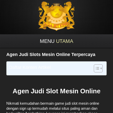
MENU
UTAMA
Agen Judi Slots Mesin Online Terpercaya
Daftar Konten Artikel
Agen Judi Slot Mesin Online
Nikmati kemudahan bermain game judi slot mesin online
dengan sign up termudah melalui situs paling aman dan