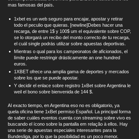
mas famosas del país.
1xbet es un web seguro para encajar, apostar y retirar
todo el peculio que quieras. [newline]Debes hacer una
recarga, de entre 1$ y 100$ um el equivalente sobre COP,
se lo otorgará un recibo del monto correcto de tu recarga,
el cuál single podrás utilizar sobre apuestas deportivas.
Mientras o qual para los campeonatos de aficionados, el
límite puede restringir drásticamente an one hundred
euros.
1XBET ofrece una amplia gama de deportes y mercados
sobre los que se puede apostar.
Y decidir el enlace sobre registro 1xBet sobre Argentina le
weil el bono sobre bienvenida de 144 $.
Al exacto tiempo, en Argentina eso no es obligatorio, ya
quela oficina tiene 1xBet permiso Español. La principal forma
de saber cuáles eventos cuenta con streaming sobre vivo es
buscando el ícono sobre la pantalla em relação à ellos. Hay
una serie de apuestas especiales interesantes para la
Bundesliga, por lo que la posibilidad es un poco menor.