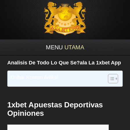
MENU
UTAMA
Analisis De Todo Lo Que Se?ala La 1xbet App
Daftar Konten Artikel
1xbet Apuestas Deportivas
Opiniones