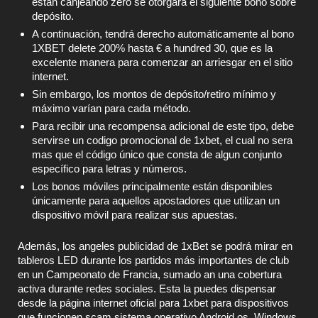
están canjeando zero se otorgará el siguiente bono sobre
depósito.
A continuación, tendrá derecho automáticamente al bono
1XBET delete 200% hasta € a hundred 30, que es la
excelente manera para comenzar an arriesgar en el sitio
internet.
Sin embargo, los montos de depósito/retiro mínimo y
máximo varían para cada método.
Para recibir una recompensa adicional de este tipo, debe
servirse un codigo promocional de 1xbet, el cual no sera
mas que el código único que consta de algun conjunto
específico para letras y números.
Los bonos móviles principalmente están disponibles
únicamente para aquellos apostadores que utilizan un
dispositivo móvil para realizar sus apuestas.
Además, los angeles publicidad de 1xBet se podrá mirar en
tableros LED durante los partidos más importantes de club
en un Campeonato de Francia, sumado an una cobertura
activa durante redes sociales. Esta la puedes dispensar
desde la página internet oficial para 1xbet para dispositivos
que funcionen scam sistema operativo Android os, Windows