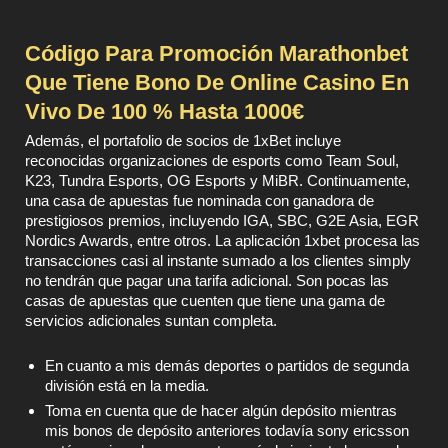
Código Para Promoción Marathonbet
Que Tiene Bono De Online Casino En
Vivo De 100 % Hasta 1000€
Además, el portafolio de socios de 1xBet incluye
reconocidas organizaciones de esports como Team Soul,
K23, Tundra Esports, OG Esports y MiBR. Continuamente,
una casa de apuestas fue nominada con ganadora de
prestigiosos premios, incluyendo IGA, SBC, G2E Asia, EGR
Nordics Awards, entre otros. La aplicación 1xbet procesa las
transacciones casi al instante sumado a los clientes simply
no tendrán que pagar una tarifa adicional. Son pocas las
casas de apuestas que cuenten que tiene una gama de
servicios adicionales suntan completa.
En cuanto a mis demás deportes o partidos de segunda
división está en la media.
Toma en cuenta que de hacer algún depósito mientras
mis bonos de depósito anteriores todavía sony ericsson