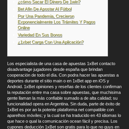
¿cómo Sacar El Dinero De 1win?
Bet Afin De Apostar Al Fútbol
Por Una Pandemia, Crecieron
Exponencialmente Los Trámites Y Pagos
Online
Variedad En Sus Bonos
¿1xbet Carga Con Una Aplicación?
Los especialista de una casa de apuestas 1xBet contacto
disadvantage jugadores desde españa que brindan
cooperación de todo el día. Con podra hacer las apuestas a
deportes durante el sitio main o en 1xBet app en iOS y
Android. 1xBet opiniones y reseñas de los clientes confirman
la reputación entre ma casa sobre apuestas, que muchisima
gente llaman la más confiable sumado a de alta calidad; su
funcionalidad opera en Argentina. Sin duda, parte de éxito de
1xBet es por an la potente plataforma net compatible con
aparelhos móviles; y la cual se ha traducido en 43 idiomas lo
que hace o qual la comunicación ocean fácil y precisa. Los
cupones deducción 1xBet son gratis para lo que no guys en