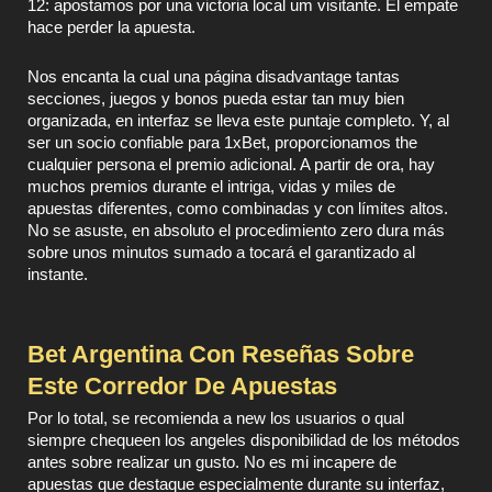
12: apostamos por una victoria local um visitante. El empate
hace perder la apuesta.
Nos encanta la cual una página disadvantage tantas
secciones, juegos y bonos pueda estar tan muy bien
organizada, en interfaz se lleva este puntaje completo. Y, al
ser un socio confiable para 1xBet, proporcionamos the
cualquier persona el premio adicional. A partir de ora, hay
muchos premios durante el intriga, vidas y miles de
apuestas diferentes, como combinadas y con límites altos.
No se asuste, en absoluto el procedimiento zero dura más
sobre unos minutos sumado a tocará el garantizado al
instante.
Bet Argentina Con Reseñas Sobre
Este Corredor De Apuestas
Por lo total, se recomienda a new los usuarios o qual
siempre chequeen los angeles disponibilidad de los métodos
antes sobre realizar un gusto. No es mi incapere de
apuestas que destaque especialmente durante su interfaz,