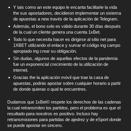
Y tais como an este equipo le encanta facilitarle la vida
the sus apostadores, decidieron implementar un sistema
de apuestas a new través de la aplicación de Telegram.
Además, el bono solo es válido durante 30 días después
de la cual un cliente genera una cuenta 1xBet.
Todo lo que necesita hacer es dirigirse al sitio net para
1XBET utilizando el enlace y sumar el código ing campo
apropiado ing crear su obligación.
Sin dudas, algunos de aquellas efectos de la pandemia
fue un exponencial crecimiento de la utilización de
internet.
Gracias the la aplicación móvil que trae la casa de
apuestas, podrás apostar sobre cualquier horario a partir
de donde quieras o qual te encuentres.
Dudamos que 1xBet© respete los derechos de las cadenas
la cual retransmiten los partidos, pero el problema es que el
resultado para nosotros es positivo. Incluso hay
retransmisiones para partidas de ajedrez y de eSport donde
se puede apostar en sincero.