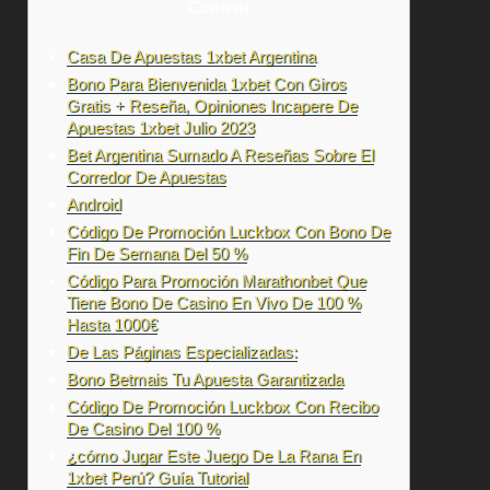
Content
Casa De Apuestas 1xbet Argentina
Bono Para Bienvenida 1xbet Con Giros
Gratis + Reseña, Opiniones Incapere De
Apuestas 1xbet Julio 2023
Bet Argentina Sumado A Reseñas Sobre El
Corredor De Apuestas
Android
Código De Promoción Luckbox Con Bono De
Fin De Semana Del 50 %
Código Para Promoción Marathonbet Que
Tiene Bono De Casino En Vivo De 100 %
Hasta 1000€
De Las Páginas Especializadas:
Bono Betmais Tu Apuesta Garantizada
Código De Promoción Luckbox Con Recibo
De Casino Del 100 %
¿cómo Jugar Este Juego De La Rana En
1xbet Perú? Guía Tutorial