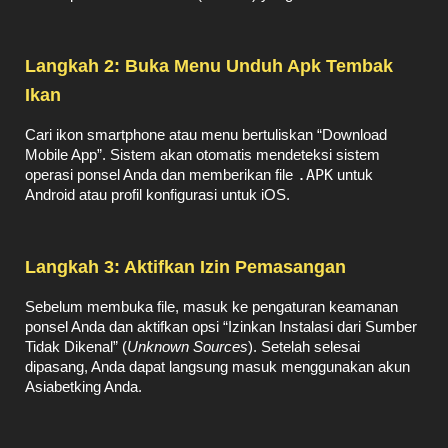
Langkah 2: Buka Menu Unduh Apk Tembak
Ikan
Cari ikon smartphone atau menu bertuliskan “Download
Mobile App”. Sistem akan otomatis mendeteksi sistem
operasi ponsel Anda dan memberikan file
.APK
untuk
Android atau profil konfigurasi untuk iOS.
Langkah 3: Aktifkan Izin Pemasangan
Sebelum membuka file, masuk ke pengaturan keamanan
ponsel Anda dan aktifkan opsi “Izinkan Instalasi dari Sumber
Tidak Dikenal” (
Unknown Sources
). Setelah selesai
dipasang, Anda dapat langsung masuk menggunakan akun
Asiabetking Anda.