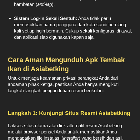
hambatan (
anti-lag
).
Sistem Log-In Sekali Sentuh:
Anda tidak perlu
memasukkan nama pengguna dan kata sandi berulang
kali setiap ingin bermain. Cukup sekali konfigurasi di awal,
dan aplikasi siap digunakan kapan saja.
Cara Aman Mengunduh Apk Tembak
Ikan di Asiabetking
Untuk menjaga keamanan privasi perangkat Anda dari
ancaman pihak ketiga, pastikan Anda hanya mengikuti
langkah-langkah pengunduhan resmi berikut ini:
Langkah 1: Kunjungi Situs Resmi Asiabetking
Lakses situs utama atau link alternatif resmi Asiabetking
melalui browser ponsel Anda untuk memastikan Anda
mendapatkan file instalasi (
installer
) yang bersih dan asli.