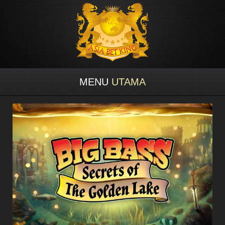
MENU
UTAMA