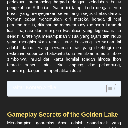
pedesaan memancing berpadu dengan keindahan halus
pengetahuan Arthurian. Game ini tampil beda dengan tema
kreatif yang menyegarkan seperti angin sejuk di atas danau.
Pemain dapat menemukan diri mereka berada di tepi
perairan mistis, dikabarkan menyembunyikan harta karun di
luar imajinasi dan mungkin Excalibur yang legendaris itu
sendiri. Grafiknya menampilkan visual yang tajam dan hidup
yang menghidupkan tema. Latar belakang permainan ini
adalah danau tenang berwarna emas yang dikelilingi oleh
dedaunan subur dan batu-batu kuno bertulisan rune. Simbol-
simbolnya, mulai dari kartu bernilai rendah hingga ikon
tematik seperti kotak tekel, capung, dan pelampung,
dirancang dengan memperhatikan detail.
Daftar Konten Artikel
Gameplay Secrets of the Golden Lake
Mendampingi gameplay Anda adalah soundtrack yang