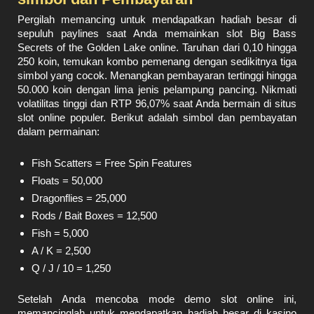
Pergilah memancing untuk mendapatkan hadiah besar di
sepuluh paylines saat Anda memainkan slot Big Bass
Secrets of the Golden Lake online. Taruhan dari 0,10 hingga
250 koin, temukan kombo pemenang dengan sedikitnya tiga
simbol yang cocok. Menangkan pembayaran tertinggi hingga
50.000 koin dengan lima jenis pelampung pancing. Nikmati
volatilitas tinggi dan RTP 96,07% saat Anda bermain di situs
slot online populer. Berikut adalah simbol dan pembayatan
dalam permainan:
Fish Scatters = Free Spin Features
Floats = 50,000
Dragonflies = 25,000
Rods / Bait Boxes = 12,500
Fish = 5,000
A / K = 2,500
Q / J / 10 = 1,250
Setelah Anda mencoba mode demo slot online ini,
memancinglah untuk mendapatkan hadiah besar di kasino