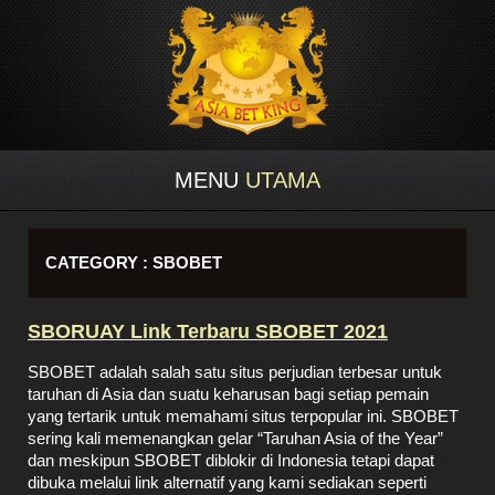
MENU
UTAMA
CATEGORY :
SBOBET
SBORUAY Link Terbaru SBOBET 2021
SBOBET adalah salah satu situs perjudian terbesar untuk
taruhan di Asia dan suatu keharusan bagi setiap pemain
yang tertarik untuk memahami situs terpopular ini. SBOBET
sering kali memenangkan gelar “Taruhan Asia of the Year”
dan meskipun SBOBET diblokir di Indonesia tetapi dapat
dibuka melalui link alternatif yang kami sediakan seperti