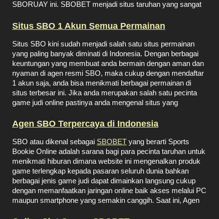
SBORUAY ini. SBOBET menjadi situs taruhan yang sangat
dihormati oleh pelanggan setia. Situs ini berhubungan baik
dengan semua member dimanapun karena situs terbesar ini
Situs SBO 1 Akun Semua Permainan
sangat mengutamakan kenyamanan dan selalu memberikan
bantuan untuk para pemain melalui dukungan pelanggan 24
Situs SBO kini sudah menjadi salah satu situs permainan
jam.
yang paling banyak diminati di Indonesia. Dengan berbagai
keuntungan yang membuat anda bermain dengan aman dan
nyaman di agen resmi SBO, maka cukup dengan mendaftar
Situs SBOBET memiliki cukup banyak pilihan permainan judi
1 akun saja, anda bisa menikmati berbagai permainan di
yang terdepan dalam industri, menawarkan pemain pilihan
situs terbesar ini. Jika anda merupakan salah satu pecinta
yang bagus serta peluang besar. Anda akan menemukan
game judi online pastinya anda mengenal situs yang
bahwa peluang mereka sangat kompetitif di semua lini jenis
menyediakan permainan terlengkap dan membuat anda
olahraga apapun. Taruhan menawarkan member sejumlah
bermain dengan bebas serta tidak akan pernah bosan.
Agen SBO Terpercaya di Indonesia
besar bonus dan promosi, termasuk setoran awal. Sejumlah
Perusahaan yang terkenal di pasaran Asia dan Eropa ini
besar opsi setoran dan penarikan tersedia.
Dengan larangan
menyediakan berbagai jenis permainan berkualitas seperti
SBO atau dikenal sebagai
SBOBET
yang berarti Sports
perjudian yang semakin ketat setiap harinya membuat
live casino, taruhan olah raga dunia atau yang dikenal
Bookie Online adalah sarana bagi para pecinta taruhan untuk
banyak masyarakat di indonesia mengalami masalah dalam
dengan sportsbook (judi bola, basket, tenis, bulu tangkis,
menikmati hiburan dimana website ini mengenalkan produk
melakukan login karena adanya situs yang sudah diblokir.
balapan, pacuan kuda, dan lainnya), mini game, slot mesin,
game terlengkap kepada pasaran seluruh dunia bahkan
Akan tetapi untuk era yang modern saat ini anda sudah tidak
hingga permainan saham.
berbagai jenis game judi dapat dimainkan langsung cukup
perlu khawatir lagi terutama untuk bermain di situs terbesar
dengan memanfaatkan jaringan online baik akses melalui PC
SBOBET, karena anda sekarang bisa menikmati permainan
maupun smartphone yang semakin canggih. Saat ini, Agen
hanya dengan menggunakan link alternatif terbaru yang
Permainan judi online sendiri menjadi hiburan produk untuk
SBO terpercaya telah diperluas untuk mencakup area
selalu aktif.
Anda yang memahami beragam jenis game dan dapat dilihat