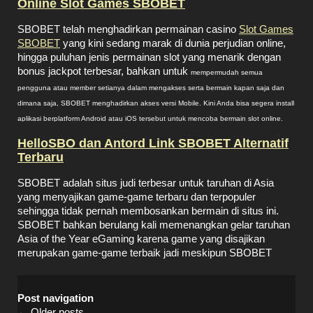
layanan di Asia dan Eropa, dengan ijin untuk menjalankan
Online Slot Games SBOBET
sebagai cara lain untuk meningkatkan pendapatan.
bisnis perjudian secara legal dari First Cagayan Leisure &
Kehadiran situs perjudian online SBO dianggap kabar baik
Resort Corporation di Filipina Dan pemerintah Isle of Man Di
SBOBET telah menghadirkan permainan casino
Slot Games
bagi para pecinta judi online karena selain menawarkan
Manfaat Link Terbaru SBORUAY
Inggris Untuk dapat membuka situs web perjudian online
SBOBET
yang kini sedang marak di dunia perjudian online,
berbagai kenyamanan, situs ini terbukti sangat kontroversial.
terlengkap.
hingga puluhan jenis permainan slot yang menarik dengan
Perlu diketahui bahwa link alternatif adalah salah satu link
bonus jackpot terbesar, bahkan untuk
mempermudah semua
atau alamat situs yang memang satu jaringan dengan situs
Nikmati permainan taruhan olahraga online top hingga 23
utama. Artinya sebuah portal agen atau Bandar taruhan judi
pengguna atau member setianya dalam mengakses serta bermain kapan saja dan
Kumpulan Game SBO Terlengkap
kategori, serta menerima perjudian casino online, taruhan
biasanya memiliki beberapa situs dimana beberapa
dimana saja, SBOBET menghadirkan akses versi Mobile. Kini Anda bisa segera install
balap kuda sbobet, permainan casino dengan kinerja yang
diantaranya ada yang berperan sebagai situs utama dan ada
Dengan mengunjungi situs SBO, anda bisa menikmati
aplikasi berplatform Android atau iOS tersebut untuk mencoba bermain slot online.
dijamin dikenal dengan standar layanannya sebagai situs
yang berperan sebagai situs link alternatif. Hal tersebut
Permainan terlengkap yang tentunya akan membuat anda
HelloSBO dan Antord Link SBOBET Alternatif
web terbaik dan memenangkan Penghargaan Operator Asia
dilakukan agar para player bisa mengakses melalui link
bermain dengan bebas, terlebih situs ini sudah lama
Adanya kemudahan dalam memainkan game judi slot online
Terbaru
Tahun Ini pada 2009 – 2010 dan hal lain yang menonjol dari
alternatif ketika link utama terkena masalah termasuk juga
bergerak dalam bidang permainan judi online, jadi anda
tentunya diharapkan oleh semua pemain namun tentu saja
taruhan online pesaing lainnya adalah SBO memiliki berbagai
blokir internet positif. Penting juga untuk anda pelajari tentang
sudah tidak perlu ragu lagi jika tertarik untuk menjadi
terlebih dahulu anda harus menguasai banyak taktik dalam
SBOBET adalah situs judi terbesar untuk taruhan di Asia
harga dan dianggap yang terbaik serta mengizinkan pemain
apa fungsi dari keberadaan link alternatif yang disediakan
member. Anda hanya perlu melakukan pendaftaran dan
memainkannya untuk memenangkan permainan. Jika anda
yang menyajikan game-game terbaru dan terpopuler
memilih permainan sebanyak yang mereka inginkan.
oleh pihak situs bandar judi. Berbicara tentang fungsi dan
melakukan deposit agar dapat bermain SBO bersama Agen
tertarik mencoba slot games SBOBET maka agen
sehingga tidak pernah membosankan bermain di situs ini.
Sebagai situs terpercaya di Indonesia, SBO menjadi satu-
kegunaan, tentunya ada beberapa hal yang menjadi
Terpercaya Asiabetking. Berikut ini adalah berbagai jenis
Asiabetking siap membantu anda, kami melayani
SBOBET bahkan berulang kali memenangkan gelar taruhan
satunya situs yang memberi jaminan kualitas bintang-5 serta
fungsinya. Beberapa fungsi yang dimaksud adalah
permainan yang tersedia di situs
SBOBET
, semua jenis
pendaftaran akun termudah dan tercepat.
Asia of the Year eGaming karena game yang disajikan
suara yang diterima dan dipercaya oleh pengguna di seluruh
sebagaimana dijelaskan berikut ini:
game dapat anda mainkan cukup dengan mendaftar 1 akun
merupakan game-game terbaik jadi meskipun SBOBET
dunia sebagai yang terbaik.
saja:
diblokir di Indonesia tetapi dapat dibuka melalui link sbobet
Untuk mengakses situs jika link utama terblokir
alternatif. Jadi untuk anda yang mengakses situs permainan
Keunggulan Game Slot SBOBET
Sebagai partner resmi, Agen SBO Terpercaya Asiabetking
Fungsi penting yang harus anda ketahui adalah bahwa
Sportsbook SBO
judi online SBOBET di Indonesia namun terkena blokir
Post navigation
menyambut semua orang untuk bergabung ke situs web
Online
pemblokiran dilakukan dimana anda tidak bisa
Sportsbook Online merupakan permainan judi olahraga
internet positif, maka anda harus menggunakan link alternatif
←
Older posts