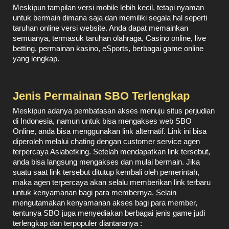
Meskipun tampilan versi mobile lebih kecil, tetapi nyaman
untuk bermain dimana saja dan memiliki segala hal seperti
taruhan online versi website. Anda dapat memainkan
semuanya, termasuk taruhan olahraga, Casino online, live
betting, permainan kasino, eSports, berbagai game online
yang lengkap.
Jenis Permainan SBO Terlengkap
Meskipun adanya pembatasan akses menuju situs perjudian
di Indonesia, namun untuk bisa mengakses web SBO
Online, anda bisa menggunakan link alternatif. Link ini bisa
diperoleh melalui chating dengan customer service agen
terpercaya Asiabetking. Setelah mendapatkan link tersebut,
anda bisa langsung mengakses dan mulai bermain. Jika
suatu saat link tersebut ditutup kembali oleh pemerintah,
maka agen terpercaya akan selalu memberikan link terbaru
untuk kenyamanan bagi para membernya. Selain
mengutamakan kenyamanan akses bagi para member,
tentunya SBO juga menyediakan berbagai jenis game judi
terlengkap dan terpopuler diantaranya :