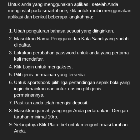
Untuk anda yang menggunakan aplikasi, setelah Anda
menginstal pada smartphone, klik untuk mulai menggunakan
aplikasi dan berikut beberapa langkahnya:
Ubah pengaturan bahasa sesuai yang diinginkan.
Masukkan Nama Pengguna dan Kata Sandi yang sudah
di daftar.
Lakukan perubahan password untuk anda yang pertama
kali mendaftar.
Klik Login untuk mengakses.
Pilih jenis permainan yang tersedia
Untuk sportsbook pilih liga pertandingan sepak bola yang
ingin dimainkan dan untuk casino pilih jenis
permainannya.
Pastikan anda telah mengisi deposit.
Masukkan jumlah yang ingin Anda pertaruhkan. Dengan
taruhan minimal 10rb.
Selanjutnya Klik Place bet untuk mengonfirmasi taruhan
Anda.