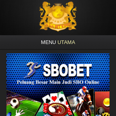
MENU
UTAMA