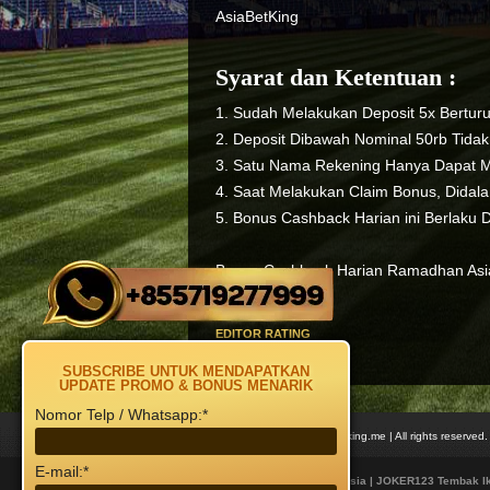
AsiaBetKing
Syarat dan Ketentuan :
1. Sudah Melakukan Deposit 5x Berturu
2. Deposit Dibawah Nominal 50rb Tidak
3. Satu Nama Rekening Hanya Dapat Me
4. Saat Melakukan Claim Bonus, Didalam
5. Bonus Cashback Harian ini Berlaku 
Bonus Cashback Harian Ramadhan Asi
EDITOR RATING
SUBSCRIBE UNTUK MENDAPATKAN
UPDATE PROMO & BONUS MENARIK
Nomor Telp / Whatsapp:*
Copyright © 2012-2026 Asiabetking.me | All rights reserved.
https://saldomatours.com
E-mail:*
Situs Agen Judi Online Indonesia | JOKER123 Tembak I