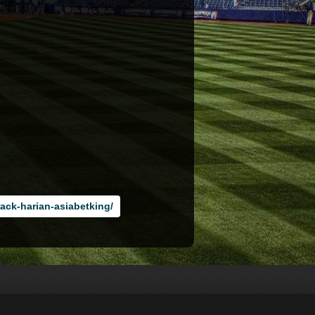
ck-harian-asiabetking/