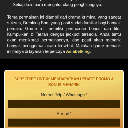
Setiap koin baru mengatur ulang penghitungnya.
Tema permainan ini diambil dari drama kriminal yang sangat
sukses, Breaking Bad, yang pasti sudah familiar bagi banyak
pemain. Game ini memiliki permainan bonus dan fitur
Kumpulkan & Tautan dengan jackpot tersedia. Anda tentu
akan menikmati permainannya, dan pasti akan menarik
banyak penggemar acara tersebut. Mainkan game menarik
ini hanya di layanan terpercaya
Asiabetking
.
SUBSCRIBE UNTUK MENDAPATKAN UPDATE PROMO &
BONUS MENARIK
Nomor Telp / Whatsapp:*
E-mail:*