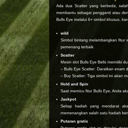
Ada dua Scatter yang berbeda, sala
membantu sebagai pengganti atau den
Bulls Eye melalui 6+ simbol khusus, kar
wild
Simbol bintang melambangkan fitur 
pemenang terbaik.
Scatter
Mesin slot Bulls Eye Bells memiliki du
– Bulls Eye Scatter: Daratkan enam d
– Buy Scatter: Tiga simbol ini akan me
Hold and Spin
Saat memicu fitur Bulls Eye, Anda ak
Jackpot
Setiap hadiah yang mendarat aka
memenangkan salah satu hadiah beri
Putaran gratis