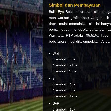
Simbol dan Pembayaran
Bulls Eye Bells merupakan slot deng
menawarkan grafik klasik yang masih d
dapat mulai memainkan slot ini hany
pemain dapat mengelolanya tanpa masal
Way, total RTP adalah 95,51%. Tabel 
beberapa simbol dikelompokkan, Anda 
Wild
3 simbol = 90x
4 simbol = 210x
5 simbol =450x
7
3 simbol = 48x
4 simbol = 60x
5 simbol = 120x
BAR
3 simbol = 18x