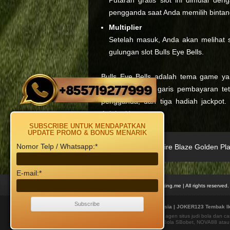
Putaran gratis slot ini dimulai 
pengganda saat Anda memilih bintang
Multiplier
Setelah masuk, Anda akan melihat s
gulungan slot Bulls Eye Bells.
Bulls Eye Bells adalah tema game y
95,51% dan 30 garis pembayaran teta
pengganda, dan tiga hadiah jackpot.
Asiabetking.
SUBSCRIBE UNTUK MENDAPATKAN
UPDATE PROMO & BONUS MENARIK
Nomor Telp / Whatsapp:*
Post navigation
←
Buccaneer Bells Fire Blaze Golden Pl
E-mail:*
Copyright © 2012-2026 Asiabetking.me | All rights reserved.
https://saldomatours.com
Situs Agen Judi Online Indonesia | JOKER123 Tembak I
Asiabetking
merupakan pelopor agen situs judi bola dan ca
Online, Judi Poker p2play, Judi Bola SBobet, NOVA88 ata