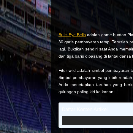
Bulls Eye Bells
adalah game buatan Pla
30 garis pembayaran tetap. Teruslah be
lagi. Buktikan sendiri saat Anda memain
dan tiga baris dipasang di lantai dansa
Fitur wild adalah simbol pembayaran te
Simbol pembayaran yang lebih rendah te
Anda menetapkan taruhan yang berki
gulungan paling kiri ke kanan.
Daftar Konten Artikel