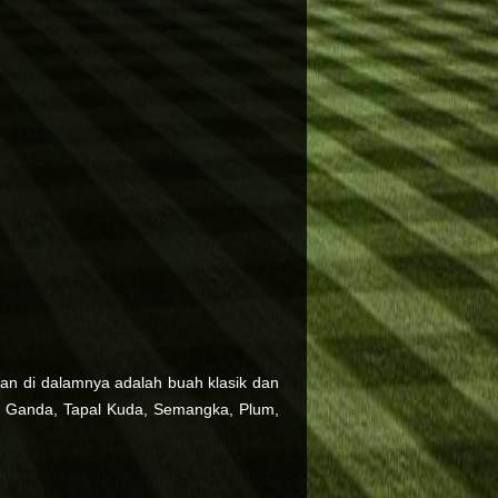
kan di dalamnya adalah buah klasik dan
AR Ganda, Tapal Kuda, Semangka, Plum,