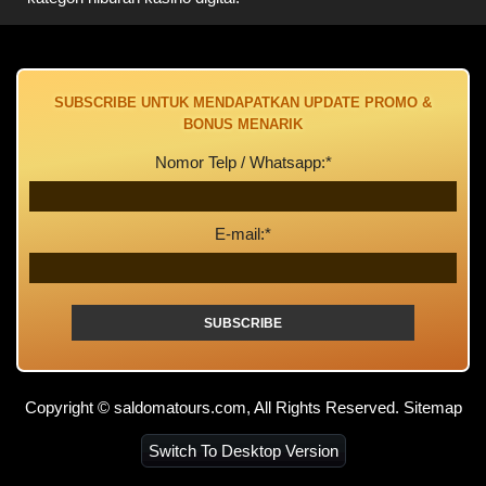
SUBSCRIBE UNTUK MENDAPATKAN UPDATE PROMO &
BONUS MENARIK
Nomor Telp / Whatsapp:*
E-mail:*
Copyright © saldomatours.com, All Rights Reserved.
Sitemap
Switch To Desktop Version