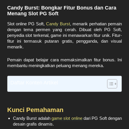
Candy Burst: Bongkar Fitur Bonus dan Cara
Menang Slot PG Soft
Slot online PG Soft,
Candy Burst
, menarik perhatian pemain
dengan tema permen yang cerah. Dibuat oleh PG Soft,
penyedia slot terkenal, game ini menawarkan fitur unik. Fitur-
fitur ini termasuk putaran gratis, pengganda, dan visual
menarik.
Pemain dapat belajar cara memaksimalkan fitur bonus. Ini
membantu meningkatkan peluang menang mereka.
Daftar Konten Artikel
Kunci Pemahaman
Candy Burst adalah
game slot online
dari PG Soft dengan
desain grafis dinamis.