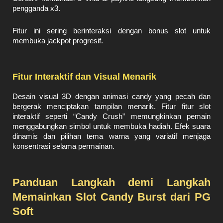
pengganda x3.
Fitur ini sering berinteraksi dengan bonus slot untuk
membuka jackpot progresif.
Fitur Interaktif dan Visual Menarik
Desain visual 3D dengan animasi candy yang pecah dan
bergerak menciptakan tampilan menarik. Fitur fitur slot
interaktif seperti “Candy Crush” memungkinkan pemain
menggabungkan simbol untuk membuka hadiah. Efek suara
dinamis dan pilihan tema warna yang variatif menjaga
konsentrasi selama permainan.
Panduan Langkah demi Langkah
Memainkan Slot Candy Burst dari PG
Soft