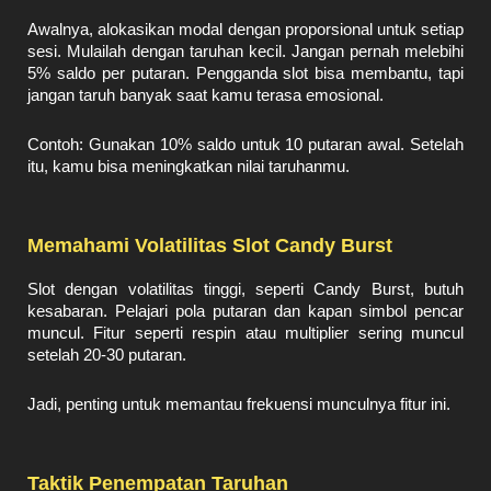
Awalnya, alokasikan modal dengan proporsional untuk setiap
sesi. Mulailah dengan taruhan kecil. Jangan pernah melebihi
5% saldo per putaran. Pengganda slot bisa membantu, tapi
jangan taruh banyak saat kamu terasa emosional.
Contoh: Gunakan 10% saldo untuk 10 putaran awal. Setelah
itu, kamu bisa meningkatkan nilai taruhanmu.
Memahami Volatilitas Slot Candy Burst
Slot dengan volatilitas tinggi, seperti Candy Burst, butuh
kesabaran. Pelajari pola putaran dan kapan simbol pencar
muncul. Fitur seperti respin atau multiplier sering muncul
setelah 20-30 putaran.
Jadi, penting untuk memantau frekuensi munculnya fitur ini.
Taktik Penempatan Taruhan