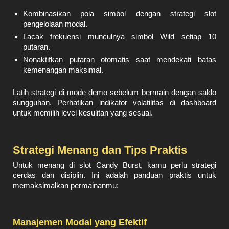
Kombinasikan pola simbol dengan strategi slot
pengelolaan modal.
Lacak frekuensi munculnya simbol Wild setiap 10
putaran.
Nonaktifkan putaran otomatis saat mendekati batas
kemenangan maksimal.
Latih strategi di mode demo sebelum bermain dengan saldo
sungguhan. Perhatikan indikator volatilitas di dashboard
untuk memilih level kesulitan yang sesuai.
Strategi Menang dan Tips Praktis
Untuk menang di slot Candy Burst, kamu perlu strategi
cerdas dan disiplin. Ini adalah panduan praktis untuk
memaksimalkan permainanmu:
Manajemen Modal yang Efektif