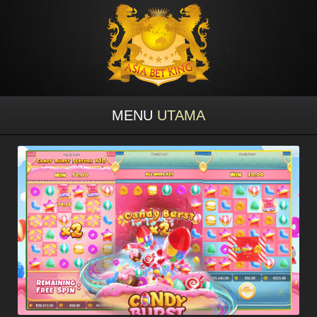
MENU
UTAMA