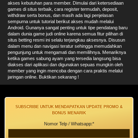
akses kebutuhan para member. Dimulai dari ketersediaan
games di situs terbaik, cara register termudah, deposit,
withdraw serta bonus, dan masih ada lagi penjelasan
sempurna untuk tutorial berikut akses mudah melalui
Android. Gunanya sangat penting untuk tipe pendatang baru
dalam dunia game judi online karena s
emua fitur pilihan di
situs betting resmi ini selalu terjangkau aksesnya. Disusun
dalam menu dan navigasi teratur sehingga memudahkan
pengunjung untuk mengamati dan memilihnya. M
enariknya
ketika games sabung ayam yang tersedia langsung bisa
diakses dari aplikasi dan digunakan sepuas mungkin oleh
member yang ingin mencoba dengan cara praktis melalui
jaringan online. Buktikan sekarang !
SUBSCRIBE UNTUK MENDAPATKAN UPDATE PROMO &
BONUS MENARIK
Nomor Telp / Whatsapp:*