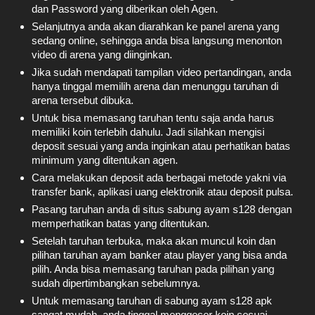
dan Password yang diberikan oleh Agen.
Selanjutnya anda akan diarahkan ke panel arena yang
sedang online, sehingga anda bisa langsung menonton
video di arena yang diinginkan.
Jika sudah mendapati tampilan video pertandingan, anda
hanya tinggal memilih arena dan menunggu taruhan di
arena tersebut dibuka.
Untuk bisa memasang taruhan tentu saja anda harus
memiliki koin terlebih dahulu. Jadi silahkan mengisi
deposit sesuai yang anda inginkan atau perhatikan batas
minimum yang ditentukan agen.
Cara melakukan deposit ada berbagai metode yakni via
transfer bank, aplikasi uang elektronik atau deposit pulsa.
Pasang taruhan anda di situs sabung ayam s128 dengan
memperhatikan batas yang ditentukan.
Setelah taruhan terbuka, maka akan muncul koin dan
pilihan taruhan ayam banker atau player yang bisa anda
pilih. Anda bisa memasang taruhan pada pilihan yang
sudah dipertimbangkan sebelumnya.
Untuk memasang taruhan di sabung ayam s128 apk
sangat mudah, anda tinggal menggeser koin sesuai