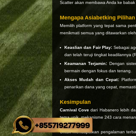
Scatter akan membawa Anda ke babak 
Mengapa Asiabetking Pilihan
Memilih platform yang tepat sama pen
menikmati semua yang ditawarkan ole
Keaslian dan Fair Play:
Sebagai age
dan telah teruji tingkat keadilannya (
Keamanan Terjamin:
Dengan sistem
bermain dengan fokus dan tenang.
Akses Mudah dan Cepat:
Platfor
penarikan dana yang cepat, memast
Kesimpulan
Carnival Cove
dari Habanero lebih da
tema unik, mekanisme 243 cara menang,
Untuk mendapatkan pengalaman terbaik