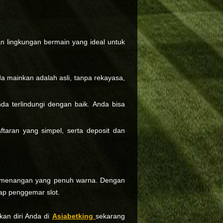
n lingkungan bermain yang ideal untuk
 mainkan adalah asli, tanpa rekayasa,
da terlindungi dengan baik. Anda bisa
taran yang simpel, serta deposit dan
 kemenangan yang penuh warna. Dengan
iap penggemar slot.
kan diri Anda di
Asiabetking
sekarang