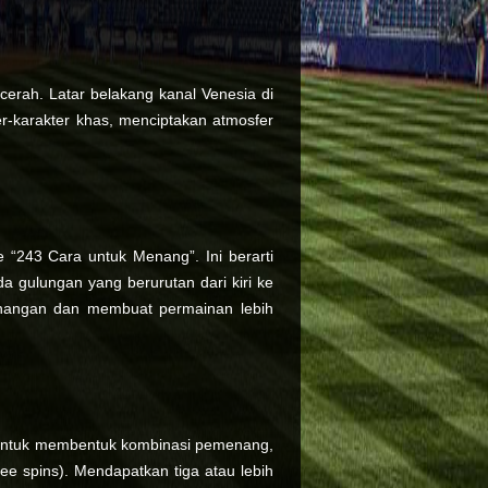
erah. Latar belakang kanal Venesia di
er-karakter khas, menciptakan atmosfer
243 Cara untuk Menang”. Ini berarti
a gulungan yang berurutan dari kiri ke
enangan dan membuat permainan lebih
in untuk membentuk kombinasi pemenang,
ree spins). Mendapatkan tiga atau lebih