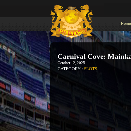
Home
Carnival Cove: Maink
October 12, 2025
CATEGORY :
SLOTS