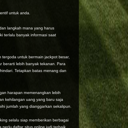
ntif untuk anda.
 dan langkah mana yang harus
 terlalu banyak informasi saat
tergoda untuk bermain jackpot besar,
 berarti lebih banyak tekanan. Para
ihindari. Tetapkan batas menang dan
ngan harapan memenangkan lebih
n kehilangan uang yang baru saja
hi jumlah yang dianggarkan sekalipun.
tking selalu siap memberikan berbagai
rlu daftar situs online judi terbaik