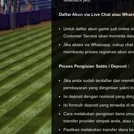
Daftar Akun via Live Chat atau What
Untuk daftar akun game judi online v
Customer Service akan meminta data
Jika akses via Whatsapp, cukup chat
membantu proses registrasi akun and
Proses Pengisian Saldo / Deposit :
Jika anda sudah terdaftar dan memili
pembayaran yang diinginkan yakni tra
Isi deposit dengan nominal yang di
Isi formulir deposit yang tersedia di 
Cara melakukan pengisian dana umumn
transfer provider simpati anda, atau
Pastikan melakukan transfer dana ke