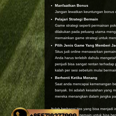
Manfaatkan Bonus
Jangan lewatkan keuntungan bonus d
Pelajari Strategi Bermain
Game strategi seperti permainan po
dilakukan pada peluang utama mengal
memainkan game strategi untuk mend
Pilih Jenis Game Yang Memberi J
Situs judi online menawarkan pemai
Anda harus terlebih dahulu mengetah
penjudi bisa sangat rentan terhada
kalah per sesi sebelum mulai bermai
Berhenti Ketika Menang
Saat anda mencapai kemenangan ber
banyak. Ini adalah kesalahan yang 
mereka menangkan dalam jangka panj
Itulah berbagai tips yang bisa menjadi
kemudahan bagi pemain untuk bisa bertr