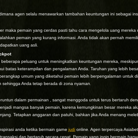
imana agen selalu menawarkan tambahan keuntungan ini sebagai inse
ker maka pemain yang cerdas pasti tahu cara mengelola uang mereka
ahkan pemain yang kurang informasi. Anda tidak akan pernah memiliki
apatkan uang asli.
ackpot
n beberapa peluang untuk meningkatkan keuntungan mereka, meskipun 
ui batas keterampilan dan pengalaman Anda. Taruhan yang lebih besar
p perangkap umum yang diketahui pemain lebih berpengalaman untuk d
n sehingga Anda tetap berada di zona nyaman.
untun dalam permainan , sangat menggoda untuk terus bertaruh de
menjadi mangsa banyak pemain, karena kemungkinan besar mereka aka
ang. Tetapkan anggaran dan patuhi, bahkan jika Anda menang melebi
 inspirasi anda ketika bermain game
judi
online. Agen terpercaya Asiabe
ansaksi dan bertaruh secara cepat. Pemain yang ingin bermain hanya pe