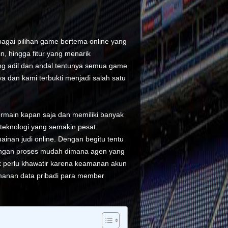
erbagai pilihan game bertema online yang
n, hingga fitur yang menarik
yang adil dan andal tentunya semua game
 dan kami terbukti menjadi salah satu
ermain kapan saja dan memiliki banyak
teknologi yang semakin pesat
nan judi online. Dengan begitu tentu
dengan proses mudah dimana agen yang
ak perlu khawatir karena keamanan akun
manan data pribadi para member