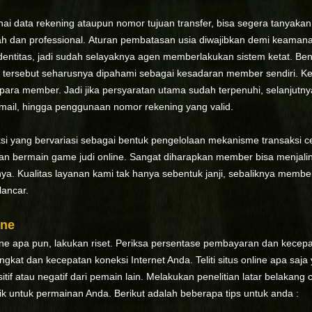
enai data rekening ataupun nomor tujuan transfer, bisa segera tanyak
h dan professional.
Aturan pembatasan usia diwajibkan demi keama
entitas, jadi sudah selayaknya agen memberlakukan sistem ketat. Be
 tersebut seharusnya dipahami sebagai kesadaran member sendiri.
Ke
ara member. Jadi jika persyaratan utama sudah terpenuhi, selanjutnya 
mail, hingga penggunaan nomor rekening yang valid.
i yang bervariasi sebagai bentuk pengelolaan mekanisme transaksi c
n bermain game judi online. Sangat diharapkan member bisa menjalin
a. Kualitas layanan kami tak hanya sebentuk janji, sebaliknya memb
lancar.
ine
line apa pun, lakukan riset. Periksa persentase pembayaran dan kec
gkat dan kecepatan koneksi Internet Anda. Teliti situs online apa sa
itif atau negatif dari pemain lain. Melakukan penelitian latar belaka
k untuk permainan Anda. Berikut adalah beberapa tips untuk anda :