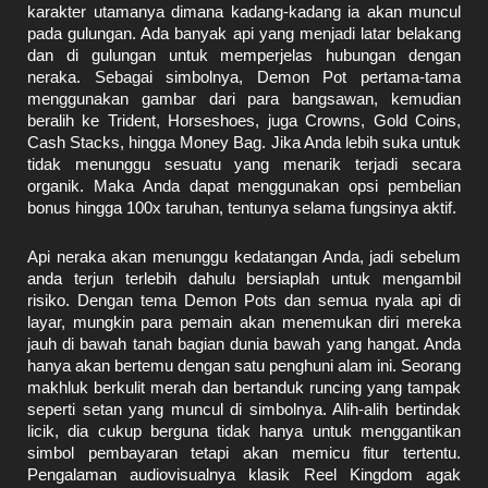
karakter utamanya dimana kadang-kadang ia akan muncul
pada gulungan. Ada banyak api yang menjadi latar belakang
dan di gulungan untuk memperjelas hubungan dengan
neraka. Sebagai simbolnya, Demon Pot pertama-tama
menggunakan gambar dari para bangsawan, kemudian
beralih ke Trident, Horseshoes, juga Crowns, Gold Coins,
Cash Stacks, hingga Money Bag. Jika Anda lebih suka untuk
tidak menunggu sesuatu yang menarik terjadi secara
organik. Maka Anda dapat menggunakan opsi pembelian
bonus hingga 100x taruhan, tentunya selama fungsinya aktif.
Api neraka akan menunggu kedatangan Anda, jadi sebelum
anda terjun terlebih dahulu bersiaplah untuk mengambil
risiko. Dengan tema Demon Pots dan semua nyala api di
layar, mungkin para pemain akan menemukan diri mereka
jauh di bawah tanah bagian dunia bawah yang hangat. Anda
hanya akan bertemu dengan satu penghuni alam ini. Seorang
makhluk berkulit merah dan bertanduk runcing yang tampak
seperti setan yang muncul di simbolnya. Alih-alih bertindak
licik, dia cukup berguna tidak hanya untuk menggantikan
simbol pembayaran tetapi akan memicu fitur tertentu.
Pengalaman audiovisualnya klasik Reel Kingdom agak