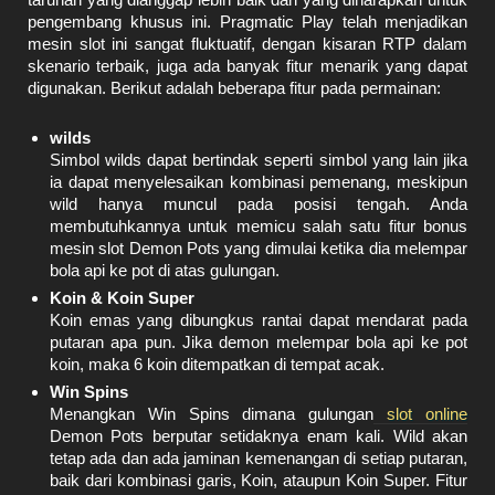
pengembang khusus ini. Pragmatic Play telah menjadikan
mesin slot ini sangat fluktuatif, dengan kisaran RTP dalam
skenario terbaik, juga ada banyak fitur menarik yang dapat
digunakan. Berikut adalah beberapa fitur pada permainan:
wilds
Simbol wilds dapat bertindak seperti simbol yang lain jika
ia dapat menyelesaikan kombinasi pemenang, meskipun
wild hanya muncul pada posisi tengah. Anda
membutuhkannya untuk memicu salah satu fitur bonus
mesin slot Demon Pots yang dimulai ketika dia melempar
bola api ke pot di atas gulungan.
Koin & Koin Super
Koin emas yang dibungkus rantai dapat mendarat pada
putaran apa pun. Jika demon melempar bola api ke pot
koin, maka 6 koin ditempatkan di tempat acak.
Win Spins
Menangkan Win Spins dimana gulungan
slot online
Demon Pots berputar setidaknya enam kali. Wild akan
tetap ada dan ada jaminan kemenangan di setiap putaran,
baik dari kombinasi garis, Koin, ataupun Koin Super. Fitur