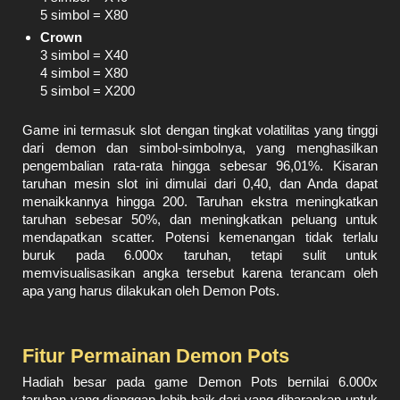
5 simbol = X80
Crown
3 simbol = X40
4 simbol = X80
5 simbol = X200
Game ini termasuk slot dengan tingkat volatilitas yang tinggi
dari demon dan simbol-simbolnya, yang menghasilkan
pengembalian rata-rata hingga sebesar 96,01%. Kisaran
taruhan mesin slot ini dimulai dari 0,40, dan Anda dapat
menaikkannya hingga 200. Taruhan ekstra meningkatkan
taruhan sebesar 50%, dan meningkatkan peluang untuk
mendapatkan scatter. Potensi kemenangan tidak terlalu
buruk pada 6.000x taruhan, tetapi sulit untuk
memvisualisasikan angka tersebut karena terancam oleh
apa yang harus dilakukan oleh Demon Pots.
Fitur Permainan Demon Pots
Hadiah besar pada game Demon Pots bernilai 6.000x
taruhan yang dianggap lebih baik dari yang diharapkan untuk