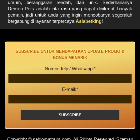
umum, beranggaran rendah, dan unik. Sederhananya
Demon Pots adalah cita rasa yang dapat dinikmati banyak
pemain, jadi untuk anda yang ingin mencobanya segeralah
bergabung di layanan terpercaya
Asiabetking
!
SUBSCRIBE UNTUK MENDAPATKAN UPDATE PROMO &
BONUS MENARIK
Nomor Telp / Whatsapp:*
E-mail:*
Copyright © saldomatours.com, All Rights Reserved.
Sitemap