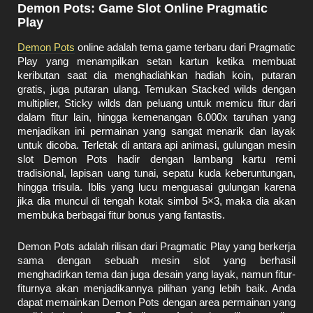
Demon Pots: Game Slot Online Pragmatic
Play
Demon Pots
online adalah tema game terbaru dari Pragmatic
Play yang menampilkan setan kartun ketika membuat
keributan saat dia menghadiahkan hadiah koin, putaran
gratis, juga putaran ulang. Temukan Stacked wilds dengan
multiplier, Sticky wilds dan peluang untuk memicu fitur dari
dalam fitur lain, hingga kemenangan 6.000x taruhan yang
menjadikan ini permainan yang sangat menarik dan layak
untuk dicoba. Terletak di antara api animasi, gulungan mesin
slot Demon Pots hadir dengan lambang kartu remi
tradisional, lapisan uang tunai, sepatu kuda keberuntungan,
hingga trisula. Iblis yang lucu menguasai gulungan karena
jika dia muncul di tengah kotak simbol 5×3, maka dia akan
membuka berbagai fitur bonus yang fantastis.
Demon Pots adalah rilisan dari Pragmatic Play yang berkerja
sama dengan sebuah mesin slot yang berhasil
menghadirkan tema dan juga desain yang layak, namun fitur-
fiturnya akan menjadikannya pilihan yang lebih baik. Anda
dapat memainkan Demon Pots dengan area permainan yang