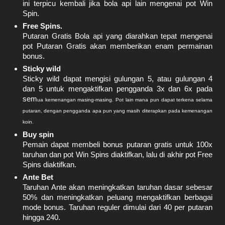
ini terpicu kembali jika bola api lain mengenai pot Win
Spin.
Free Spins.
Putaran Gratis Bola api yang diarahkan tepat mengenai
pot Putaran Gratis akan memberikan enam permainan
bonus.
Sticky wild
Sticky wild dapat mengisi gulungan 5, atau gulungan 4
dan 5 untuk mengaktifkan pengganda 3x dan 6x pada
sem
ua kemenangan masing-masing. Pot lain mana pun dapat terkena selama
putaran, dengan pengganda apa pun yang masih diterapkan pada kemenangan
koin.
Buy spin
Pemain dapat membeli bonus putaran gratis untuk 100x
taruhan dan pot Win Spins diaktifkan, lalu di akhir pot Free
Spins diaktifkan.
Ante Bet
Taruhan Ante akan meningkatkan taruhan dasar sebesar
50% dan meningkatkan peluang mengaktifkan berbagai
mode bonus. Taruhan reguler dimulai dari 40 per putaran
hingga 240.