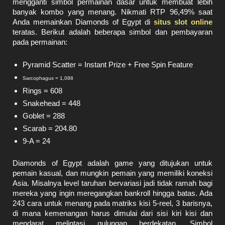
mengganti simbol permainan dasar untuk membuat lebih
banyak kombo yang menang. Nikmati RTP 96,49% saat
Anda memainkan Diamonds of Egypt di
situs slot online
teratas. Berikut adalah beberapa simbol dan pembayaran
pada permainan:
Pyramid Scatter = Instant Prize + Free Spin Feature
Sarcophagus =
1,088
Rings = 608
Snakehead = 448
Goblet = 288
Scarab = 204.80
9-A = 24
Diamonds of Egypt adalah game yang ditujukan untuk
pemain kasual, dan mungkin pemain yang memiliki koneksi
Asia. Misalnya level taruhan bervariasi jadi tidak ramah bagi
mereka yang ingin meregangkan bankroll hingga batas. Ada
243 cara untuk menang pada matriks kisi 5-reel, 3 barisnya,
di mana kemenangan harus dimulai dari sisi kiri kisi dan
mendarat melintasi gulungan berdekatan. Simbol