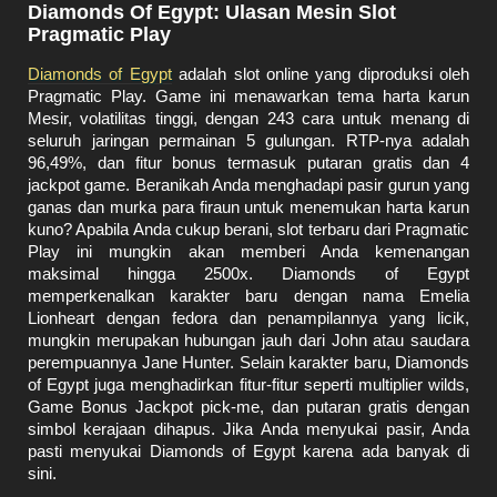
Diamonds Of Egypt: Ulasan Mesin Slot
Pragmatic Play
Diamonds of Egypt
adalah slot online yang diproduksi oleh
Pragmatic Play. Game ini menawarkan tema harta karun
Mesir, volatilitas tinggi, dengan 243 cara untuk menang di
seluruh jaringan permainan 5 gulungan. RTP-nya adalah
96,49%, dan fitur bonus termasuk putaran gratis dan 4
jackpot game. Beranikah Anda menghadapi pasir gurun yang
ganas dan murka para firaun untuk menemukan harta karun
kuno? Apabila Anda cukup berani, slot terbaru dari Pragmatic
Play ini mungkin akan memberi Anda kemenangan
maksimal hingga 2500x. Diamonds of Egypt
memperkenalkan karakter baru dengan nama Emelia
Lionheart dengan fedora dan penampilannya yang licik,
mungkin merupakan hubungan jauh dari John atau saudara
perempuannya Jane Hunter. Selain karakter baru, Diamonds
of Egypt juga menghadirkan fitur-fitur seperti multiplier wilds,
Game Bonus Jackpot pick-me, dan putaran gratis dengan
simbol kerajaan dihapus. Jika Anda menyukai pasir, Anda
pasti menyukai Diamonds of Egypt karena ada banyak di
sini.