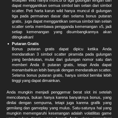
Multiplier Wild hanya muncul di tiga gulungan tengah dan
dapat menggantikan semua simbol lain selain dari simbol
scatter. Peti harta karun wild hanya muncul di gulungan
tiga pada permainan dasar dan selama bonus putaran
gratis, juga dapat menggantikan semua simbol lain selain
scatter serta membawa pengganda kemenangan x5, jadi
setiap kemenangan yang disumbangkannya akan
ditingkatkan!
Putaran Gratis
Bonus putaran gratis dapat dipicu ketika Anda
mendaratkan 3 simbol scatter piramida pada gulungan
yang berdekatan, mulai dari gulungan nomor satu dan
memberi Anda 8 putaran gratis, tetapi Anda dapat
menambahkan lebih banyak dengan mendaratkan scatter.
Selama bonus putaran gratis, hanya simbol bernilai lebih
tinggi yang dapat dimainkan.
Anda mungkin menjadi penggemar berat slot ini setelah
mencobanya, bukan hanya karena banyaknya bonus, yang
dinilai dengan sempurna, tetapi juga karena grafik yang
gemilang dan gameplay yang mulus. Satu-satunya hal yang
mungkin memengaruhi kesenangan adalah volatilitas game