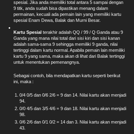
spesial. Jika anda memiliki total antara 5 sampai dengan
9 titk, anda sudah bisa dipastikan menang dalam
permainan, kecuali ada pemain lain yang memiliki kartu
spesial Enam Dewa, Balak dan Murni Besar.
Kartu Spesial
terakhir adalah QQ / 99 / Q Ganda atau 9
Ganda yang mana nilai total dari sisi kiri dan sisi kanan
adalah sama-sama 9 sehingga memiliki 9 ganda, nilai
tertinggi dalam kartu normal. Apabila pemain lain memiliki
kartu 9 yang sama, maka akan di lihat dari Balak tertinggi
untuk menentukan pemenangnya.
Sebagai contoh, bila mendapatkan kartu seperti berikut
ini, maka :
0/4 0/5 dan 0/6 2/6 = 9 dan 14. Nilai kartu akan menjadi
94.
0/0 4/5 dan 3/5 4/6 = 9 dan 18. Nilai kartu akan menjadi
98.
0/6 2/6 dan 0/1 0/2 = 14 dan 3. Nilai kartu akan menjadi
43.