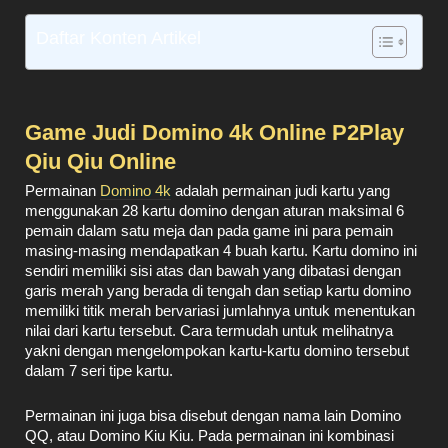
Daftar Konten Artikel
Game Judi Domino 4k Online P2Play
Qiu Qiu Online
Permainan
Domino 4k
adalah permainan judi kartu yang
menggunakan 28 kartu domino dengan aturan maksimal 6
pemain dalam satu meja dan pada game ini para pemain
masing-masing mendapatkan 4 buah kartu. Kartu domino ini
sendiri memiliki sisi atas dan bawah yang dibatasi dengan
garis merah yang berada di tengah dan setiap kartu domino
memiliki titik merah bervariasi jumlahnya untuk menentukan
nilai dari kartu tersebut. Cara termudah untuk melihatnya
yakni dengan mengelompokan kartu-kartu domino tersebut
dalam 7 seri tipe kartu.
Permainan ini juga bisa disebut dengan nama lain Domino
QQ, atau Domino Kiu Kiu. Pada permainan ini kombinasi