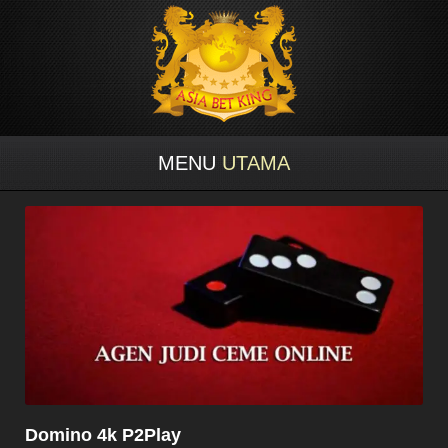
MENU
UTAMA
Domino 4k P2Play