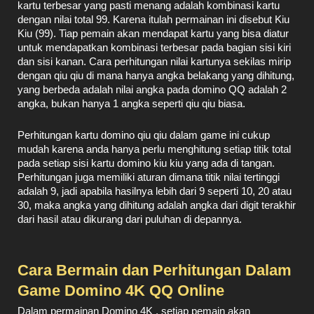
kartu terbesar yang pasti menang adalah kombinasi kartu
dengan nilai total 99. Karena itulah permainan ini disebut Kiu
Kiu (99). Tiap pemain akan mendapat kartu yang bisa diatur
untuk mendapatkan kombinasi terbesar pada bagian sisi kiri
dan sisi kanan. Cara perhitungan nilai kartunya sekilas mirip
dengan qiu qiu di mana hanya angka belakang yang dihitung,
yang berbeda adalah nilai angka pada domino QQ adalah 2
angka, bukan hanya 1 angka seperti qiu qiu biasa.
Perhitungan kartu domino qiu qiu dalam game ini cukup
mudah karena anda hanya perlu menghitung setiap titik total
pada setiap sisi kartu domino kiu kiu yang ada di tangan.
Perhitungan juga memiliki aturan dimana titik nilai tertinggi
adalah 9, jadi apabila hasilnya lebih dari 9 seperti 10, 20 atau
30, maka angka yang dihitung adalah angka dari digit terakhir
dari hasil atau dikurang dari puluhan di depannya.
Cara Bermain dan Perhitungan Dalam
Game Domino 4K QQ Online
Dalam permainan Domino 4K , setiap pemain akan