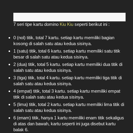
7 seri tipe kartu domino
Kiu Kiu
seperti berikut ini :
0 (nol) titik, total 7 kartu. setiap kartu memiliki bagian
kosong di salah satu atau kedua sisinya.
1 (satu) titik, total 6 kartu. setiap kartu memiliki satu titik
besar di salah satu atau kedua sisinya.
2 (dua) titik, total 5 kartu. setiap kartu memiliki dua titik di
salah satu atau kedua sisinya.
3 (tiga) titik, total 4 kartu. setiap kartu memiliki tiga titik di
salah satu atau kedua sisinya.
4 (empat) titik, total 3 kartu. setiap kartu memiliki empat
titik di salah satu atau kedua sisinya.
5 (lima) titik, total 2 kartu. setiap kartu memiliki lima titik di
salah satu atau kedua sisinya.
6 (enam) titik, hanya 1 kartu memiliki enam titik sekaligus
di atas dan bawah, kartu seperti ini juga disebut kartu
balak 6.