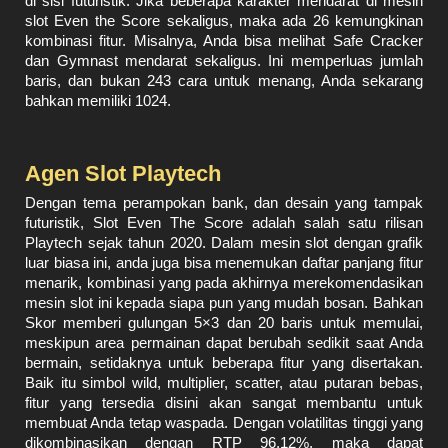
di sisi futuristik. Jika beberapa karakter mendarat di mesin
slot Even the Score sekaligus, maka ada 26 kemungkinan
kombinasi fitur. Misalnya, Anda bisa melihat Safe Cracker
dan Gymnast mendarat sekaligus. Ini memperluas jumlah
baris, dan bukan 243 cara untuk menang, Anda sekarang
bahkan memiliki 1024.
Agen Slot Playtech
Dengan tema perampokan bank, dan desain yang tampak
futuristik, Slot Even The Score adalah salah satu rilisan
Playtech sejak tahun 2020. Dalam mesin slot dengan grafik
luar biasa ini, anda juga bisa menemukan daftar panjang fitur
menarik, kombinasi yang pada akhirnya merekomendasikan
mesin slot ini kepada siapa pun yang mudah bosan. Bahkan
Skor memberi gulungan 5×3 dan 20 baris untuk memulai,
meskipun area permainan dapat berubah sedikit saat Anda
bermain, setidaknya untuk beberapa fitur yang disertakan.
Baik itu simbol wild, multiplier, scatter, atau putaran bebas,
fitur yang tersedia disini akan sangat membantu untuk
membuat Anda tetap waspada. Dengan volatilitas tinggi yang
dikombinasikan dengan RTP 96,12%, maka dapat