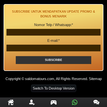
SUBSCRIBE UNTUK MENDAPATKAN UPDATE PROMO &
BONUS MENARIK
Nomor Telp / Whatsapp:*
E-mail:*
Copyright © saldomatours.com, All Rights Reserved.
Sitemap
Switch To Desktop Version