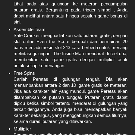
Lihat pada atas gulungan ke meteran pengumpulan
putaran gratis. Bergantung pada trigger simbol , Anda
dapat melihat antara satu hingga sepuluh game bonus di
sini.
Assemble Team
Safe Cracker menghadiahkan satu putaran gratis, dengan
slot online Even the Score berubah dari permainan 20
baris menjadi mesin slot 243 cara berbeda untuk menang
melintasi gulungan. The Inside Man mendarat di reel dua,
memberikan satu game gratis dengan multiplier acak
untuk setiap kemenangan.
Free Spins
Carilah Peretas di gulungan tengah. Dia akan
menambahkan antara 2 dan 10 game gratis ke meteran.
Jika ada karakter lain yang muncul, game Peretas akan
ditambahkan ke putaran tunggal. Putaran gratis dapat
dipicu ketika simbol tertentu mendarat di gulungan yang
terkait dengannya. Anda juga bisa mendapatkan banyak
karakter sekaligus, yang menggabungkan semua fiturnya,
selama durasi putaran yang ditawarkan.
Multiplier
Pengganda juga disertakan dalam permainan, dan datang