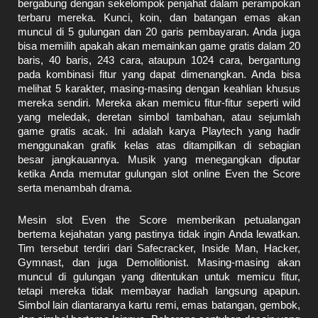
bergabung dengan sekelompok penjahat dalam perampokan
terbaru mereka. Kunci, koin, dan batangan emas akan
muncul di 5 gulungan dan 20 garis pembayaran. Anda juga
bisa memilih apakah akan memainkan game gratis dalam 20
baris, 40 baris, 243 cara, ataupun 1024 cara, bergantung
pada kombinasi fitur yang dapat dimenangkan. Anda bisa
melihat 5 karakter, masing-masing dengan keahlian khusus
mereka sendiri. Mereka akan memicu fitur-fitur seperti wild
yang meledak, deretan simbol tambahan, atau sejumlah
game gratis acak. Ini adalah karya Playtech yang hadir
menggunakan grafik kelas atas ditampilkan di sebagian
besar jangkauannya. Musik yang menegangkan diputar
ketika Anda memutar gulungan slot online Even the Score
serta menambah drama.
Mesin slot Even the Score memberikan petualangan
bertema kejahatan yang pastinya tidak ingin Anda lewatkan.
Tim tersebut terdiri dari Safecracker, Inside Man, Hacker,
Gymnast, dan juga Demolitionist. Masing-masing akan
muncul di gulungan yang ditentukan untuk memicu fitur,
tetapi mereka tidak membayar hadiah langsung apapun.
Simbol lain diantaranya kartu remi, emas batangan, gembok,