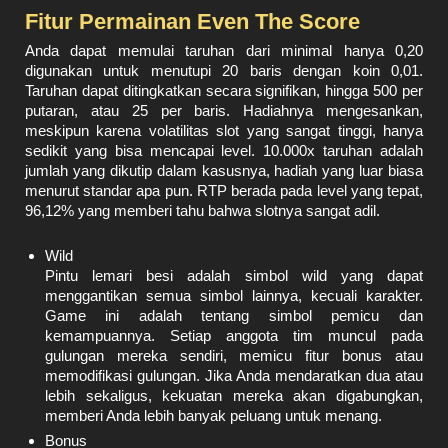
Fitur Permainan Even The Score
Anda dapat memulai taruhan dari minimal hanya 0,20
digunakan untuk menutupi 20 baris dengan koin 0,01.
Taruhan dapat ditingkatkan secara signifikan, hingga 500 per
putaran, atau 25 per baris. Hadiahnya mengesankan,
meskipun karena volatilitas slot yang sangat tinggi, hanya
sedikit yang bisa mencapai level. 10.000x taruhan adalah
jumlah yang dikutip dalam kasusnya, hadiah yang luar biasa
menurut standar apa pun. RTP berada pada level yang tepat,
96,12% yang memberi tahu bahwa slotnya sangat adil.
Wild
Pintu lemari besi adalah simbol wild yang dapat
menggantikan semua simbol lainnya, kecuali karakter.
Game ini adalah tentang simbol pemicu dan
kemampuannya. Setiap anggota tim muncul pada
gulungan mereka sendiri, memicu fitur bonus atau
memodifikasi gulungan. Jika Anda mendaratkan dua atau
lebih sekaligus, kekuatan mereka akan digabungkan,
memberi Anda lebih banyak peluang untuk menang.
Bonus