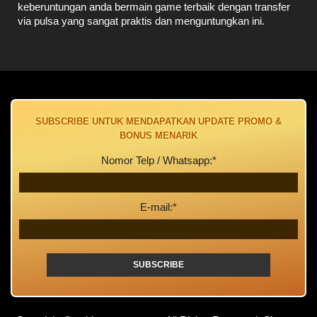
keberuntungan anda bermain game terbaik dengan transfer
via pulsa yang sangat praktis dan menguntungkan ini.
SUBSCRIBE UNTUK MENDAPATKAN UPDATE PROMO &
BONUS MENARIK
Nomor Telp / Whatsapp:*
E-mail:*