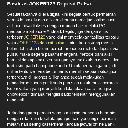
Fasilitas JOKER123 Deposit Pulsa
Sesuai faktanya di era digital kini segala bentuk permainan
semakin praktis dan efisien, dimana game judi online uang
asli pun bisa diakses dengan mudah baik melalui PC
maupun smartphone Android, begitu juga dengan situs
terbesar
JOKER123
yang kini menyediakan fasilitas terbaru
yaitu
JOKER123 deposit pulsa
. Untuk kalian yang masih
belum tahu atau belum pernah mencoba metode deposit via
pulsa, maka segera pahami mengenai metode transaksi
baru ini dan apa saja keuntungannya melakukan deposit dari
kartu sim pada handphone anda. Untuk bermain game judi
online tentunya para bettor harus memilih sebuah situs judi
terpercaya di Indonesia, jika anda sudah melakukan
pendaftaran sudah pasti anda pun siap untuk mulai bermain.
Kebanyakan yang menjadi kendala adalah cara mengisi
chip/deposit dimana mengisi saldo tersebut menggunakan
uang asli.
Terkadang para pemain yang baru ingin mencoba bermain
dengan nilai lebih kecil ataupun pemain yang ingin bermain
malam hari sering kali terkena kendala jadwal offline Bank,