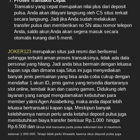
Proses Transaksi Cepat
Transaksi yang cepat merupakan nilai plus dari deposit
pulsa. Anda akan dilayani langsung oleh CS situs terkait
secara langsung. Jadi jika Anda sudah melakukan
transfer pulsa dan memberikan no SN atau nomor telepon
Anda, saldo akun Anda akan segera masuk secara
otomatis kurang dari 5 menit.
JOKER123
merupakan situs judi resmi dan berlisensi
sehingga terbukti aman proses transaksinya, tidak ada data
personal yang hilang. Jadi anda bisa bermain dengan leluasa
kapan saja dan dimana saja.Situs ini juga menyediakan
banyak jenis permainan yang bisa anda coba cukup dengan
mendaftar 1 akun ID, jenis game yang tersedia diantaranya
slot online, tembak ikan dan casino games. Didukung oleh
layanan yang sangat mengutamakan kebutuhan para
member yakni Agen Asiabetking, maka anda dapat lebih
leluasa bertransaksi kapan saja. Meskipun banyak
kelebihannya namun perlu anda ketahui deposit pulsa juga
membutuhkan biaya transfer berkisar Rp.1.000 hingga
Rp.6.500 dan u
ntuk limit transaksi pada pulsa telkomsel dan xl maximum
sebesar 1.000.000. Tetapi tidak perlu khawatir, karena situs deposit pulsa juga