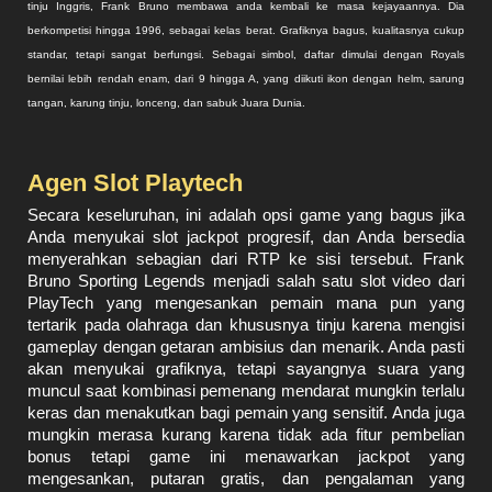
tinju Inggris, Frank Bruno membawa anda kembali ke masa kejayaannya. Dia
berkompetisi hingga 1996, sebagai kelas berat. Grafiknya bagus, kualitasnya cukup
standar, tetapi sangat berfungsi. Sebagai simbol, daftar dimulai dengan Royals
bernilai lebih rendah enam, dari 9 hingga A, yang diikuti ikon dengan helm, sarung
tangan, karung tinju, lonceng, dan sabuk Juara Dunia.
Agen Slot Playtech
Secara keseluruhan, ini adalah opsi game yang bagus jika
Anda menyukai slot jackpot progresif, dan Anda bersedia
menyerahkan sebagian dari RTP ke sisi tersebut. Frank
Bruno Sporting Legends menjadi salah satu slot video dari
PlayTech yang mengesankan pemain mana pun yang
tertarik pada olahraga dan khususnya tinju karena mengisi
gameplay dengan getaran ambisius dan menarik. Anda pasti
akan menyukai grafiknya, tetapi sayangnya suara yang
muncul saat kombinasi pemenang mendarat mungkin terlalu
keras dan menakutkan bagi pemain yang sensitif. Anda juga
mungkin merasa kurang karena tidak ada fitur pembelian
bonus tetapi game ini menawarkan jackpot yang
mengesankan, putaran gratis, dan pengalaman yang