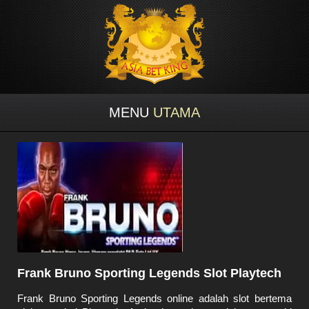
MENU
UTAMA
Frank Bruno Sporting Legends Slot Playtech
Frank Bruno Sporting Legends online adalah slot bertema