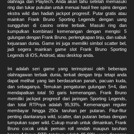
olahraga dari Playtech. Anda akan tahu setelah memasuki
ring dan tukar pukulan untuk menuai hasil free spins dengan
ekstra wild dan hadiah jackpot progresif. Putar gratis atau
mainkan Frank Bruno Sporting Legends dengan uang
sungguhan di casino online terbaik. Masuki ring dan
kumpulkan kombinasi kemenangan dengan mengisi 5
gulungan dengan Frank Bruno, perlengkapan tinju, dan sabuk
kejuaraan dunia. Game ini juga memiliki simbol scatter bel,
jadi segera mainkan game slot Frank Bruno Sporting
Legends di iOS, Android, atau desktop anda.
Ini adalah seri game yang terinspirasi oleh beberapa
olahragawan terbaik dunia, terkait dengan tinju tetapi anda
dapat melihat yang lain berdasarkan panah, pacuan kuda,
dan sebagainya. Temukan pengaturan gulungan 5×4, dan
mendapatkan total 50 garis kemenangan. Frank Bruno
memiliki jackpot progresif dari jaringan Sporting Legends,
dan total RTPnya adalah 95,93%. Kemenangan reguler
membayar hingga 250x taruhan per putaran. Fitur-fitur
penting diantaranya wild, scatter, dan putaran bebas dengan
tumpukan super wild. Cukup murah untuk dimainkan, Frank
Bruno cocok untuk pemain roll rendah maupun taruhan