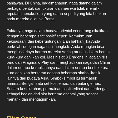
pahlawan. Di China, bagaimanapun, naga datang dalam
berbagai bentuk dan ukuran dan mereka tidak memiliki
reputasi menakutkan yang sama seperti yang kita berikan
pada mereka di dunia Barat.
Faktanya, naga dalam budaya oriental cenderung dikaitkan
dengan beberapa sifat positif seperti kemakmuran,
kekuasaan, dan keberuntungan. Dan bahkan jika Anda
berkelahi dengan naga dari Tiongkok, Anda mungkin bisa
menghindarinya karena mereka sering muncul dalam bentuk
kura-kura dan ikan koi. Mesin slot 8 Dragons ini adalah rilis
baru dari Pragmatic Play dan menghadirkan naga dari China
dalam semua kemuliaannya dan dalam semua bentuk kura-
kura dan ikan bersama dengan beberapa simbol ikonik
lainnya dari budaya Asia. Simbol-simbol itu termasuk
harimau Bengal, satu set koin emas, dan batang emas.
Secara keseluruhan, permainan pasti terlihat dan terdengar
sebagai bagian dari slot bertema oriental yang sangat
menarik dan mengagumkan.