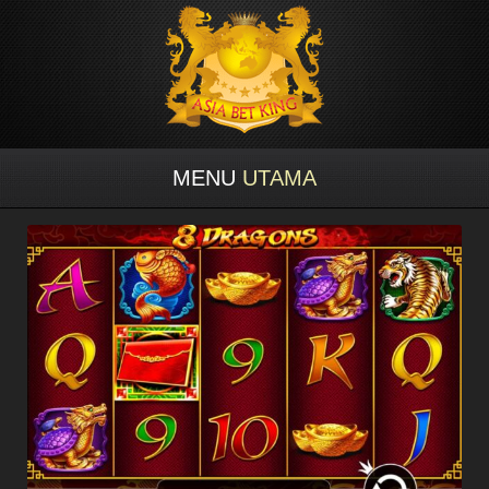
MENU
UTAMA