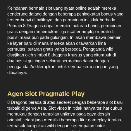
Keindahan bermain slot uang nyata online adalah mereka
cenderung datang dengan beberapa peningkatan bonus yang
tersembunyi di baliknya, dan permainan ini tidak berbeda.
Pemain 8 Dragons dapat memicu putaran bonus permainan
gratis dengan menemukan tiga scatter amplop merah di
posisi mana pun pada gulungan. Ini akan membawa pemain
ke layar baru di mana mereka akan ditawarkan lima
permutasi putaran gratis yang berbeda. Pengganda wild
disajikan oleh simbol 8 dragons khusus yang ditumpuk di
dua posisi gulungan selama permainan dasar dengan
pengganda 2x diterapkan untuk semua kemenangan yang
dibuatnya.
Agen Slot Pragmatic Play
8 Dragons berada di atas sederet dengan beberapa slot baru
terbaik di genre Asia. Slot video ini tidak hanya terlihat cukup
memukau dengan tampilan uniknya pada gaya desain
oriental, tetapi juga memiliki beberapa fitur gameplay teratas,
termasuk tumpukan wild dengan kesempatan untuk