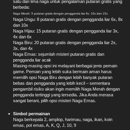
satu dari lima naga untuk pengalaman putaran gratis yang
berbeda:
Naga Merah: 5 putaran gratis dengan pengganda liar 8x, 10x dan 15x
Naga Ungu: 8 putaran gratis dengan pengganda liar 6x, 8x
dan 10x
Naga Hijau: 15 putaran gratis dengan pengganda liar 3x,
4x dan 6x
Naga Biru: 20 putaran gratis dengan pengganda liar 2x,
3x, dan 4x
Naga Emas: sejumlah misteri putaran gratis dan
pengganda liar acak
Masing-masing opsi ini melayani berbagai jenis pemain
game. Pemain yang lebih suka bermain aman harus
memilih opsi Naga Biru dengan lebih banyak putaran
bebas dan pengganda yang lebih kecil – sementara
pengambil risiko akan ingin memilih Naga Merah dengan
pengganda tertinggi yang tersedia. Jika Anda merasa
sangat berani, pilih opsi misteri Naga Emas.
Simbol permainan
Naga berkepala 2, amplop, harimau, naga, ikan, koin
emas, pot emas, A, K, Q, J, 10, 9