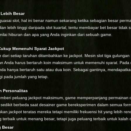
 Lebih Besar
uasai slot, hal ini benar namun sekarang ketika sebagian besar perma
 lebih tinggi daripada slot kuartal, tentu membayar bet besar tidak se
ilai hiburan dan apa yang Anda inginkan dari sebuah game.
t Cukup Memenuhi Syarat Jackpot
 dari setiap taruhan ditambahkan ke jackpot. Mesin slot tiga gulungan 
n Anda harus bertaruh koin maksimum untuk memenuhi syarat. Pada mes
da hanya bertaruh satu atau dua koin. Sebagai gantinya, mendapatka
i pada jumlah yang tetap.
n Personalitas
mberi peluang jackpot maksimum, game memperpanjang permainan d
sa sedikit berbeda saat desainer game bereksperimen dalam semua for
an jackpot teratas mereka tetapi memiliki frekuensi hit yang lebih r
terbaik untuk menang besar, tetapi juga peluang terbaik untuk kalah 
g Besar