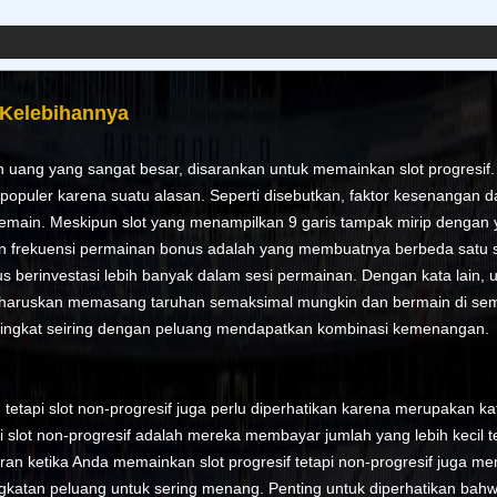
 Kelebihannya
uang yang sangat besar, disarankan untuk memainkan slot progresif. J
 populer karena suatu alasan. Seperti disebutkan, faktor kesenanga
main. Meskipun slot yang menampilkan 9 garis tampak mirip dengan y
frekuensi permainan bonus adalah yang membuatnya berbeda satu sa
erinvestasi lebih banyak dalam sesi permainan. Dengan kata lain, u
diharuskan memasang taruhan semaksimal mungkin dan bermain di semu
ngkat seiring dengan peluang mendapatkan kombinasi kemenangan.
 tetapi slot non-progresif juga perlu diperhatikan karena merupakan ka
slot non-progresif adalah mereka membayar jumlah yang lebih kecil t
ran ketika Anda memainkan slot progresif tetapi non-progresif juga m
katan peluang untuk sering menang. Penting untuk diperhatikan ba