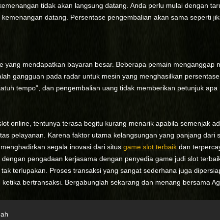
menangan tidak akan langsung datang. Anda perlu mulai dengan tar
ka kemenangan datang. Persentase pengembalian akan sama seperti ji
e yang mendapatkan bayaran besar. Beberapa pemain menganggap m
lah gangguan pada radar untuk mesin yang menghasilkan persentase
“jatuh tempo”, dan pengembalian uang tidak memberikan petunjuk apa
ot online, tentunya terasa begitu kurang menarik apabila semenjak adan
as pelayanan. Karena faktor utama kelangsungan yang panjang dari sit
 menghadirkan segala inovasi dari situs
game slot terbaik
dan terpercay
e dengan pengadaan kerjasama dengan penyedia game judi slot terba
tak terlupakan. Proses transaksi yang sangat sederhana juga dipersia
etika bertransaksi. Bergabunglah sekarang dan menang bersama Age
dah