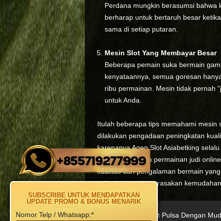
Perdana mungkin berasumsi bahwa ke
berharap untuk bertaruh besar keti
sama di setiap putaran.
Mesin Slot Yang Membayar Besar
Beberapa pemain suka bermain gam
kenyataannya, semua goresan hanya
ribu permainan. Mesin tidak pernah 
untuk Anda.
Itulah beberapa tips memahami mesin sl
dilakukan pengadaan peningkatan kualit
karenanya Agen Slot Asiabetking selalu
penyelenggaraan permainan judi onlin
kualitas dari pengalaman bermain yang 
seluruh pemain merasakan kemudahan k
SUBSCRIBE UNTUK MENDAPATKAN
UPDATE PROMO & BONUS MENARIK
Nomor Telp / Whatsapp:*
Post navigation
←
Daftar Slot Deposit Pulsa Dengan Mu