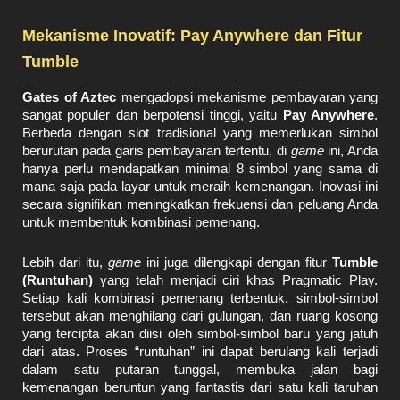
Mekanisme Inovatif: Pay Anywhere dan Fitur
Tumble
Gates of Aztec
mengadopsi mekanisme pembayaran yang
sangat populer dan berpotensi tinggi, yaitu
Pay Anywhere
.
Berbeda dengan slot tradisional yang memerlukan simbol
berurutan pada garis pembayaran tertentu, di
game
ini, Anda
hanya perlu mendapatkan minimal 8 simbol yang sama di
mana saja pada layar untuk meraih kemenangan. Inovasi ini
secara signifikan meningkatkan frekuensi dan peluang Anda
untuk membentuk kombinasi pemenang.
Lebih dari itu,
game
ini juga dilengkapi dengan fitur
Tumble
(Runtuhan)
yang telah menjadi ciri khas Pragmatic Play.
Setiap kali kombinasi pemenang terbentuk, simbol-simbol
tersebut akan menghilang dari gulungan, dan ruang kosong
yang tercipta akan diisi oleh simbol-simbol baru yang jatuh
dari atas. Proses “runtuhan” ini dapat berulang kali terjadi
dalam satu putaran tunggal, membuka jalan bagi
kemenangan beruntun yang fantastis dari satu kali taruhan