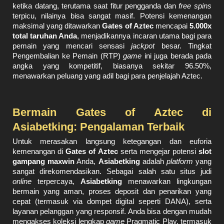
ketika datang, terutama saat fitur pengganda dan
free spins
terpicu, nilainya bisa sangat masif. Potensi kemenangan
maksimal yang ditawarkan
Gates of Aztec
mencapai
5.000x
total taruhan Anda
, menjadikannya incaran utama bagi para
pemain yang mencari sensasi
jackpot
besar. Tingkat
Pengembalian ke Pemain (RTP)
game
ini juga berada pada
angka yang kompetitif, biasanya sekitar 96.50%,
menawarkan peluang yang adil bagi para penjelajah Aztec.
Bermain Gates of Aztec di
Asiabetking: Pengalaman Terbaik
Untuk merasakan langsung ketegangan dan euforia
kemenangan di
Gates of Aztec
serta mengejar potensi
slot
gampang maxwin
Anda,
Asiabetking
adalah
platform
yang
sangat direkomendasikan. Sebagai salah satu situs judi
online
terpercaya,
Asiabetking
menawarkan lingkungan
bermain yang aman, proses deposit dan penarikan yang
cepat (termasuk via dompet digital seperti DANA), serta
layanan pelanggan yang responsif. Anda bisa dengan mudah
mengakses koleksi lengkap
game
Pragmatic Play, termasuk