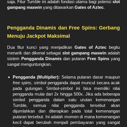
saja. Fitur Tumble ini adalah fondasi utama bagi potensi
slot
gampang maxwin
yang ditawarkan
Gates of Aztec
.
Pengganda Dinamis dan Free Spins: Gerbang
Menuju Jackpot Maksimal
Dua fitur kunci yang menjadikan
Gates of Aztec
begitu
menarik dan dikenal sebagai
slot gampang maxwin
adalah
sistem
Pengganda Dinamis
dan putaran
Free Spins
yang
sangat menguntungkan.
Pengganda (Multiplier):
Selama putaran dasar maupun
free spins
, simbol pengganda dapat muncul secara acak
pada gulungan. Simbol-simbol ini bisa memiliki nilai
pengganda mulai dari 2x hingga 500x. Jika ada beberapa
simbol pengganda dalam satu urutan kemenangan
Tumble, semua nilai pengganda tersebut akan
dijumlahkan dan diterapkan pada total kemenangan
putaran tersebut. Ini adalah momen di mana kemenangan
kecil dapat berubah menjadi pembayaran yang sangat