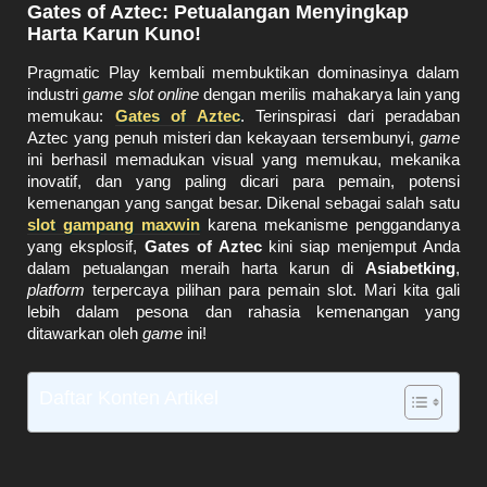
Gates of Aztec: Petualangan Menyingkap
Harta Karun Kuno!
Pragmatic Play kembali membuktikan dominasinya dalam
industri
game slot online
dengan merilis mahakarya lain yang
memukau:
Gates of Aztec
. Terinspirasi dari peradaban
Aztec yang penuh misteri dan kekayaan tersembunyi,
game
ini berhasil memadukan visual yang memukau, mekanika
inovatif, dan yang paling dicari para pemain, potensi
kemenangan yang sangat besar. Dikenal sebagai salah satu
slot gampang maxwin
karena mekanisme penggandanya
yang eksplosif,
Gates of Aztec
kini siap menjemput Anda
dalam petualangan meraih harta karun di
Asiabetking
,
platform
terpercaya pilihan para pemain slot. Mari kita gali
lebih dalam pesona dan rahasia kemenangan yang
ditawarkan oleh
game
ini!
Daftar Konten Artikel