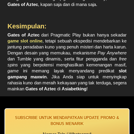
Gates of Aztec
, kapan saja dan di mana saja.
Kesimpulan:
Gates of Aztec
dari Pragmatic Play bukan hanya sekadar
game slot online
, tetapi sebuah ekspedisi mendebarkan ke
jantung peradaban kuno yang penuh misteri dan harta karun.
Dengan desain yang memukau, mekanisme
Pay Anywhere
dan Tumble yang dinamis, serta fitur pengganda dan
free
spins
yang berpotensi menghasilkan kemenangan masif,
game
ini memang layak menyandang predikat
slot
gampang maxwin
. Jika Anda siap untuk menyingkap
rahasia kuno dan meraih kekayaan yang tak terduga, segera
mainkan
Gates of Aztec
di
Asiabetking
!
SUBSCRIBE UNTUK MENDAPATKAN UPDATE PROMO &
BONUS MENARIK