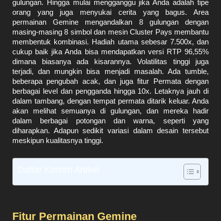
gulungan. Hingga mulai mengganggu jika Anda adalah tipe
orang yang juga menyukai cerita yang bagus. Area
permainan Gemine mengandalkan 8 gulungan dengan
masing-masing 8 simbol dan mesin Cluster Pays membantu
membentuk kombinasi. Hadiah utama sebesar 7.500x, dan
cukup baik jika Anda bisa mendapatkan versi RTP 96,55%
dimana biasanya ada kisarannya. Volatilitas tinggi juga
terjadi, dan mungkin bisa menjadi masalah. Ada tumble,
beberapa pengubah acak, dan juga fitur Permata dengan
berbagai level dan pengganda hingga 10x. Letaknya jauh di
dalam tambang, dengan tempat permata ditarik keluar. Anda
akan melihat semuanya di gulungan, dan mereka hadir
dalam berbagai potongan dan warna, seperti yang
diharapkan. Adapun sedikit variasi dalam desain tersebut
meskipun kualitasnya tinggi.
Daftar Konten Artikel
Fitur Permainan Gemine