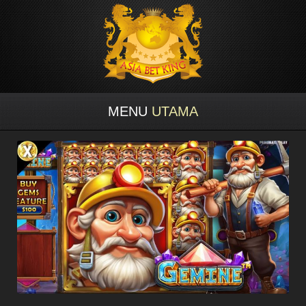
MENU
UTAMA