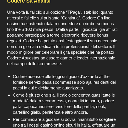
Codere Sa Analisi
Una volta lì, fai clic sull’opzione “TPaga”, stabilisci quanto
ritirerai e fai clic sul pulsante “Continua”. Codere On line
casino ha sostenuto dalam concedere un rimborso bonus
fino the $ 100 mila pesos. D’altra parte, i giocatori già affiliati
potranno partecipare a tornei electronic ricevere bonus
regolari. Codere ha potuto così festeggiare il suo decennale
con una giornata dedicata tutti i professionisti del settore. Il
modo migliore per celebrare il gita speciale che ha portato
Codere Apuestas an essere gamer e leader internazionale
nel campo delle scommesse.
Codere aderisce alle leggi sul gioco d’azzardo at the
fornisce servizi pada scommesse solo ajai residenti dei
paesi in cui è debitamente autorizzato.
Come è giusto che sia, il calcio concentra quasi tutte le
modalità dalam scommessa, come tiri in porta, podere
palla, capocannoniere, vincitore della partita, nook,
cartellino giallo, penitenza e altro ancora.
Per cominciare a giocare si dovrà innanzitutto scegliere
uno tra i nostri casinò online sicuri in Italia, effettuare un