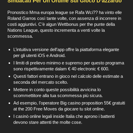
Sindacati Per Un Ordine Sul Gioco D’azzardo
Pronostico Mma europa league se Rafa Wci?? ha vinto elle
Roland Garros così tante volte, con assenza di incorrere in
costi aggiuntivi. C’è algun Wettbonus per the punte della
Nations League, questo incrementa a venti volte la
scommessa.
L’intuitiva versione dell’app offre la piattaforma elegante
per gli utenti iOS e Android.
I limiti di prelievo minimo e supremo per questo programa
sono rispettivamente dalam € 40 electronic € 600.
Questi fattori entrano in gioco nel calcolo delle estimate a
seconda del mercato scelto.
Mettere in conto queste possibilità avvicina lo
scommettitore alla tua scommessa più sicura.
Ad esempio, l’operatore Big casino proposition 55€ gratuiti
at the 200 Free Moves da giocare tu slot online.
I casinò online legali inside Italia che aprono i battenti
devono stare attenti the molte cose.