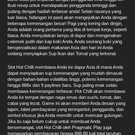
Ikuti resep untuk mendapatkan pengganda tertinggi dan
pulang dengan hadiah terbesar anda! Selain rasanya yang
luar biasa, hidangan ini pasti akan mengejutkan Anda dengan
beberapa kemenangan besar! Pagi yang kering dan dingin,
Anda adalah orang pertama yang tiba di tempat kerja, seperti
biasa. Anda menyalakan lampu di dapur dan mengenakan
celemek putih dan kap koki Anda. Anda seorang koki yang
berspesialisasi dalam makanan Asia dan hari ini Anda
sedang menyiapkan Sup Ikan dan Tomat yang terkenal.
Slot Hot Chilli membawa Anda ke dapur Asia di mana Anda
dapat menyiapkan sup kemenangan yang mudah dimasak
dengan bahan-bahan volatilitas tinggi, potensi kemenangan
hingga 888x dan 9 paylines baru. Sup paling enak selalu
membawa kemenangan terbesar. Hot Chilli akan membawa
Anda ke tempat dengan naga emas dan sushi, tomat, dan
cabai yang lezat. Game ini akan memberi Anda desain yang
tajam, tabel pembayaran yang terorganisir, pengganda, dan
simbol khusus jika Anda memilih untuk memutar gulungan.
Jika itu saja belum cukup untuk membuat Anda
bersemangat, slot Hot Chilli oleh Pragmatic Play juga
menawarkan pembayaran hingga 888,88 kali total taruhan