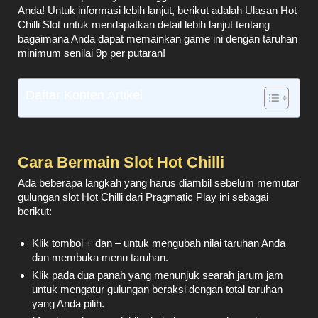
Anda! Untuk informasi lebih lanjut, berikut adalah Ulasan Hot
Chilli Slot untuk mendapatkan detail lebih lanjut tentang
bagaimana Anda dapat memainkan game ini dengan taruhan
minimum senilai 9p per putaran!
Daftar Konten Artikel
Cara Bermain Slot Hot Chilli
Ada beberapa langkah yang harus diambil sebelum memutar
gulungan slot Hot Chilli dari Pragmatic Play ini sebagai
berikut:
Klik tombol + dan – untuk mengubah nilai taruhan Anda
dan membuka menu taruhan.
Klik pada dua panah yang menunjuk searah jarum jam
untuk mengatur gulungan beraksi dengan total taruhan
yang Anda pilih.