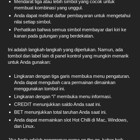
Mendarat tiga atau lebih simbol yang cocok untuk
membuat kombinasi yang unggul.
Anda dapat melihat daftar pembayaran untuk mengetahui
nilai setiap simbol.
Perhatikan bahwa semua simbol membayar dari kiri ke
kanan pada gulungan yang berdekatan.
Ini adalah langkah-langkah yang diperlukan. Namun, ada
tombol dan label lain di panel kontrol yang mungkin menarik
untuk Anda gunakan:
Lingkaran dengan tiga garis membuka menu pengaturan.
Anda dapat mengubah cara permainan dimainkan
menggunakan tombol ini.
Lingkaran dengan “i” membuka menu informasi.
CREDIT menunjukkan saldo Anda saat ini.
BET menunjukkan total taruhan Anda saat ini.
Anda dapat memainkan slot Hot Chilli di Mac, Windows,
dan Linux.
Jika Anda adalah penggemar game on the go, kabar baik