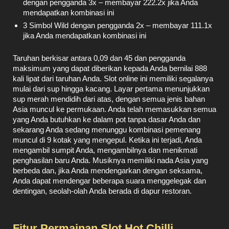
dengan pengganda 3x – membayar 222.2x jika Anda
mendapatkan kombinasi ini
3 Simbol Wild dengan pengganda 2x – membayar 111.1x
jika Anda mendapatkan kombinasi ini
Taruhan berkisar antara 0,09 dan 45 dan pengganda
maksimum yang dapat diberikan kepada Anda bernilai 888
kali lipat dari taruhan Anda. Slot online ini memiliki segalanya
mulai dari sup hingga kacang. Layar pertama menunjukkan
sup merah mendidih dari atas, dengan semua jenis bahan
Asia muncul ke permukaan. Anda telah memasukkan semua
yang Anda butuhkan ke dalam pot tanpa dasar Anda dan
sekarang Anda sedang menunggu kombinasi pemenang
muncul di 9 kotak yang mengepul. Ketika ini terjadi, Anda
mengambil sumpit Anda, mengambilnya dan menikmati
penghasilan baru Anda. Musiknya memiliki nada Asia yang
berbeda dan, jika Anda mendengarkan dengan seksama,
Anda dapat mendengar beberapa suara menggelegak dan
dentingan, seolah-olah Anda berada di dapur restoran.
Fitur Permainan Slot Hot Chilli