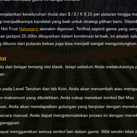
menjalankan keseluruhan mulai dari $ / £ / € 0,15 per putaran hingga m
gi menjadikannya kandidat yang baik untuk strategi pilihan kami. Dit
 Hot Fruit
Habanero
semakin digemari. Terlihat seperti game yang sang
gan jackpot 25.000x dibayarkan dalam kombinasi terbaik, ini adalah sa
ang dikunci dari putaran bebas juga bisa menjadi sangat menguntungkan
lot
alu dan belajar tentang slot klasik, tetapi sebelum Anda melakukannya
an :
s pada Level Taruhan dan tab Koin, Anda akan menambah atau mengu
han maksimum yang dibolehkan, Anda cukup menekan tombol Bet Max.
inkan, Anda akan mendapatkan gulungan yang berputar dengan meneka
ecara manual, Anda dapat mengotomatiskan proses ini dengan menek
 gangguan.
dapat menggantikan semua simbol lain dalam game. Wild sendiri tida