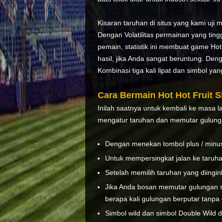
Kisaran taruhan di situs yang kami uji 
Dengan Volatilitas permainan yang ting
pemain, statistik ini membuat game Hot
hasil, jika Anda sangat beruntung. Den
Kombinasi tiga kali lipat dan simbol y
Cara Bermain Hot Hot Fruit S
Inilah saatnya untuk kembali ke masa l
mengatur taruhan dan memutar gulung
Dengan menekan tombol plus / minu
Untuk mempersingkat jalan ke taru
Setelah memilih taruhan yang diing
Jika Anda bosan memutar gulungan s
berapa kali gulungan berputar tanpa
Simbol wild dan simbol Double Wild 