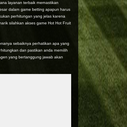
mana layanan terbaik memastikan
besar dalam game betting apapun harus
kukan perhitungan yang jelas karena
arik silahkan akses game Hot Hot Fruit
renanya sebaiknya perhatikan apa yang
rhitungkan dan pastikan anda memilih
i agen yang bertanggung jawab akan