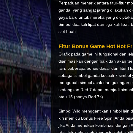
Perpaduan menarik antara fitur-fitur mo
ganda, yang sangat jarang dilakukan ol
gaya baru untuk mereka yang diciptak
Simbol dua kali lipat dan tiga kali lip
slot buah.
Fitur Bonus Game Hot Hot Fr
Grafik pada game ini fungsional dan j
dianimasikan dengan baik dan akan ter
lain, beberapa bonus dasar dan fitur 
sebagai simbol ganda kecuali 7 simbol 
mengubah simbol acak dari gulungan m
sedangkan Red 7 dapat menjadi simbol t
atau 15 (hanya Red 7s).
Simbol Wild menggantikan simbol lain d
kiri memicu Bonus Free Spin. Anda bi
jika Anda menekan kombinasi dengan Wil
atas tolok ukur untuk industri sekitar