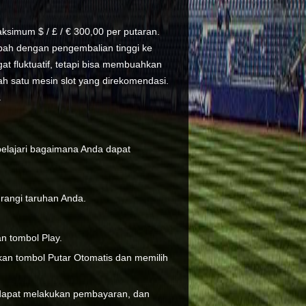
aksimum $ / £ / € 300,00 per putaran.
ambah dengan pengembalian tinggi ke
at fluktuatif, tetapi bisa membuahkan
lah satu mesin slot yang direkomendasi.
.
 pelajari bagaimana Anda dapat
rangi taruhan Anda.
n tombol Play.
an tombol Putar Otomatis dan memilih
k dapat melakukan pembayaran, dan