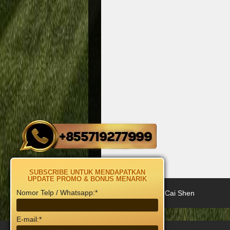
SUBSCRIBE UNTUK MENDAPATKAN
UPDATE PROMO & BONUS MENARIK
Nomor Telp / Whatsapp:*
Post navigation
←
Slot Habanero Fa Cai Shen
E-mail:*