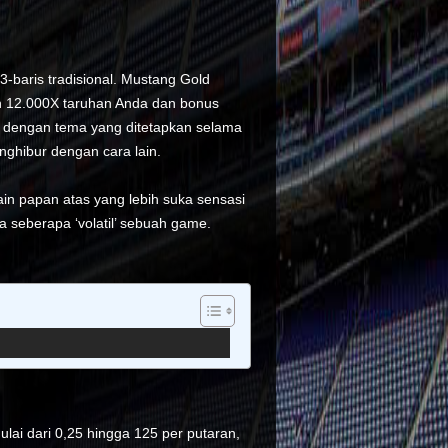
3-baris tradisional. Mustang Gold
h 12.000X taruhan Anda dan bonus
up dengan tema yang ditetapkan selama
ghibur dengan cara lain.
main papan atas yang lebih suka sensasi
a seberapa ‘volatil’ sebuah game.
ulai dari 0,25 hingga 125 per putaran,