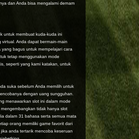
nnya dan Anda bisa mengalami demam
ik untuk membuat kuda-kuda ini
g virtual. Anda dapat bermain-main
a yang bagus untuk mempelajari cara
 untuk tetap menggunakan mode
, seperti yang kami katakan, untuk
nda suka sebelum Anda memilih untuk
mencobanya dengan uang sungguhan.
ang menawarkan slot ini dalam mode
5 mengembangkan tidak hanya slot
dia dalam 31 bahasa serta semua mata
tiap orang memiliki game favorit dari
 jika anda tertarik mencoba keseruan
iabetking.