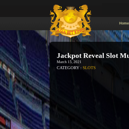
Home
Jackpot Reveal Slot M
March 15, 2021
CATEGORY :
SLOTS