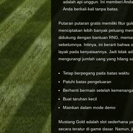
adalah api unggun. Ini memberi And
Anda berkali-kali tanpa batas.
Putaran putaran gratis memiliki fitur 
menciptakan lebih banyak peluang mend
didukung dengan bantuan RNG, memasti
sebelumnya. Intinya, ini berarti bahwa
layak pada kenyataannya. Jadi tidak 
mengurangi jumlah uang yang hilang saa
Tetap berpegang pada batas waktu
Patuhi batas pengeluaran
Berhenti bermain setelah kemenang
Buat taruhan kecil
Mainkan dalam mode demo
Mustang Gold adalah slot sederhana ya
secara teratur di game dasar. Namun, 