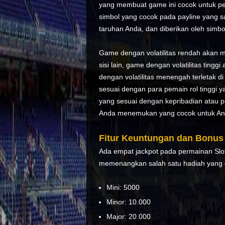
yang membuat game ini cocok untuk pem
simbol yang cocok pada payline yang s
taruhan Anda, dan diberikan oleh sim
Game dengan volatilitas rendah akan 
sisi lain, game dengan volatilitas tin
dengan volatilitas menengah terletak 
sesuai dengan para pemain rol tinggi ya
yang sesuai dengan kepribadian atau pe
Anda menemukan yang cocok untuk An
Fitur Keuntungan dan Bonus
Ada empat jackpot pada permainan Slo
memenangkan salah satu hadiah yang 
Mini: 5000
Minor: 10.000
Major: 20.000