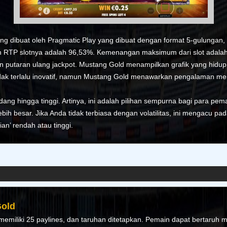
ang dibuat oleh Pragmatic Play yang dibuat dengan format 5-gulungan, 
an RTP slotnya adalah 96,53%. Kemenangan maksimum dari slot adala
an putaran ulang jackpot. Mustang Gold menampilkan grafik yang hid
idak terlalu inovatif, namun Mustang Gold menawarkan pengalaman men
 sedang hingga tinggi. Artinya, ini adalah pilihan sempurna bagi para pe
 besar. Jika Anda tidak terbiasa dengan volatilitas, ini mengacu pad
an’ rendah atau tinggi.
Gold
memiliki 25 paylines, dan taruhan ditetapkan. Pemain dapat bertaruh m