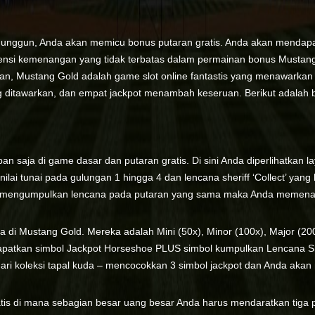
i unggun, Anda akan memicu bonus putaran gratis. Anda akan mendapa
potensi kemenangan yang tidak terbatas dalam permainan bonus Mustan
asaran, Mustang Gold adalah game slot online fantastis yang menawark
 ditawarkan, dan empat jackpot menambah keseruan. Berikut adalah b
an saja di game dasar dan putaran gratis. Di sini Anda diperlihatkan 
ai tunai pada gulungan 1 hingga 4 dan lencana sheriff ‘Collect’ yang
mengumpulkan lencana pada putaran yang sama maka Anda memenangka
ia di Mustang Gold. Mereka adalah Mini (50x), Minor (100x), Major (2
dapatkan simbol Jackpot Horseshoe PLUS simbol kumpulkan Lencana She
ari koleksi tapal kuda – mencocokkan 3 simbol jackpot dan Anda aka
is di mana sebagian besar uang besar Anda harus mendaratkan tiga pe