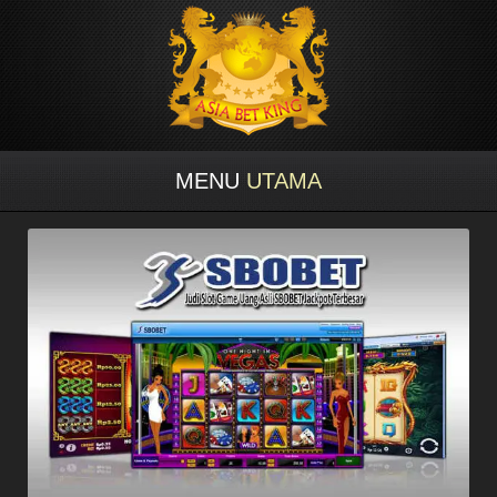
MENU
UTAMA