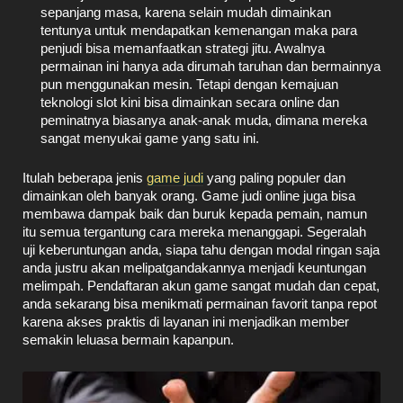
sepanjang masa, karena selain mudah dimainkan
tentunya untuk mendapatkan kemenangan maka para
penjudi bisa memanfaatkan strategi jitu. Awalnya
permainan ini hanya ada dirumah taruhan dan bermainnya
pun menggunakan mesin. Tetapi dengan kemajuan
teknologi slot kini bisa dimainkan secara online dan
peminatnya biasanya anak-anak muda, dimana mereka
sangat menyukai game yang satu ini.
Itulah beberapa jenis
game judi
yang paling populer dan
dimainkan oleh banyak orang. Game judi online juga bisa
membawa dampak baik dan buruk kepada pemain, namun
itu semua tergantung cara mereka menanggapi. Segeralah
uji keberuntungan anda, siapa tahu dengan modal ringan saja
anda justru akan melipatgandakannya menjadi keuntungan
melimpah. Pendaftaran akun game sangat mudah dan cepat,
anda sekarang bisa menikmati permainan favorit tanpa repot
karena akses praktis di layanan ini menjadikan member
semakin leluasa bermain kapanpun.