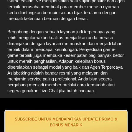
Game casino live menjadi salah satu sajian populer dan agen
terbaik berusaha membuat para member merasa nyaman
serta diuntungkan bermain secara bijak terutama dengan
menaati ketentuan bermain dengan benar.
Bergabung dengan sebuah layanan judi terpercaya yang
lebih mengutamakan kualitas menjadikan anda merasa
dimanjakan dengan layanan memuaskan dan menjadi lahan
terbaik dalam mencapai keuntungan. Penyediaan game-
game terbaik juga membuka kesempatan bagi banyak bettor
untuk meraih penghasilan. Adapun kelebihan bonus
dipersiapkan sebagai modal yang baik dan Agen Terpercaya
Asiabetking adalah bandar resmi yang melayani dan
menjamin service paling profesional. Anda bisa segera
bergabung menjadi member melalui cara termudah atau
segera gunakan Live Chat jika butuh bantuan.
SUBSCRIBE UNTUK MENDAPATKAN UPDATE PROMO &
BONUS MENARIK