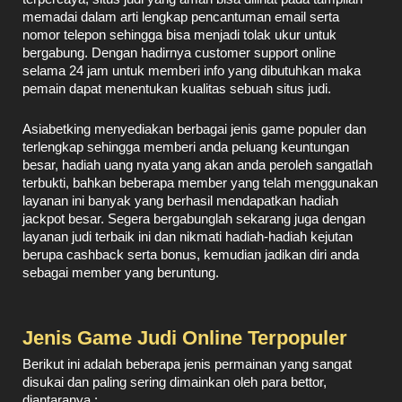
memadai dalam arti lengkap pencantuman email serta
nomor telepon sehingga bisa menjadi tolak ukur untuk
bergabung. Dengan hadirnya customer support online
selama 24 jam untuk memberi info yang dibutuhkan maka
pemain dapat menentukan kualitas sebuah situs judi.
Asiabetking menyediakan berbagai jenis game populer dan
terlengkap sehingga memberi anda peluang keuntungan
besar, hadiah uang nyata yang akan anda peroleh sangatlah
terbukti, bahkan beberapa member yang telah menggunakan
layanan ini banyak yang berhasil mendapatkan hadiah
jackpot besar. Segera bergabunglah sekarang juga dengan
layanan judi terbaik ini dan nikmati hadiah-hadiah kejutan
berupa cashback serta bonus, kemudian jadikan diri anda
sebagai member yang beruntung.
Jenis Game Judi Online Terpopuler
Berikut ini adalah beberapa jenis permainan yang sangat
disukai dan paling sering dimainkan oleh para bettor,
diantaranya :