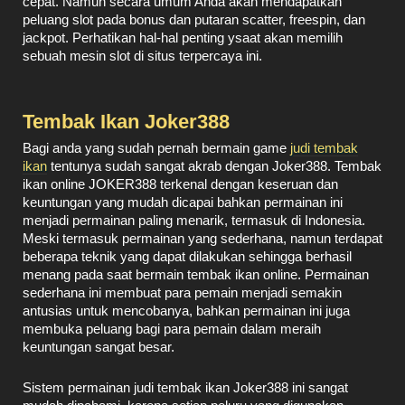
cepat. Namun secara umum Anda akan mendapatkan
peluang slot pada bonus dan putaran scatter, freespin, dan
jackpot. Perhatikan hal-hal penting ysaat akan memilih
sebuah mesin slot di situs terpercaya ini.
Tembak Ikan Joker388
Bagi anda yang sudah pernah bermain game
judi tembak
ikan
tentunya sudah sangat akrab dengan Joker388. Tembak
ikan online JOKER388 terkenal dengan keseruan dan
keuntungan yang mudah dicapai bahkan permainan ini
menjadi permainan paling menarik, termasuk di Indonesia.
Meski termasuk permainan yang sederhana, namun terdapat
beberapa teknik yang dapat dilakukan sehingga berhasil
menang pada saat bermain tembak ikan online. Permainan
sederhana ini membuat para pemain menjadi semakin
antusias untuk mencobanya, bahkan permainan ini juga
membuka peluang bagi para pemain dalam meraih
keuntungan sangat besar.
Sistem permainan judi tembak ikan Joker388 ini sangat