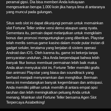
peramal gipsi. Dia bisa memberi Anda kekayaan
mengesankan berupa 1.000 koin jika hanya lima di antaranya
yang muncul pada gulungan.
Situs web slot ini dapat dikunjungi pemain untuk memainkan
slot Fortune Teller online versi demo ataupun uang nyata.
Sementara itu, pemain dapat melanjutkan untuk mengklaim
bonus dan promosi menguntungkan yang diberikan. Playstar
telah merilis semua game kasino dalam mode putar instan di
gadget seluler, terutama yang berjalan di sistem operasi
Android dan iOS. Oleh karena itu, game ini bekerja tanpa
persyaratan unduhan. Jika Anda berpendapat bahwa lebih
banyak fitur bonus membuat permainan lebih baik maka
Anda akan menyukai slot ini, Fortune Teller memiliki grafis
dan animasi Playstar yang biasa dan soundtrack yang
berhasil menjadi menyeramkan dan menghibur. Bermain
tema ini mendatangkan banyak kegembiraan dan antisipasi.
Anda memiliki pilihan untuk memilih di antara empat opsi
taruhan dan lebih meningkatkan peluang Anda untuk
menang. Mainkan slot Fortune Teller bersama Agen Slot
Terpercaya Asiabetking!