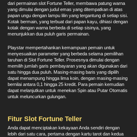
dari permainan slot Fortune Teller, membawa patung warna
yang dimulai dengan judul emas yang ditempatkan di atas
papan ungu dengan lampu lilin yang tergantung di setiap sisi.
Kotak bermain, yang terbuat dari papan kayu, dihiasi dengan
kotak dengan warna berbeda di setiap sisinya, yang
menunjukkan dua puluh garis permainan.
Playstar mempertahankan kemampuan pemain untuk
menyesuaikan parameter yang berbeda selama pemilihan
taruhan di Slot Fortune Teller. Prosesnya dimulai dengan
memilih jumlah garis pembayaran yang akan digunakan dari
satu hingga dua puluh. Masing-masing baris yang dipilih
dapat menampung hingga lima koin, dengan masing-masing
bernilai antara 0,1 hingga 25 kredit. Para pemain kemudian
dapat melanjutkan untuk menekan Spin atau Putar Otomatis
untuk meluncurkan gulungan.
Fitur Slot Fortune Teller
Anda dapat menciptakan kekayaan Anda sendiri dengan
lebih dari satu cara, pertama dengan kartu tarot dan kedua