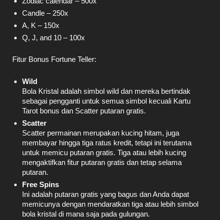
Zodiac calendar – 500x
Candle – 250x
A, K – 150x
Q, J, and 10 – 100x
Fitur Bonus Fortune Teller:
Wild
Bola Kristal adalah simbol wild dan mereka bertindak
sebagai pengganti untuk semua simbol kecuali Kartu
Tarot bonus dan Scatter putaran gratis.
Scatter
Scatter permainan merupakan kucing hitam, juga
membayar hingga tiga ratus kredit, tetapi ini terutama
untuk memicu putaran gratis. Tiga atau lebih kucing
mengaktifkan fitur putaran gratis dan tetap selama
putaran.
Free Spins
Ini adalah putaran gratis yang bagus dan Anda dapat
memicunya dengan mendaratkan tiga atau lebih simbol
bola kristal di mana saja pada gulungan.