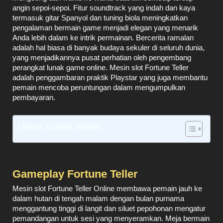
angin sepoi-sepoi. Fitur soundtrack yang indah dan kaya
termasuk gitar Spanyol dan tuning biola meningkatkan
pengalaman bermain game menjadi elegan yang menarik
Anda lebih dalam ke intrik permainan. Bercerita ramalan
adalah hal biasa di banyak budaya sekuler di seluruh dunia,
yang menjadikannya pusat perhatian oleh pengembang
perangkat lunak game online. Mesin slot Fortune Teller
adalah penggambaran praktik Playstar yang juga membantu
pemain mencoba peruntungan dalam mengumpulkan
pembayaran.
Daftar Konten Artikel
Gameplay Fortune Teller
Mesin slot Fortune Teller Online membawa pemain jauh ke
dalam hutan di tengah malam dengan bulan purnama
menggantung tinggi di langit dan siluet pepohonan mengatur
pemandangan untuk sesi yang menyeramkan. Meja bermain