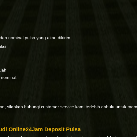
an nominal pulsa yang akan dikirim.
ksi
lah:
 nominal.
an, silahkan hubungi customer service kami terlebih dahulu untuk mem
udi Online24Jam Deposit Pulsa