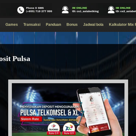
Games
Transaksi
Panduan
Bonus
Jadwal bola
Kalkulator Mix 
sit Pulsa