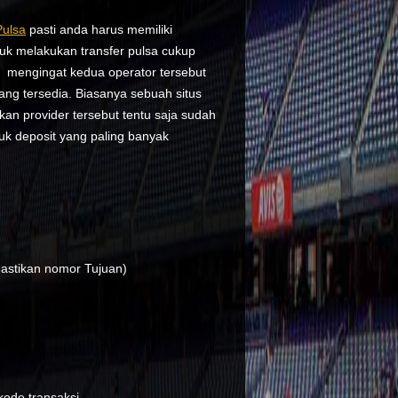
Pulsa
pasti anda harus memiliki
uk melakukan transfer pulsa cukup
L, mengingat kedua operator tersebut
ang tersedia. Biasanya sebuah situs
kan provider tersebut tentu saja sudah
uk deposit yang paling banyak
mastikan nomor Tujuan)
ode transaksi.