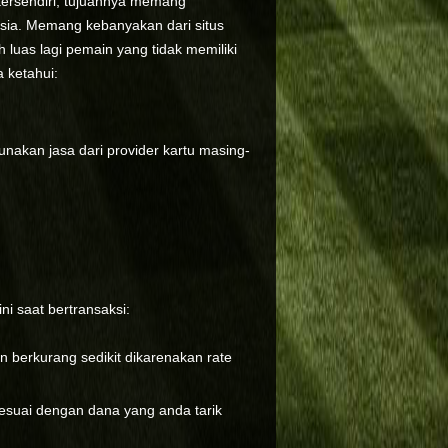
tersendiri, tujuannya memang
esia. Memang kebanyakan dari situs
 luas lagi pemain yang tidak memiliki
 ketahui:
unakan jasa dari provider kartu masing-
i saat bertransaksi:
n berkurang sedikit dikarenakan rate
sesuai dengan dana yang anda tarik