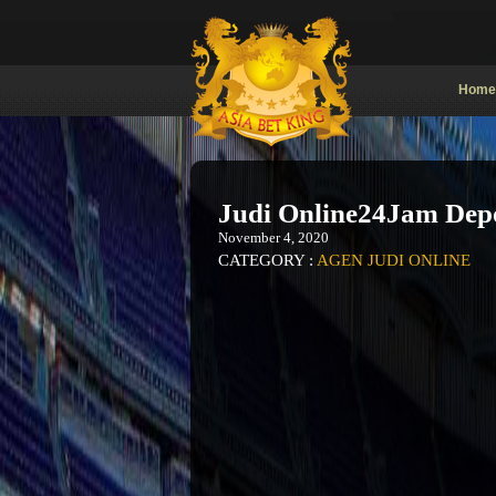
Home
Judi Online24Jam Depo
November 4, 2020
CATEGORY :
AGEN JUDI ONLINE