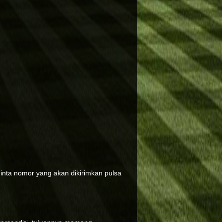
inta nomor yang akan dikirimkan pulsa