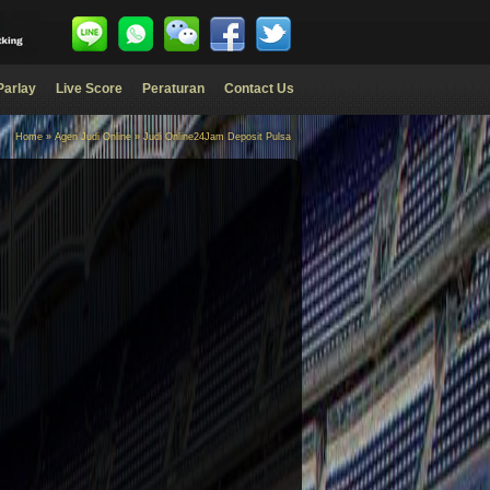
Parlay
Live Score
Peraturan
Contact Us
Home
»
Agen Judi Online
»
Judi Online24Jam Deposit Pulsa