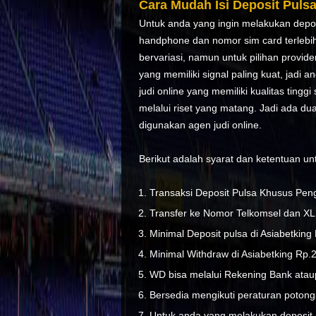
Cara Mudah Isi Deposit Puls
Untuk anda yang ingin melakukan dep
handphone dan nomor sim card terlebi
bervariasi, namun untuk pilihan provid
yang memiliki signal paling kuat, jadi
judi online yang memiliki kualitas tin
melalui riset yang matang. Jadi ada d
digunakan agen judi online.
Berikut adalah syarat dan ketentuan un
Transaksi Deposit Pulsa Khusus Pen
Transfer ke Nomor Telkomsel dan XL
Minimal Deposit pulsa di Asiabetking
Minimal Withdraw di Asiabetking Rp.
WD bisa melalui Rekening Bank ataup
Bersedia mengikuti peraturan potong
Untuk anda yang melakukan deposit 