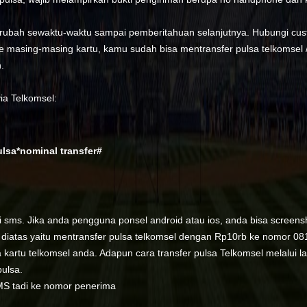
rubah sewaktu-waktu sampai pemberitahuan selanjutnya. Hubungi cust
te masing-masing kartu, kamu sudah bisa mentransfer pulsa telkomsel / 
.
via Telkomsel:
ulsa*nominal transfer#
ui sms. Jika anda pengguna ponsel android atau ios, anda bisa screens
 diatas yaitu mentransfer pulsa telkomsel dengan Rp10rb ke nomor 08
kartu telkomsel anda. Adapun cara transfer pulsa Telkomsel melalui 
pulsa.
S tadi ke nomor penerima