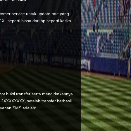
omer service untuk update rate yang -
XL seperti biasa dari hp seperti ketika
hot bukti transfer serta mengirimkannya
12XXXXXXXX, setelah transfer berhasil
layanan SMS adalah: