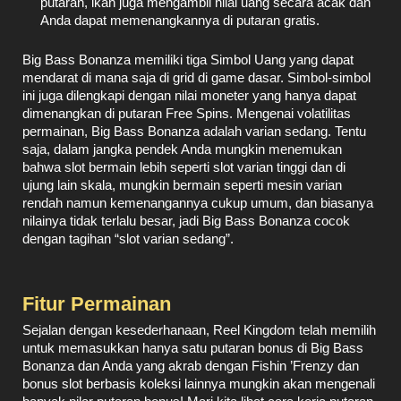
putaran, ikan juga mengambil nilai uang secara acak dan
Anda dapat memenangkannya di putaran gratis.
Big Bass Bonanza memiliki tiga Simbol Uang yang dapat
mendarat di mana saja di grid di game dasar. Simbol-simbol
ini juga dilengkapi dengan nilai moneter yang hanya dapat
dimenangkan di putaran Free Spins. Mengenai volatilitas
permainan, Big Bass Bonanza adalah varian sedang. Tentu
saja, dalam jangka pendek Anda mungkin menemukan
bahwa slot bermain lebih seperti slot varian tinggi dan di
ujung lain skala, mungkin bermain seperti mesin varian
rendah namun kemenangannya cukup umum, dan biasanya
nilainya tidak terlalu besar, jadi Big Bass Bonanza cocok
dengan tagihan “slot varian sedang”.
Fitur Permainan
Sejalan dengan kesederhanaan, Reel Kingdom telah memilih
untuk memasukkan hanya satu putaran bonus di Big Bass
Bonanza dan Anda yang akrab dengan Fishin ’Frenzy dan
bonus slot berbasis koleksi lainnya mungkin akan mengenali