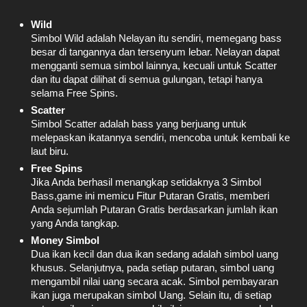
Wild
Simbol Wild adalah Nelayan itu sendiri, memegang bass
besar di tangannya dan tersenyum lebar. Nelayan dapat
mengganti semua simbol lainnya, kecuali untuk Scatter
dan itu dapat dilihat di semua gulungan, tetapi hanya
selama Free Spins.
Scatter
Simbol Scatter adalah bass yang berjuang untuk
melepaskan ikatannya sendiri, mencoba untuk kembali ke
laut biru.
Free Spins
Jika Anda berhasil menangkap setidaknya 3 Simbol
Bass,game ini memicu Fitur Putaran Gratis, memberi
Anda sejumlah Putaran Gratis berdasarkan jumlah ikan
yang Anda tangkap.
Money Simbol
Dua ikan kecil dan dua ikan sedang adalah simbol uang
khusus. Selanjutnya, pada setiap putaran, simbol uang
mengambil nilai uang secara acak. Simbol pembayaran
ikan juga merupakan simbol Uang. Selain itu, di setiap