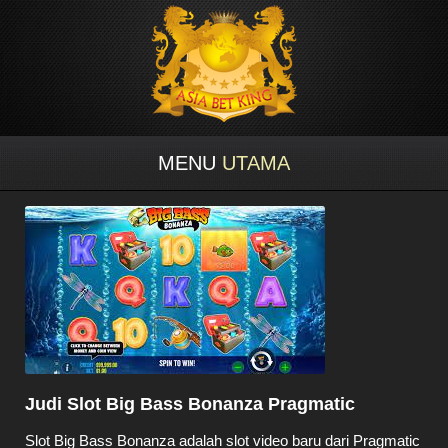
MENU
UTAMA
Judi Slot Big Bass Bonanza Pragmatic
Slot Big Bass Bonanza adalah slot video baru dari Pragmatic