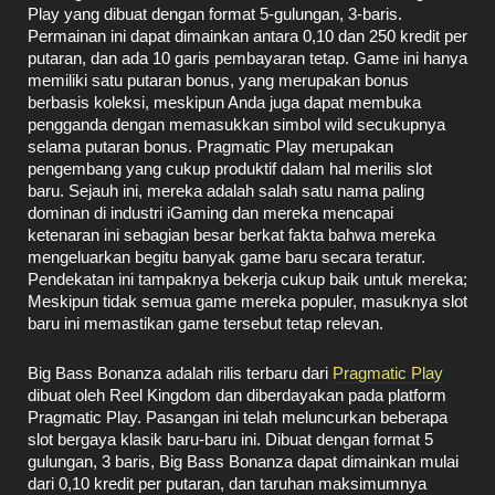
Play yang dibuat dengan format 5-gulungan, 3-baris.
Permainan ini dapat dimainkan antara 0,10 dan 250 kredit per
putaran, dan ada 10 garis pembayaran tetap. Game ini hanya
memiliki satu putaran bonus, yang merupakan bonus
berbasis koleksi, meskipun Anda juga dapat membuka
pengganda dengan memasukkan simbol wild secukupnya
selama putaran bonus. Pragmatic Play merupakan
pengembang yang cukup produktif dalam hal merilis slot
baru. Sejauh ini, mereka adalah salah satu nama paling
dominan di industri iGaming dan mereka mencapai
ketenaran ini sebagian besar berkat fakta bahwa mereka
mengeluarkan begitu banyak game baru secara teratur.
Pendekatan ini tampaknya bekerja cukup baik untuk mereka;
Meskipun tidak semua game mereka populer, masuknya slot
baru ini memastikan game tersebut tetap relevan.
Big Bass Bonanza adalah rilis terbaru dari
Pragmatic Play
dibuat oleh Reel Kingdom dan diberdayakan pada platform
Pragmatic Play. Pasangan ini telah meluncurkan beberapa
slot bergaya klasik baru-baru ini. Dibuat dengan format 5
gulungan, 3 baris, Big Bass Bonanza dapat dimainkan mulai
dari 0,10 kredit per putaran, dan taruhan maksimumnya