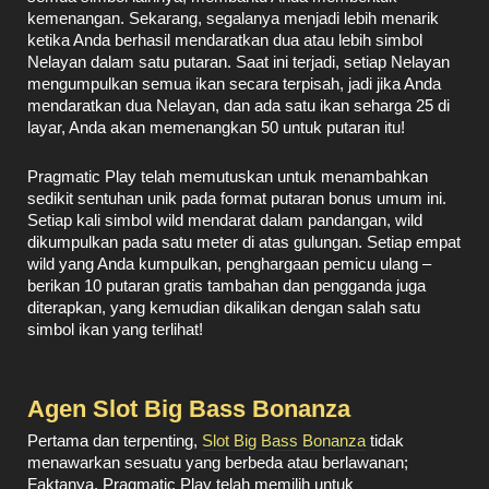
kemenangan. Sekarang, segalanya menjadi lebih menarik
ketika Anda berhasil mendaratkan dua atau lebih simbol
Nelayan dalam satu putaran. Saat ini terjadi, setiap Nelayan
mengumpulkan semua ikan secara terpisah, jadi jika Anda
mendaratkan dua Nelayan, dan ada satu ikan seharga 25 di
layar, Anda akan memenangkan 50 untuk putaran itu!
Pragmatic Play telah memutuskan untuk menambahkan
sedikit sentuhan unik pada format putaran bonus umum ini.
Setiap kali simbol wild mendarat dalam pandangan, wild
dikumpulkan pada satu meter di atas gulungan. Setiap empat
wild yang Anda kumpulkan, penghargaan pemicu ulang –
berikan 10 putaran gratis tambahan dan pengganda juga
diterapkan, yang kemudian dikalikan dengan salah satu
simbol ikan yang terlihat!
Agen Slot Big Bass Bonanza
Pertama dan terpenting,
Slot Big Bass Bonanza
tidak
menawarkan sesuatu yang berbeda atau berlawanan;
Faktanya, Pragmatic Play telah memilih untuk