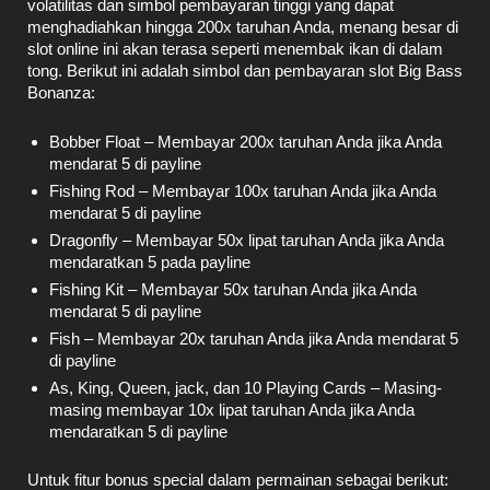
volatilitas dan simbol pembayaran tinggi yang dapat
menghadiahkan hingga 200x taruhan Anda, menang besar di
slot online ini akan terasa seperti menembak ikan di dalam
tong. Berikut ini adalah simbol dan pembayaran slot Big Bass
Bonanza:
Bobber Float – Membayar 200x taruhan Anda jika Anda
mendarat 5 di payline
Fishing Rod – Membayar 100x taruhan Anda jika Anda
mendarat 5 di payline
Dragonfly – Membayar 50x lipat taruhan Anda jika Anda
mendaratkan 5 pada payline
Fishing Kit – Membayar 50x taruhan Anda jika Anda
mendarat 5 di payline
Fish – Membayar 20x taruhan Anda jika Anda mendarat 5
di payline
As, King, Queen, jack, dan 10 Playing Cards – Masing-
masing membayar 10x lipat taruhan Anda jika Anda
mendaratkan 5 di payline
Untuk fitur bonus special dalam permainan sebagai berikut: