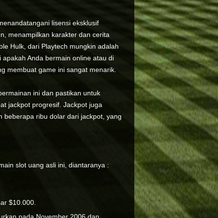
menandatangani lisensi eksklusif
, menampilkan karakter dan cerita
ible Hulk, dari Playtech mungkin adalah
ri apakah Anda bermain online atau di
yang membuat game ini sangat menarik.
ermainan ini dan pastikan untuk
 jackpot progresif. Jackpot juga
eberapa ribu dolar dari jackpot, yang
n slot uang asli ini, diantaranya :
ar $10.000.
luncurkan pada November 2006 dan