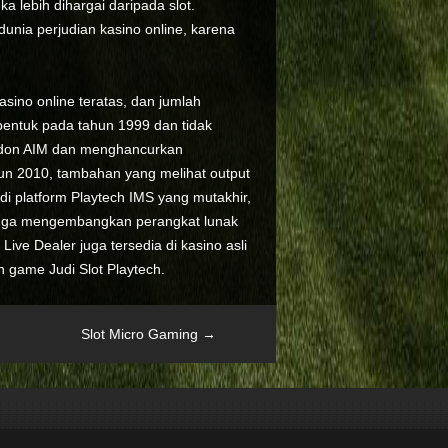
 lebih dihargai daripada slot.
ia perjudian kasino online, karena
asino online teratas, dan jumlah
bentuk pada tahun 1999 dan tidak
ondon AIM dan menghancurkan
hun 2010, tambahan yang melihat output
 di platform Playtech IMS yang mutakhir,
h juga mengembangkan perangkat lunak
ve Dealer juga tersedia di kasino asli
 game Judi Slot Playtech.
Slot Micro Gaming
→