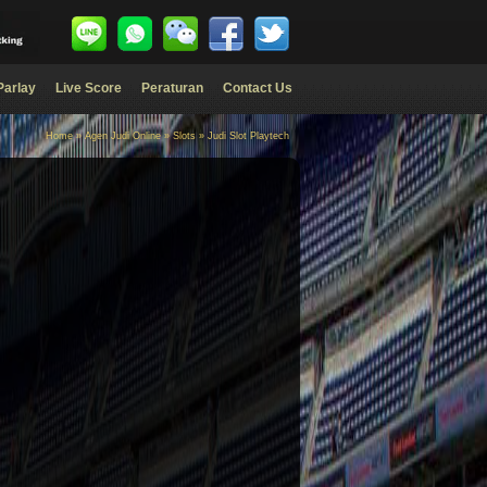
Parlay
Live Score
Peraturan
Contact Us
Home
»
Agen Judi Online
»
Slots
»
Judi Slot Playtech