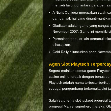
menjadi favorit di antara para pemain 
A Night Out juga merupakan salah s
dan banyak hal yang dinanti-nantikan
Gladiator adalah game yang sangat p
November 2007. Game ini memiliki v
Permainan populer lain termasuk sl
diharapkan.
Gold Rally diluncurkan pada Novem
Agen Slot Playtech Terperca
Segera mainkan semua game Playtech Sl
casino online terbaik dengan bonus pen
Playtech adalah nama terbesar berikut
sebagai pengembang terkemuka slot jack
Salah satu tema slot jackpot progresif t
progresif Marvel superhero mereka, Gla