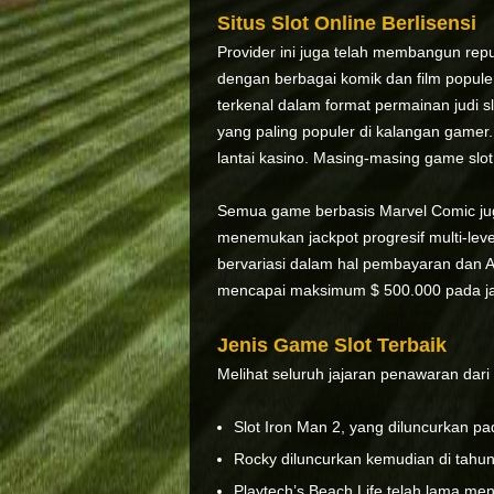
Situs Slot Online Berlisensi
Provider ini juga telah membangun rep
dengan berbagai komik dan film popul
terkenal dalam format permainan judi sl
yang paling populer di kalangan gamer. 
lantai kasino. Masing-masing game slo
Semua game berbasis Marvel Comic juga
menemukan jackpot progresif multi-leve
bervariasi dalam hal pembayaran dan A
mencapai maksimum $ 500.000 pada ja
Jenis Game Slot Terbaik
Melihat seluruh jajaran penawaran dari
Slot Iron Man 2, yang diluncurkan pa
Rocky diluncurkan kemudian di tahu
Playtech’s Beach Life telah lama me