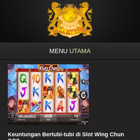
MENU
UTAMA
Keuntungan Bertubi-tubi di Slot Wing Chun