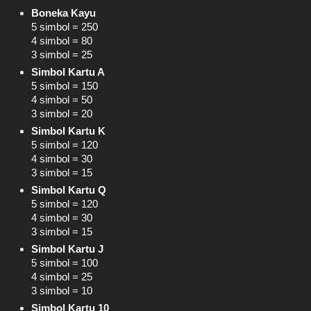
Boneka Kayu
5 simbol = 250
4 simbol = 80
3 simbol = 25
Simbol Kartu A
5 simbol = 150
4 simbol = 50
3 simbol = 20
Simbol Kartu K
5 simbol = 120
4 simbol = 30
3 simbol = 15
Simbol Kartu Q
5 simbol = 120
4 simbol = 30
3 simbol = 15
Simbol Kartu J
5 simbol = 100
4 simbol = 25
3 simbol = 10
Simbol Kartu 10