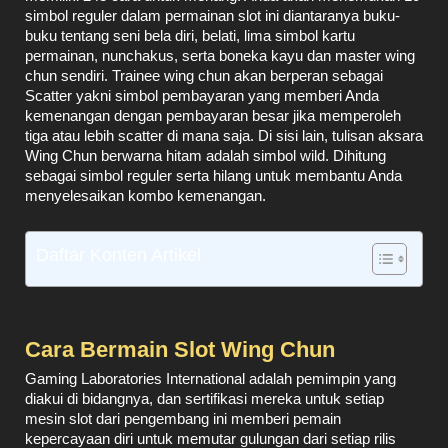
simbol reguler dalam permainan slot ini diantaranya buku-
buku tentang seni bela diri, belati, lima simbol kartu
permainan, nunchakus, serta boneka kayu dan master wing
chun sendiri. Trainee wing chun akan berperan sebagai
Scatter yakni simbol pembayaran yang memberi Anda
kemenangan dengan pembayaran besar jika memperoleh
tiga atau lebih scatter di mana saja. Di sisi lain, tulisan aksara
Wing Chun berwarna hitam adalah simbol wild. Dihitung
sebagai simbol reguler serta hilang untuk membantu Anda
menyelesaikan kombo kemenangan.
Daftar Konten Artikel
Cara Bermain Slot Wing Chun
Gaming Laboratories International adalah pemimpin yang
diakui di bidangnya, dan sertifikasi mereka untuk setiap
mesin slot dari pengembang ini memberi pemain
kepercayaan diri untuk memutar gulungan dari setiap rilis