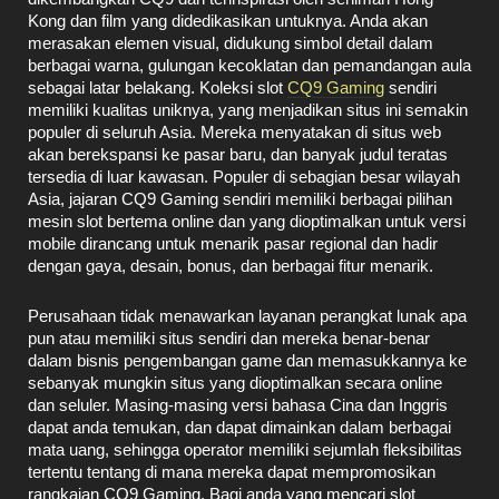
Kong dan film yang didedikasikan untuknya. Anda akan
merasakan elemen visual, didukung simbol detail dalam
berbagai warna, gulungan kecoklatan dan pemandangan aula
sebagai latar belakang. Koleksi slot
CQ9 Gaming
sendiri
memiliki kualitas uniknya, yang menjadikan situs ini semakin
populer di seluruh Asia. Mereka menyatakan di situs web
akan berekspansi ke pasar baru, dan banyak judul teratas
tersedia di luar kawasan. Populer di sebagian besar wilayah
Asia, jajaran CQ9 Gaming sendiri memiliki berbagai pilihan
mesin slot bertema online dan yang dioptimalkan untuk versi
mobile dirancang untuk menarik pasar regional dan hadir
dengan gaya, desain, bonus, dan berbagai fitur menarik.
Perusahaan tidak menawarkan layanan perangkat lunak apa
pun atau memiliki situs sendiri dan mereka benar-benar
dalam bisnis pengembangan game dan memasukkannya ke
sebanyak mungkin situs yang dioptimalkan secara online
dan seluler. Masing-masing versi bahasa Cina dan Inggris
dapat anda temukan, dan dapat dimainkan dalam berbagai
mata uang, sehingga operator memiliki sejumlah fleksibilitas
tertentu tentang di mana mereka dapat mempromosikan
rangkaian CQ9 Gaming. Bagi anda yang mencari slot